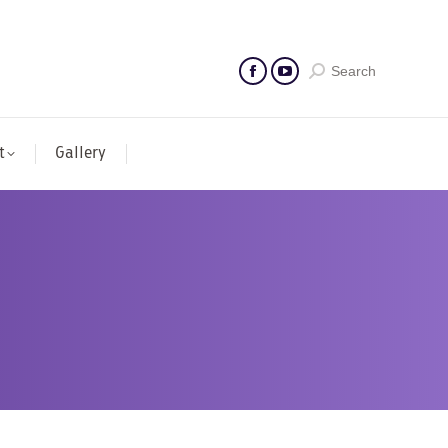
Search
t
Gallery
จ