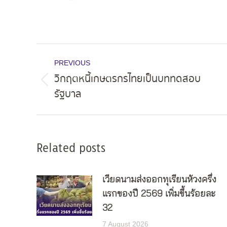
Post
PREVIOUS
navigation
วิกฤตหนี้เกษตรกรไทยเป็นบททดสอบ
Previous
รัฐบาล
post:
Related posts
เวียดนามส่งออกทุเรียนห้วงครึ่ง
แรกของปี 2569 เพิ่มขึ้นร้อยละ
32
7 August 2026