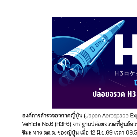
องค์การสำรวจอวกาศญี่ปุ่น (Japan Aerospace E
Vehicle No.6 (H3F6) จากฐานปล่อยจรวดที่ศูนย์
ชิมะ ทาง ตต.ต. ของญี่ปุ่น เมื่อ 12 มิ.ย.69 เวลา 09.