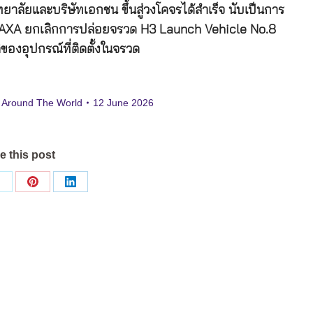
าลัยและบริษัทเอกชน ขึ้นสู่วงโคจรได้สำเร็จ นับเป็นการ
่ JAXA ยกเลิกการปล่อยจรวด H3 Launch Vehicle No.8
ของอุปกรณ์ที่ติดตั้งในจรวด
 Around The World
12 June 2026
e this post
Share
Share
Share
on
on
on
ok
X
Pinterest
LinkedIn