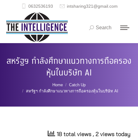
0632536193
intsharing321@gmail.com
Search
Search:
สหรัฐฯ กำลังศึกษาแนวทางการถือครอง
หุ้นในบริษัท AI
You are here:
Home
Catch Up
สหรัฐฯ กำลังศึกษาแนวทางการถือครองหุ้นในบริษัท AI
18 total views
, 2 views today