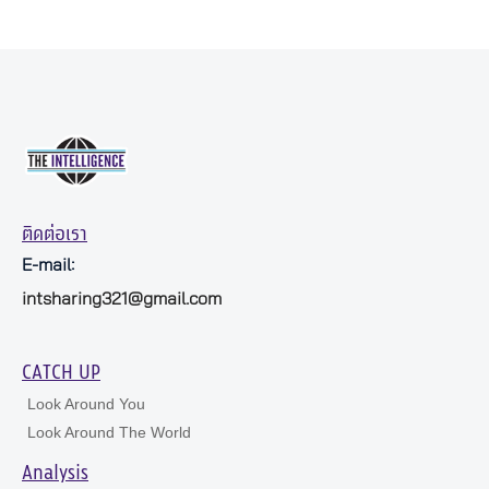
ติดต่อเรา
E-mail:
intsharing321@gmail.com
CATCH UP
Look Around You
Look Around The World
Analysis