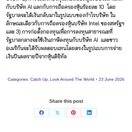
กับบริษัท AI แลกกับการถือครองหุ้นร้อยละ 10 โดย
รัฐบาลจะได้เงินกลับมาในรูปแบบของกำไรบริษัท ใน
ลักษณะเดียวกับการถือครองหุ้นบริษัท Intel ของสหรัฐฯ
และ 3) การก่อตั้งกองทุนเพื่อการลงทุนสาธารณะที่
รัฐบาลกลางจะใช้เงินภาษีลงทุนกับบริษัท AI และชาว
อเมริกันจะได้รับผลตอบแทนโดยตรงในรูปแบบการจ่าย
เงินปันผลรายปีจากหุ้นดิจิทัล
Categories:
Catch Up
,
Look Around The World
23 June 2026
Share this post
Share
Share
Share
Share
on
on
on
on