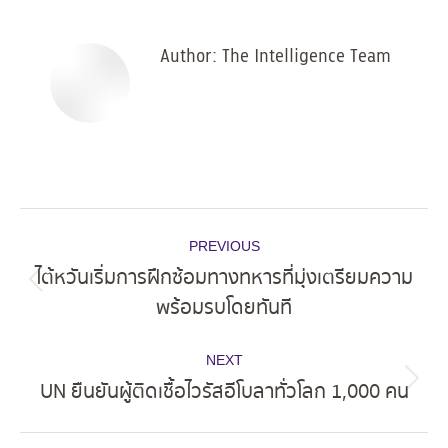
Facebook
X
Pinterest
LinkedIn
Author:
The Intelligence Team
Post
PREVIOUS
navigation
ไต้หวันเริ่มการฝึกซ้อมทางทหารที่มุ่งเตรียมความ
Previous
พร้อมรบโดยทันที
post:
NEXT
UN ยืนยันผู้ติดเชื้อไวรัสอีโบลาทั่วโลก 1,000 คน
Next
post: