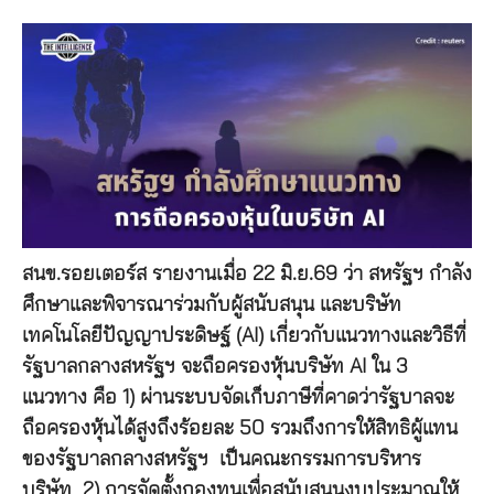
สนข.รอยเตอร์ส รายงานเมื่อ 22 มิ.ย.69 ว่า สหรัฐฯ กำลัง
ศึกษาและพิจารณาร่วมกับผู้สนับสนุน และบริษัท
เทคโนโลยีปัญญาประดิษฐ์ (AI) เกี่ยวกับแนวทางและวิธีที่
รัฐบาลกลางสหรัฐฯ จะถือครองหุ้นบริษัท AI ใน 3
แนวทาง คือ 1) ผ่านระบบจัดเก็บภาษีที่คาดว่ารัฐบาลจะ
ถือครองหุ้นได้สูงถึงร้อยละ 50 รวมถึงการให้สิทธิผู้แทน
ของรัฐบาลกลางสหรัฐฯ เป็นคณะกรรมการบริหาร
บริษัท 2) การจัดตั้งกองทุนเพื่อสนับสนุนงบประมาณให้