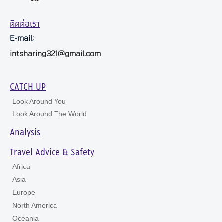
ติดต่อเรา
E-mail:
intsharing321@gmail.com
CATCH UP
Look Around You
Look Around The World
Analysis
Travel Advice & Safety
Africa
Asia
Europe
North America
Oceania