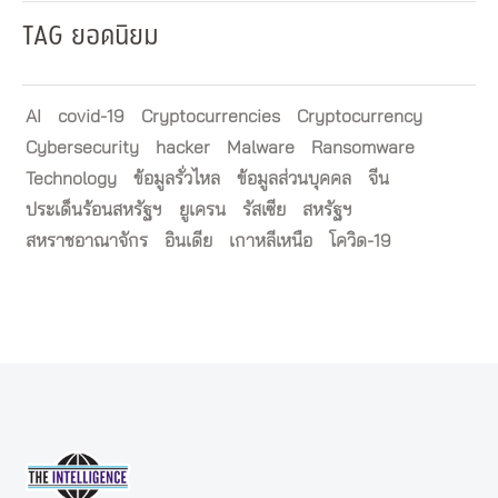
TAG ยอดนิยม
AI
covid-19
Cryptocurrencies
Cryptocurrency
Cybersecurity
hacker
Malware
Ransomware
Technology
ข้อมูลรั่วไหล
ข้อมูลส่วนบุคคล
จีน
ประเด็นร้อนสหรัฐฯ
ยูเครน
รัสเซีย
สหรัฐฯ
สหราชอาณาจักร
อินเดีย
เกาหลีเหนือ
โควิด-19