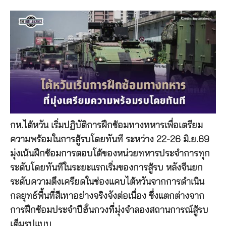
กห.ไต้หวัน เริ่มปฏิบัติการฝึกซ้อมทางทหารเพื่อเตรียม
ความพร้อมในการสู้รบโดยทันที ระหว่าง 22-26 มิ.ย.69
มุ่งเน้นฝึกซ้อมการตอบโต้ของหน่วยทหารประจำการทุก
ระดับโดยทันทีในระยะแรกเริ่มของการสู้รบ หลังจีนยก
ระดับความตึงเครียดในช่องแคบไต้หวันจากการดำเนิน
กลยุทธ์พื้นที่สีเทาอย่างจริงจังต่อเนื่อง ซึ่งแตกต่างจาก
การฝึกซ้อมประจำปีฮั่นกวงที่มุ่งจำลองสถานการณ์สู้รบ
เต็มรูปแบบ