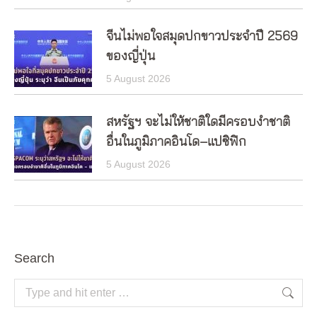
จีนไม่พอใจสมุดปกขาวประจำปี 2569
ของญี่ปุ่น
5 August 2026
สหรัฐฯ จะไม่ให้ชาติใดมีครอบงำชาติ
อื่นในภูมิภาคอินโด–แปซิฟิก
5 August 2026
Search
Search: