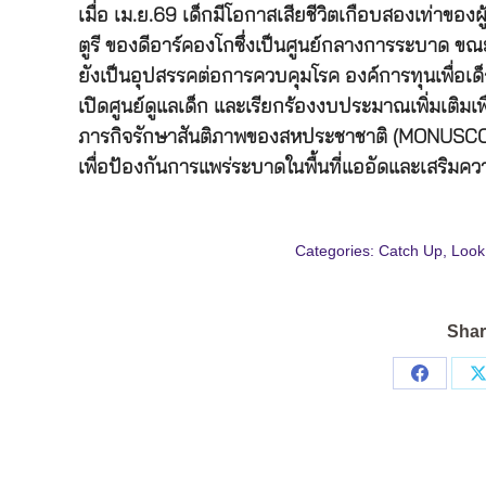
เมื่อ เม.ย.69 เด็กมีโอกาสเสียชีวิตเกือบสองเท่าของผู
ตูรี ของดีอาร์คองโกซึ่งเป็นศูนย์กลางการระบาด ข
ยังเป็นอุปสรรคต่อการควบคุมโรค องค์การทุนเพื่อเด
เปิดศูนย์ดูแลเด็ก และเรียกร้องงบประมาณเพิ่มเติมเ
ภารกิจรักษาสันติภาพของสหประชาชาติ (MONUSCO) 
เพื่อป้องกันการแพร่ระบาดในพื้นที่แออัดและเสริ
Categories:
Catch Up
,
Look
Shar
Share
on
Facebo