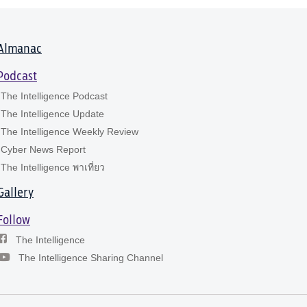
Almanac
Podcast
The Intelligence Podcast
The Intelligence Update
The Intelligence Weekly Review
Cyber News Report
The Intelligence พาเที่ยว
Gallery
Follow
The Intelligence
The Intelligence Sharing Channel