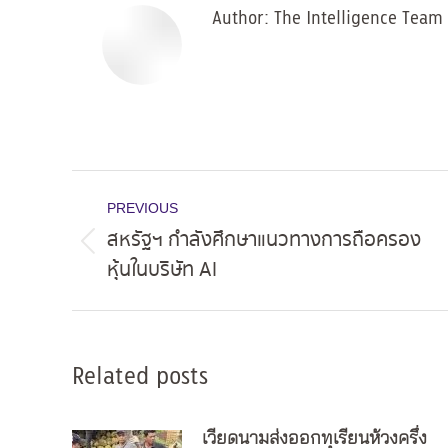
Author:
The Intelligence Team
Post
PREVIOUS
navigation
สหรัฐฯ กำลังศึกษาแนวทางการถือครอง
Previous
หุ้นในบริษัท AI
post:
Related posts
เวียดนามส่งออกทุเรียนห้วงครึ่ง