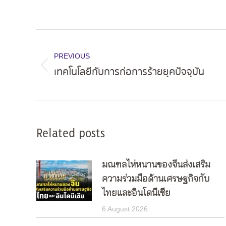
Post
navigation
PREVIOUS
เทคโนโลยีกับการก่อการร้ายยุคปัจจุบัน
Previous
post:
Related posts
มณฑลไห่หนานของจีนส่งเสริม
ความร่วมมือด้านเศรษฐกิจกับ
ไทยและอินโดนีเซีย
6 August 2026