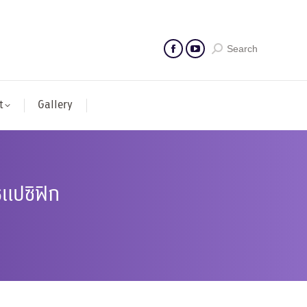
Search
t
Gallery
รแปซิฟิก
ก