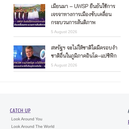
เมียนมา – UWSP ยืนยันใช้การ
เจรจาทางการเมืองขับเคลื่อน
กระบวนการสันติภาพ
5 August 2026
สหรัฐฯ จะไม่ให้ชาติใดมีครอบงำ
ชาติอื่นในภูมิภาคอินโด–แปซิฟิก
5 August 2026
CATCH UP
Look Around You
Look Around The World