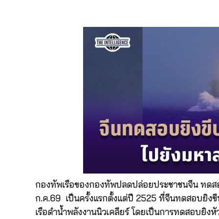
กองทัพเรือของกองทัพปลดปล่อยประชาชนจีน ทดสอบยิ
ก.ค.69 เป็นครั้งแรกตั้งแต่ปี 2525 ที่จีนทดสอบยิง
เรือดำน้ำพลังงานนิวเคลียร์ โดยเป็นการทดสอบยิงห