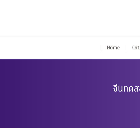
Home
Cat
จีนทดสอ