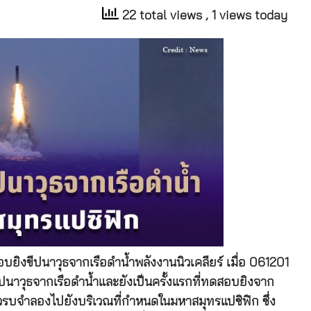
22 total views
, 1 views today
งขีปนาวุธจากเรือดำน้ำพลังงานนิวเคลียร์ เมื่อ 061201
ขีปนาวุธจากเรือดำน้ำและยังเป็นครั้งแรกที่ทดสอบยิงจาก
ัวรบจำลองไปยังบริเวณที่กำหนดในมหาสมุทรแปซิฟิก ซึ่ง