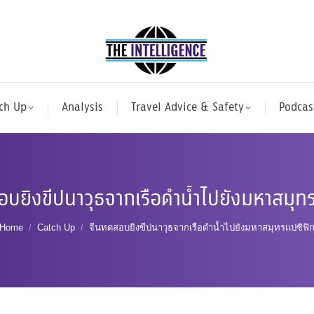
ch Up
Analysis
Travel Advice & Safety
Podcas
บยิงขีปนาวุธจากเรือดำน้ำไปยังมหาสมุท
You are here:
Home
Catch Up
จีนทดสอบยิงขีปนาวุธจากเรือดำน้ำไปยังมหาสมุทรแปซิฟิ