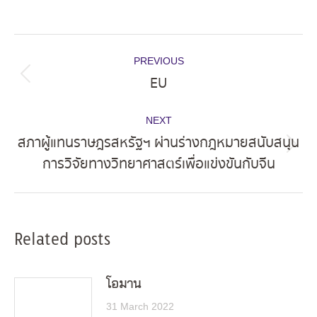
Post
PREVIOUS
navigation
EU
Previous
post:
NEXT
สภาผู้แทนราษฎรสหรัฐฯ ผ่านร่างกฎหมายสนับสนุน
Next
การวิจัยทางวิทยาศาสตร์เพื่อแข่งขันกับจีน
post:
Related posts
โอมาน
31 March 2022