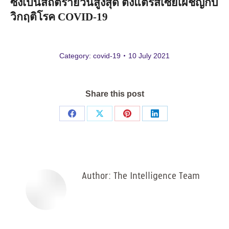
ซึ่งเป็นสถิติรายวันสูงสุด
ตั้งแต่รัสเซียเผชิญกับ
วิกฤติโรค
COVID-19
Category:
covid-19
10 July 2021
Share this post
Share
Share
Share
Share
on
on
on
on
Facebook
X
Pinterest
LinkedIn
Author:
The Intelligence Team