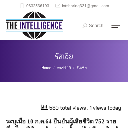
0632536193
intsharing321@gmail.com
Search
Search:
รัสเซีย
You are here:
Home
covid-19
รัสเซีย
589 total views
, 1 views today
ระบุเมื่อ
10
ก
.
ค
.64
ยืนยันผู้เสียชีวิต
752
ราย