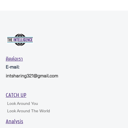
ติดต่อเรา
E-mail:
intsharing321@gmail.com
CATCH UP
Look Around You
Look Around The World
Analysis