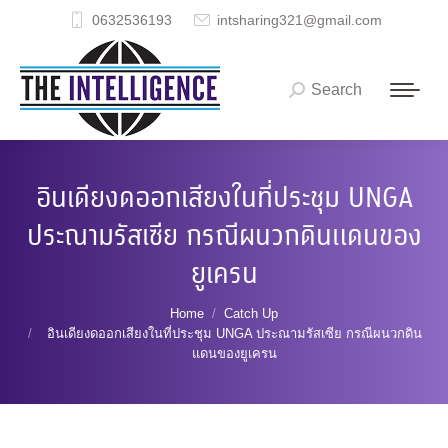
0632536193
intsharing321@gmail.com
Search
Search:
อินเดียงดออกเสียงในที่ประชุม UNGA
ประณามรัสเซีย กรณีผนวกดินแดนของ
ยูเครน
You are here:
Home
Catch Up
อินเดียงดออกเสียงในที่ประชุม UNGA ประณามรัสเซีย กรณีผนวกดิน
แดนของยูเครน