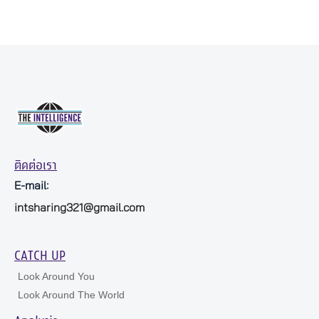
ติดต่อเรา
E-mail:
intsharing321@gmail.com
CATCH UP
Look Around You
Look Around The World