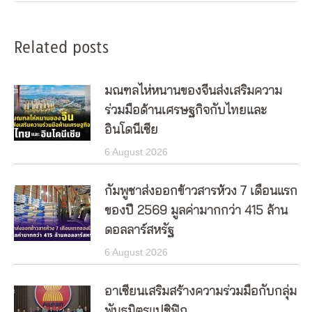
Related posts
มณฑลไห่หนานของจีนส่งเสริมความ
ร่วมมือด้านเศรษฐกิจกับไทยและ
อินโดนีเซีย
6 August 2026
กัมพูชาส่งออกข้าวสารห้วง 7 เดือนแรก
ของปี 2569 มูลค่ามากกว่า 415 ล้าน
ดอลลาร์สหรัฐ
6 August 2026
อาเซียนเสริมสร้างความร่วมมือกับกลุ่ม
พันธมิตรแปซิฟิก