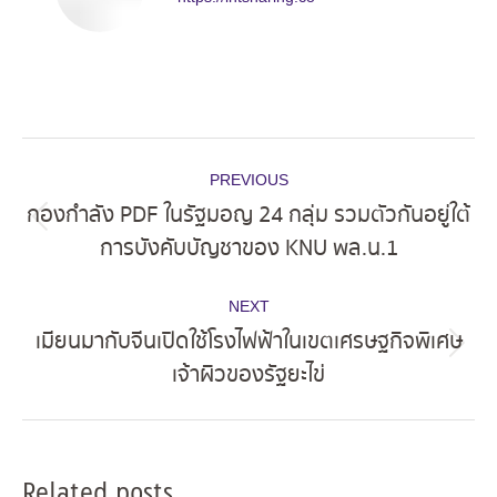
Post
PREVIOUS
navigation
กองกำลัง PDF ในรัฐมอญ 24 กลุ่ม รวมตัวกันอยู่ใต้
Previous
การบังคับบัญชาของ KNU พล.น.1
post:
NEXT
เมียนมากับจีนเปิดใช้โรงไฟฟ้าในเขตเศรษฐกิจพิเศษ
Next
เจ้าผิวของรัฐยะไข่
post:
Related posts