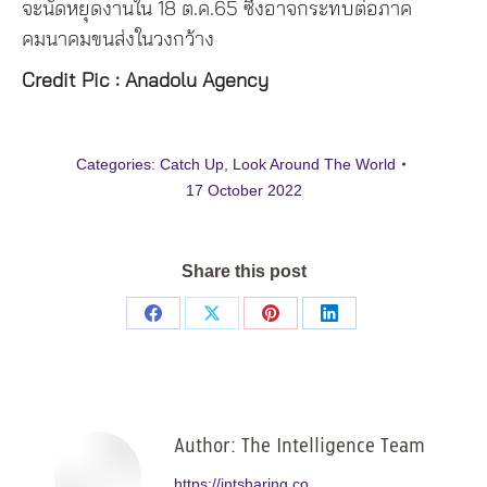
จะนัดหยุดงานใน 18 ต.ค.65 ซึ่งอาจกระทบต่อภาค
คมนาคมขนส่งในวงกว้าง
Credit Pic : Anadolu Agency
Categories:
Catch Up
,
Look Around The World
17 October 2022
Share this post
Share
Share
Share
Share
on
on
on
on
Facebook
X
Pinterest
LinkedIn
Author:
The Intelligence Team
https://intsharing.co