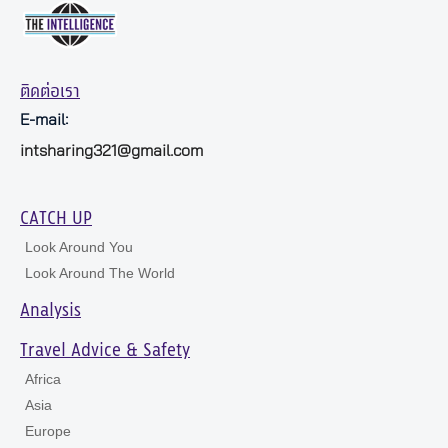
ติดต่อเรา
E-mail:
intsharing321@gmail.com
CATCH UP
Look Around You
Look Around The World
Analysis
Travel Advice & Safety
Africa
Asia
Europe