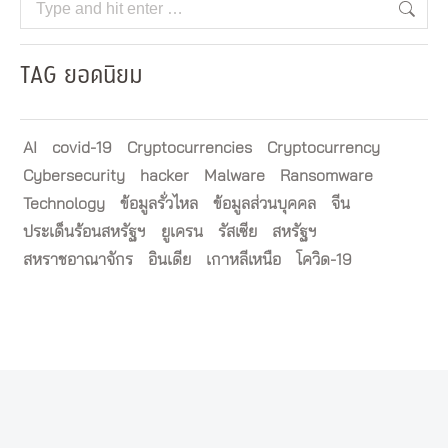
Search:
TAG ยอดนิยม
AI
covid-19
Cryptocurrencies
Cryptocurrency
Cybersecurity
hacker
Malware
Ransomware
Technology
ข้อมูลรั่วไหล
ข้อมูลส่วนบุคคล
จีน
ประเด็นร้อนสหรัฐฯ
ยูเครน
รัสเซีย
สหรัฐฯ
สหราชอาณาจักร
อินเดีย
เกาหลีเหนือ
โควิด-19