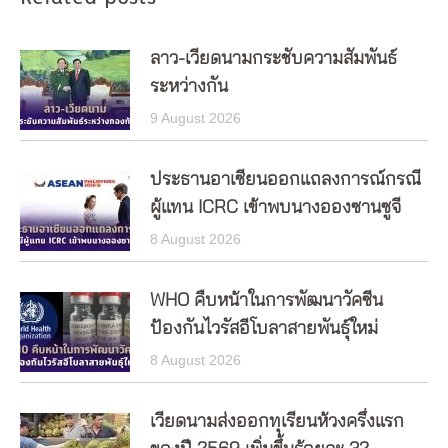
ลาว-เวียดนามกระชับความสัมพันธ์
ระหว่างกัน
9 August 2026
ประธานอาเซียนออกแถลงการณ์กรณี
ผู้แทน ICRC เข้าพบนางอองซานซูจี
8 August 2026
WHO คืบหน้าในการพัฒนาวัคซีน
ป้องกันไวรัสอีโบลาสายพันธุ์ใหม่
8 August 2026
เวียดนามส่งออกทุเรียนห้วงครึ่งแรก