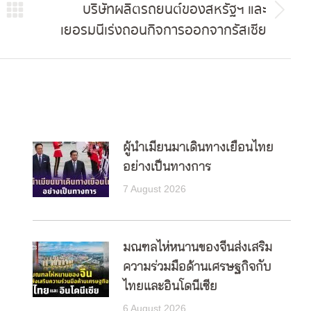
บริษัทผลิตรถยนต์ของสหรัฐฯ และ
Next
เยอรมนีเร่งถอนกิจการออกจากรัสเซีย
post:
ผู้นำเมียนมาเดินทางเยือนไทย
อย่างเป็นทางการ
7 August 2026
มณฑลไห่หนานของจีนส่งเสริม
ความร่วมมือด้านเศรษฐกิจกับ
ไทยและอินโดนีเซีย
6 August 2026