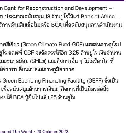
ean Bank for Reconstruction and Development –
างบประมาณสนับสนุน 13 ล้านยูโรให้แก่ Bank of Africa –
ิการด้านสินเชื่อในเครือ BOA เพื่อสนับสนุนการดำเนินงาน
กาศสีเขียว (Green Climate Fund-GCF) และสหภาพยุโรป
ูโร ขณะที่ GCF จะจัดสรรให้อีก 3.25 ล้านยูโร เงินจำนวน
และขนาดย่อม (SMEs) และกิจการอื่น ๆ ในโมร็อกโก ที่
ต่อการเปลี่ยนแปลงสภาพภูมิอากาศ
การ Green Economy Financing Facility (GEFF) ซึ่งเป็น
ื่อสนับสนุนด้านการเงินแก่กิจการที่เป็นมิตรต่อสิ่ง
ยให้ BOA กู้ยืมไปแล้ว 25 ล้านยูโร
Around The World
29 October 2022