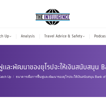
ch Up
Analysis
Travel Advice & Safety
Podcas
นฟูและพัฒนาของยุโรปจะให้เงินสนับสนุน Ba
 here:
atch Up
ธนาคารเพื่อการฟื้นฟูและพัฒนาของยุโรปจะให้เงินสนับสนุน Bank of A