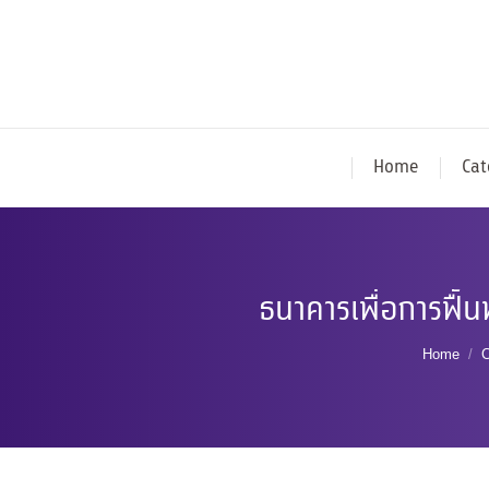
Home
Cat
ธนาคารเพื่อการฟื้
You are
Home
C