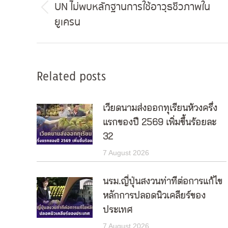
navigation
UN ไม่พบหลักฐานการใช้อาวุธชีวภาพใน
Previous
ยูเครน
post:
Related posts
เวียดนามส่งออกทุเรียนห้วงครึ่ง
แรกของปี 2569 เพิ่มขึ้นร้อยละ
32
7 August 2026
นรม.ญี่ปุ่นสงวนท่าทีต่อการแก้ไข
หลักการปลอดนิวเคลียร์ของ
ประเทศ
7 August 2026