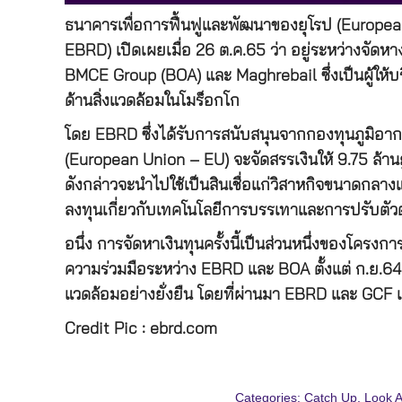
ธนาคารเพื่อการฟื้นฟูและพัฒนาของยุโรป (Europ
EBRD) เปิดเผยเมื่อ 26 ต.ค.65 ว่า อยู่ระหว่างจัดห
BMCE Group (BOA) และ Maghrebail ซึ่งเป็นผู้ให้บร
ด้านสิ่งแวดล้อมในโมร็อกโก
โดย EBRD ซึ่งได้รับการสนับสนุนจากกองทุนภูมิอา
(European Union – EU) จะจัดสรรเงินให้ 9.75 ล้านย
ดังกล่าวจะนำไปใช้เป็นสินเชื่อแก่วิสาหกิจขนาดกลาง
ลงทุนเกี่ยวกับเทคโนโลยีการบรรเทาและการปรับตัว
อนึ่ง การจัดหาเงินทุนครั้งนี้เป็นส่วนหนึ่งของโครง
ความร่วมมือระหว่าง EBRD และ BOA ตั้งแต่ ก.ย.64 เพ
แวดล้อมอย่างยั่งยืน โดยที่ผ่านมา EBRD และ GCF เค
Credit Pic : ebrd.com
Categories:
Catch Up
,
Look 