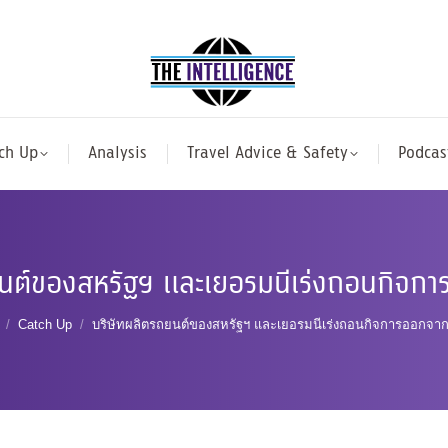
ch Up
Analysis
Travel Advice & Safety
Podcas
นต์ของสหรัฐฯ และเยอรมนีเร่งถอนกิจกา
are here:
Catch Up
บริษัทผลิตรถยนต์ของสหรัฐฯ และเยอรมนีเร่งถอนกิจการออกจากร