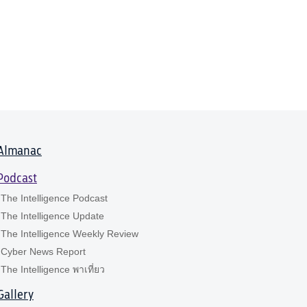
Almanac
Podcast
The Intelligence Podcast
The Intelligence Update
The Intelligence Weekly Review
Cyber News Report
The Intelligence พาเที่ยว
Gallery