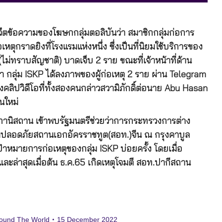
วึตข้อความของโฆษกกลุ่มตอลิบันว่า สมาชิกกลุ่มก่อการ
ตุกราดยิงที่โรงแรมแห่งหนึ่ง ซึ่งเป็นที่นิยมใช้บริการของ
(ไม่ทราบสัญชาติ) บาดเจ็บ 2 ราย ขณะที่เจ้าหน้าที่ด้าน
่อมา กลุ่ม ISKP ได้ลงภาพของผู้ก่อเหตุ 2 ราย ผ่าน Telegram
ลิปวิดีโอที่ทั้งสองคนกล่าวสวามิภักดิ์ต่อนาย Abu Hasan
นใหม่
อัฟกานิสถาน เข้าพบรัฐมนตรีช่วยว่าการกระทรวงการต่าง
ปลอดภัยสถานเอกอัครราชทูต(สอท.)จีน ณ กรุงคาบูล
เป้าหมายการก่อเหตุของกลุ่ม ISKP บ่อยครั้ง โดยเมื่อ
 และล่าสุดเมื่อต้น ธ.ค.65 เกิดเหตุโจมตี สอท.ปากีสถาน
ound The World
15 December 2022