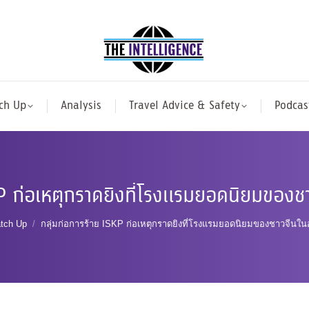
ch Up
Analysis
Travel Advice & Safety
Podcas
KP ก่อเหตุกราดยิงที่โรงแรมยอดนิยมของ
here:
tch Up
กลุ่มก่อการร้าย ISKP ก่อเหตุกราดยิงที่โรงแรมยอดนิยมของชาวจีนใ