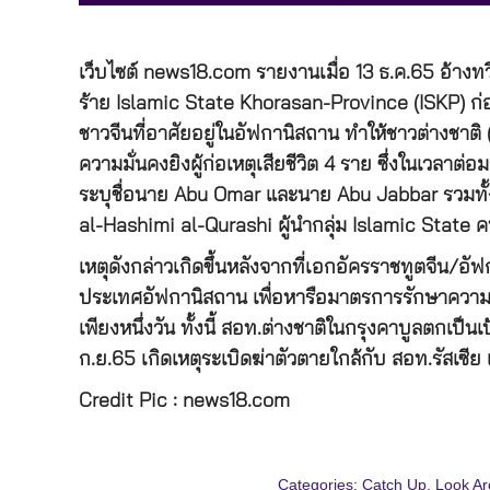
เว็บไซต์ news18.com รายงานเมื่อ 13 ธ.ค.65 อ้างท
ร้าย Islamic State Khorasan-Province (ISKP) ก่อเห
ชาวจีนที่อาศัยอยู่ในอัฟกานิสถาน ทำให้ชาวต่างชาติ 
ความมั่นคงยิงผู้ก่อเหตุเสียชีวิต 4 ราย ซึ่งในเวลาต
ระบุชื่อนาย Abu Omar และนาย Abu Jabbar รวมทั้งค
al-Hashimi al-Qurashi ผู้นำกลุ่ม Islamic State ค
เหตุดังกล่าวเกิดขึ้นหลังจากที่เอกอัครราชทูตจีน/
ประเทศอัฟกานิสถาน เพื่อหารือมาตรการรักษาความ
เพียงหนึ่งวัน ทั้งนี้ สอท.ต่างชาติในกรุงคาบูลตกเป็น
ก.ย.65 เกิดเหตุระเบิดฆ่าตัวตายใกล้กับ สอท.รัสเซีย
Credit Pic : news18.com
Categories:
Catch Up
,
Look Ar