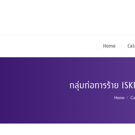
Home
Cat
กลุ่มก่อการร้าย IS
You are 
Home
Ca