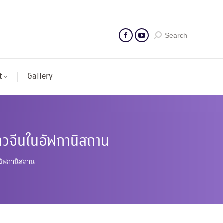
Search
t
Gallery
ชาวจีนในอัฟกานิสถาน
นอัฟกานิสถาน