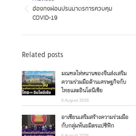
navigation
ฮ่องกงผ่อนปรนมาตรการควบคุม
Previous
COVID-19
post:
Related posts
มณฑลไห่หนานของจีนส่งเสริม
ความร่วมมือด้านเศรษฐกิจกับ
ไทยและอินโดนีเซีย
6 August 2026
อาเซียนเสริมสร้างความร่วมมือ
กับกลุ่มพันธมิตรแปซิฟิก
6 August 2026