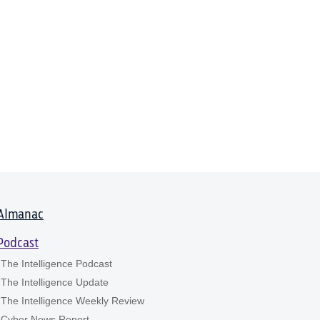
Almanac
Podcast
The Intelligence Podcast
The Intelligence Update
The Intelligence Weekly Review
Cyber News Report