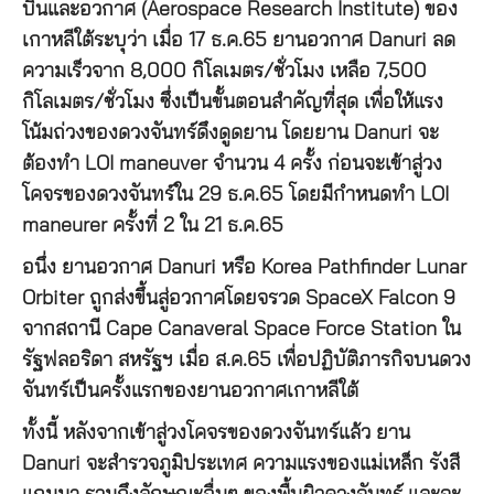
บินและอวกาศ (Aerospace Research Institute) ของ
เกาหลีใต้ระบุว่า เมื่อ 17 ธ.ค.65 ยานอวกาศ Danuri ลด
ความเร็วจาก 8,000 กิโลเมตร/ชั่วโมง เหลือ 7,500
กิโลเมตร/ชั่วโมง ซึ่งเป็นขั้นตอนสำคัญที่สุด เพื่อให้แรง
โน้มถ่วงของดวงจันทร์ดึงดูดยาน โดยยาน Danuri จะ
ต้องทำ LOI maneuver จำนวน 4 ครั้ง ก่อนจะเข้าสู่วง
โคจรของดวงจันทร์ใน 29 ธ.ค.65 โดยมีกำหนดทำ LOI
maneurer ครั้งที่ 2 ใน 21 ธ.ค.65
อนึ่ง ยานอวกาศ Danuri หรือ Korea Pathfinder Lunar
Orbiter ถูกส่งขึ้นสู่อวกาศโดยจรวด SpaceX Falcon 9
จากสถานี Cape Canaveral Space Force Station ใน
รัฐฟลอริดา สหรัฐฯ เมื่อ ส.ค.65 เพื่อปฏิบัติภารกิจบนดวง
จันทร์เป็นครั้งแรกของยานอวกาศเกาหลีใต้
ทั้งนี้ หลังจากเข้าสู่วงโคจรของดวงจันทร์แล้ว ยาน
Danuri จะสำรวจภูมิประเทศ ความแรงของแม่เหล็ก รังสี