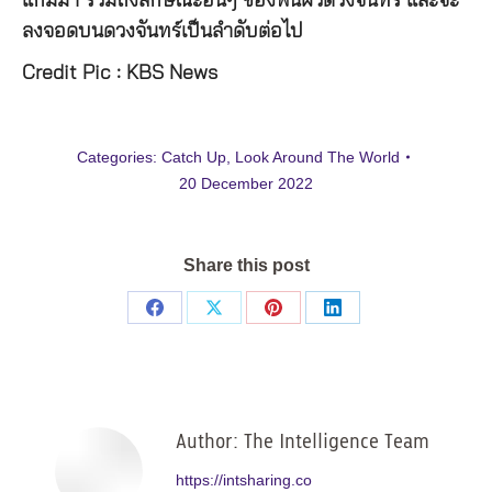
แกมมา รวมถึงลักษณะอื่นๆ ของพื้นผิวดวงจันทร์ และจะ
ลงจอดบนดวงจันทร์เป็นลำดับต่อไป
Credit Pic : KBS News
Categories:
Catch Up
,
Look Around The World
20 December 2022
Share this post
Share
Share
Share
Share
on
on
on
on
Facebook
X
Pinterest
LinkedIn
Author:
The Intelligence Team
https://intsharing.co