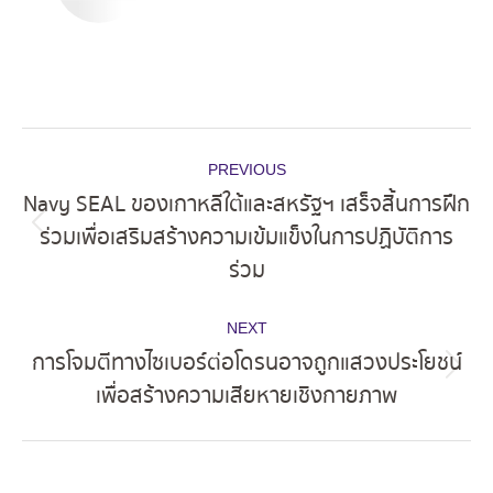
Post
PREVIOUS
navigation
Navy SEAL ของเกาหลีใต้และสหรัฐฯ เสร็จสิ้นการฝึก
ร่วมเพื่อเสริมสร้างความเข้มแข็งในการปฏิบัติการ
Previous
ร่วม
post:
NEXT
การโจมตีทางไซเบอร์ต่อโดรนอาจถูกแสวงประโยชน์
Next
เพื่อสร้างความเสียหายเชิงกายภาพ
post: