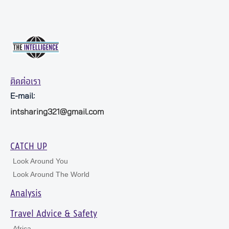
ติดต่อเรา
E-mail:
intsharing321@gmail.com
CATCH UP
Look Around You
Look Around The World
Analysis
Travel Advice & Safety
Africa