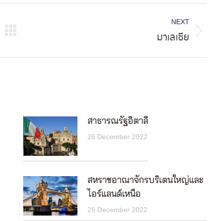
NEXT
มาเลเซีย
Next
post:
สาธารณรัฐอิตาลี
26 December 2022
สหราชอาณาจักรบริเตนใหญ่และ
ไอร์แลนด์เหนือ
26 December 2022