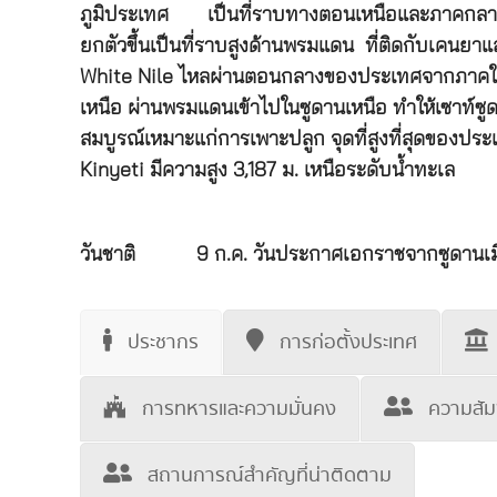
ภูมิประเทศ
เป็นที่ราบทางตอนเหนือและภาคกลา
ยกตัวขึ้นเป็นที่ราบสูงด้านพรมแดน ที่ติดกับเคนยาแล
White Nile ไหลผ่านตอนกลางของประเทศจากภาคใต้
เหนือ ผ่านพรมแดนเข้าไปในซูดานเหนือ ทำให้เซาท์ซ
สมบูรณ์เหมาะแก่การเพาะปลูก จุดที่สูงที่สุดของประเท
Kinyeti มีความสูง 3,187 ม. เหนือระดับน้ำทะเล
วันชาติ
9 ก.ค. วันประกาศเอกราชจากซูดานเมื่
ประชากร
การก่อตั้งประเทศ
การทหารและความมั่นคง
ความสัม
สถานการณ์สำคัญที่น่าติดตาม