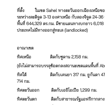
ที่ตั้ง
ในเขต Sahel ทางตะวันออกเฉียงเหนือของท
ระหว่างละติจูด 3-13 องศาเหนือ กับลองจิจูด 24-3
พื้นที่ 644,329 ตร.กม. มีชายแดนทางบกยาว 6,018 
ประเทศไม่มีทางออกสู่ทะเล (landlocked)
อาณาเขต
ทิศเหนือ ติดกับซูดาน 2,158 กม.
(ยังไม่สามารถบรรลุข้อตกลงสถานะเขตแดนพื้นที่ Ab
ทิศใต้ ติดกับเคนยา 317 กม. ยูกันดา 475
714 กม.
ทิศตะวันออก ติดกับเอธิโอเปีย 1,299 กม.
ทิศตะวันตก ติดกับสาธารณรัฐแอฟริกากลาง 