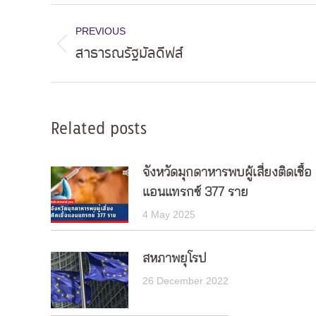
Post
PREVIOUS
navigation
สาธารณรัฐมัลดีฟส์
Previous
post:
Related posts
จังหวัดมุกดาหารพบผู้เสี่ยงติดเชื้อ
แอนแทรกซ์ 377 ราย
4 May 2025
สหภาพยุโรป
26 December 2022