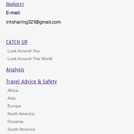
ติดต่อเรา
E-mail:
intsharing321@gmail.com
CATCH UP
Look Around You
Look Around The World
Analysis
Travel Advice & Safety
Africa
Asia
Europe
North America
Oceania
South America