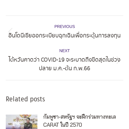
Post
PREVIOUS
navigation
อินโดนีเซียออกระเบียบฉุกเฉินเพื่อกระตุ้นการลงทุน
Previous
post:
NEXT
ไต้หวันคาดว่า COVID-19 จะระบาดถึงขีดสุดในช่วง
Next
ปลาย ม.ค.-ต้น ก.พ.66
post:
Related posts
กัมพูชา-สหรัฐฯ จะฝึกร่วมทางทะเล
CARAT ในปี 2570