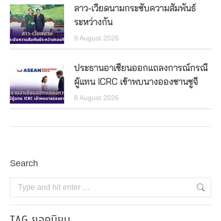
ลาว-เวียดนามกระชับความสัมพันธ์
ระหว่างกัน
9 August 2026
ประธานอาเซียนออกแถลงการณ์กรณี
ผู้แทน ICRC เข้าพบนางอองซานซูจี
8 August 2026
Search
Search:
TAG ยอดนิยม