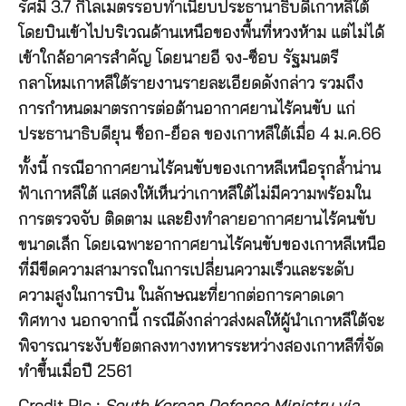
รัศมี 3.7 กิโลเมตรรอบทำเนียบประธานาธิบดีเกาหลีใต้
โดยบินเข้าไปบริเวณด้านเหนือของพื้นที่หวงห้าม แต่ไม่ได้
เข้าใกล้อาคารสำคัญ โดยนายอี จง-ซ็อบ รัฐมนตรี
กลาโหมเกาหลีใต้รายงานรายละเอียดดังกล่าว รวมถึง
การกำหนดมาตรการต่อต้านอากาศยานไร้คนขับ แก่
ประธานาธิบดียุน ซ็อก-ย็อล ของเกาหลีใต้เมื่อ 4 ม.ค.66
ทั้งนี้ กรณีอากาศยานไร้คนขับของเกาหลีเหนือรุกล้ำน่าน
ฟ้าเกาหลีใต้ แสดงให้เห็นว่าเกาหลีใต้ไม่มีความพร้อมใน
การตรวจจับ ติดตาม และยิงทำลายอากาศยานไร้คนขับ
ขนาดเล็ก โดยเฉพาะอากาศยานไร้คนขับของเกาหลีเหนือ
ที่มีขีดความสามารถในการเปลี่ยนความเร็วและระดับ
ความสูงในการบิน ในลักษณะที่ยากต่อการคาดเดา
ทิศทาง นอกจากนี้ กรณีดังกล่าวส่งผลให้ผู้นำเกาหลีใต้จะ
พิจารณาระงับข้อตกลงทางทหารระหว่างสองเกาหลีที่จัด
ทำขึ้นเมื่อปี 2561