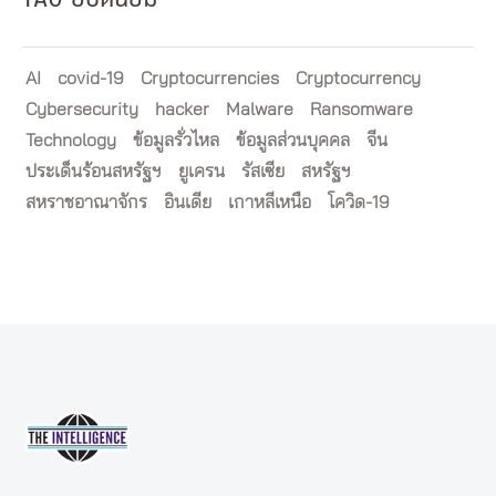
AI
covid-19
Cryptocurrencies
Cryptocurrency
Cybersecurity
hacker
Malware
Ransomware
Technology
ข้อมูลรั่วไหล
ข้อมูลส่วนบุคคล
จีน
ประเด็นร้อนสหรัฐฯ
ยูเครน
รัสเซีย
สหรัฐฯ
สหราชอาณาจักร
อินเดีย
เกาหลีเหนือ
โควิด-19