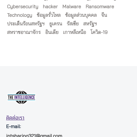
Cybersecurity
hacker
Malware
Ransomware
Technology
ข้อมูลรั่วไหล
ข้อมูลส่วนบุคคล
จีน
ประเด็นร้อนสหรัฐฯ
ยูเครน
รัสเซีย
สหรัฐฯ
สหราชอาณาจักร
อินเดีย
เกาหลีเหนือ
โควิด-19
ติดต่อเรา
E-mail:
intsharing321@gmail.com