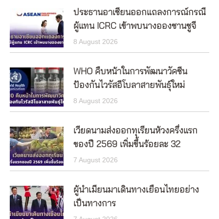
ประธานอาเซียนออกแถลงการณ์กรณี
ผู้แทน ICRC เข้าพบนางอองซานซูจี
8 August 2026
WHO คืบหน้าในการพัฒนาวัคซีน
ป้องกันไวรัสอีโบลาสายพันธุ์ใหม่
8 August 2026
เวียดนามส่งออกทุเรียนห้วงครึ่งแรก
ของปี 2569 เพิ่มขึ้นร้อยละ 32
7 August 2026
ผู้นำเมียนมาเดินทางเยือนไทยอย่าง
เป็นทางการ