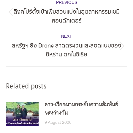
PREVIOUS
navigation
สิงคโปร์ตั้งเป้าเพิ่มส่วนแบ่งในอุตสาหกรรมเซมิ
Previous
คอนดักเตอร์
post:
NEXT
สหรัฐฯ ยิง Drone ลาดตระเวนและสอดแนมของ
Next
อิหร่าน ตกในซีเรีย
post:
Related posts
ลาว-เวียดนามกระชับความสัมพันธ์
ระหว่างกัน
9 August 2026