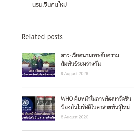
นรม.จีนคนใหม่
post:
Related posts
ลาว-เวียดนามกระชับความ
สัมพันธ์ระหว่างกัน
9 August 2026
WHO คืบหน้าในการพัฒนาวัคซีน
ป้องกันไวรัสอีโบลาสายพันธุ์ใหม่
8 August 2026