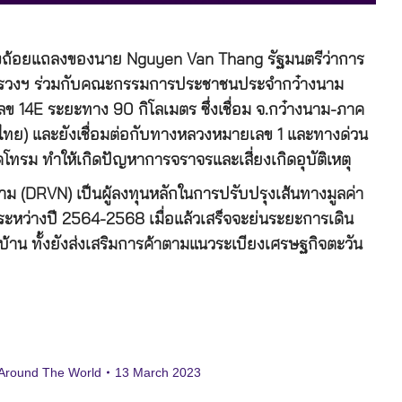
้างถ้อยแถลงของนาย Nguyen Van Thang รัฐมนตรีว่าการ
ระทรวงฯ ร่วมกับคณะกรรมการประชาชนประจำกว๋างนาม
14E ระยะทาง 90 กิโลเมตร ซึ่งเชื่อม จ.กว๋างนาม-ภาค
ะไทย) และยังเชื่อมต่อกับทางหลวงหมายเลข 1 และทางด่วน
ทรม ทำให้เกิดปัญหาการจราจรและเสี่ยงเกิดอุบัติเหตุ
(DRVN) เป็นผู้ลงทุนหลักในการปรับปรุงเส้นทางมูลค่า
 ระหว่างปี 2564-2568 เมื่อแล้วเสร็จจะย่นระยะการเดิน
น ทั้งยังส่งเสริมการค้าตามแนวระเบียงเศรษฐกิจตะวัน
Around The World
13 March 2023