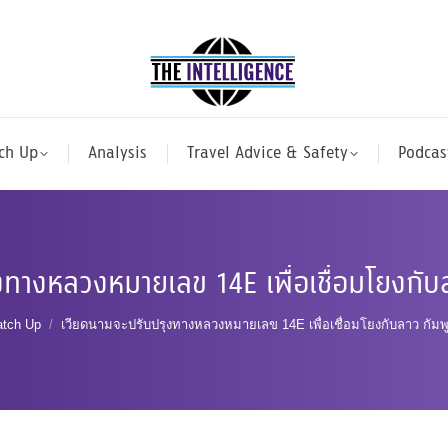
ch Up
Analysis
Travel Advice & Safety
Podcas
งทางหลวงหมายเลข 14E เพื่อเชื่อมโยงกับ
here:
tch Up
เวียดนามจะปรับปรุงทางหลวงหมายเลข 14E เพื่อเชื่อมโยงกับลาว กัม