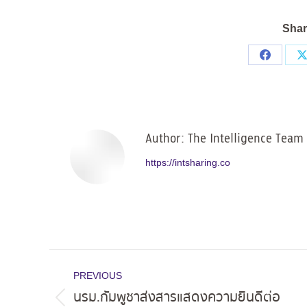
Shar
Share
on
Facebo
Author:
The Intelligence Team
https://intsharing.co
Post
PREVIOUS
navigation
นรม.กัมพูชาส่งสารแสดงความยินดีต่อ
Previous