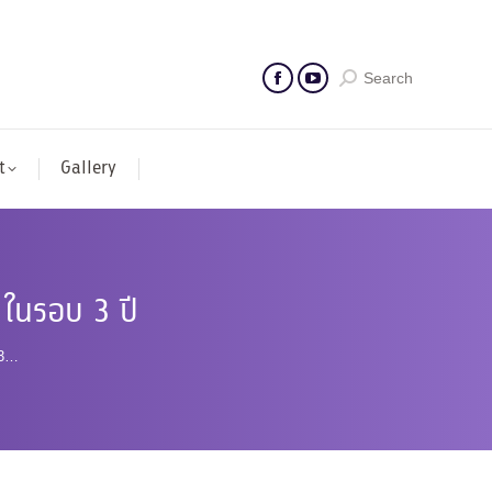
Search
t
Gallery
ในรอบ 3 ปี
 3…