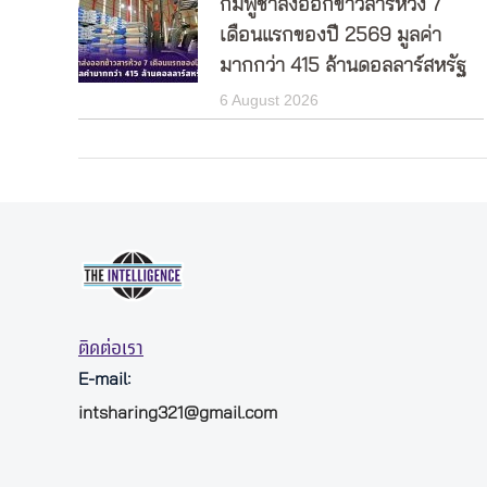
กัมพูชาส่งออกข้าวสารห้วง 7
เดือนแรกของปี 2569 มูลค่า
มากกว่า 415 ล้านดอลลาร์สหรัฐ
6 August 2026
ติดต่อเรา
E-mail:
intsharing321@gmail.com