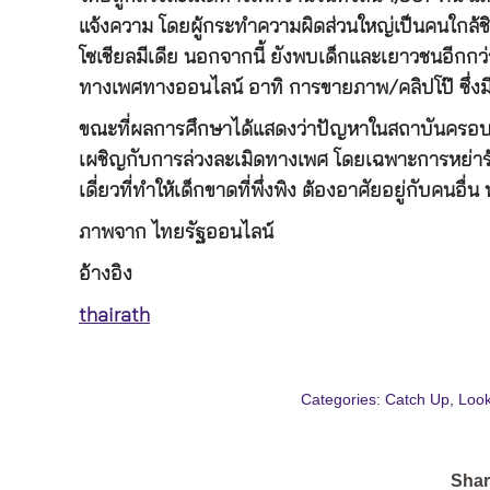
แจ้งความ โดยผู้กระทำความผิดส่วนใหญ่เป็นคนใกล้ชิด 
โซเชียลมีเดีย นอกจากนี้ ยังพบเด็กและเยาวชนอีกกว
ทางเพศทางออนไลน์ อาทิ การขายภาพ/คลิปโป๊ ซึ่งมีทั
ขณะที่ผลการศึกษาได้แสดงว่าปัญหาในสถาบันครอบครั
เผชิญกับการล่วงละเมิดทางเพศ โดยเฉพาะการหย่า
เดี่ยวที่ทำให้เด็กขาดที่พึ่งพิง ต้องอาศัยอยู่กับคนอื่
ภาพจาก ไทยรัฐออนไลน์
อ้างอิง
thairath
Categories:
Catch Up
,
Look
Shar