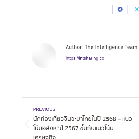
Share
on
Facebo
Author:
The Intelligence Team
https://intsharing.co
Post
PREVIOUS
navigation
นักท่องเที่ยวจีนจะมาไทยในปี 2568 – แนว
โน้มอสังหาปี 2567 ขึ้นกับแนวโน้ม
Previous
เศรษฐกิจ
post: