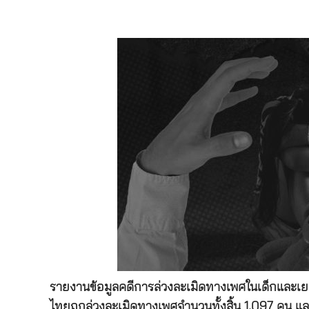
รายงานข้อมูลคดีการล่วงละเมิดทางเพศในเด็กและเย
ไทยถูกล่วงละเมิดทางเพศจำนวนทั้งสิ้น 1,097 คน และค