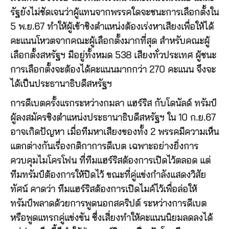
รัฐยังไม่ชัดเจนว่าผู้แทนจากพรรคใดจะชนะการเลือกตั้งใน
5 พ.ย.67 ทำให้ผู้เข้าชิงตำแหน่งต้องเร่งหาเสียงเพื่อให้ได้
คะแนนโหวตจากคณะผู้เลือกตั้งมากที่สุด สำหรับคณะผู้
เลือกตั้งสหรัฐฯ มีอยู่ทั้งหมด 538 เสียงทั่วประเทศ ผู้ชนะ
การเลือกตั้งจะต้องได้คะแนนมากกว่า 270 คะแนน จึงจะ
ได้เป็นประธานาธิบดีสหรัฐฯ
การดีเบตครั้งแรกระหว่างกมลา แฮร์ริส กับโดนัลด์ ทรัมป์
ผู้ลงสมัครชิงตำแหน่งประธานาธิบดีสหรัฐฯ ใน 10 ก.ย.67
อาจเกิดปัญหา เมื่อทีมหาเสียงของทั้ง 2 พรรคมีความเห็น
แตกต่างกันเรื่องกติกาการดีเบต เฉพาะอย่างยิ่งการ
ควบคุมไมโครโฟน ที่ทีมแฮร์ริสต้องการเปิดไว้ตลอด แต่
ทีมทรัมป์ต้องการให้ปิดไว้ ขณะที่คู่แข่งกำลังแสดงวิสัย
ทัศน์ คาดว่า ทีมแฮร์ริสต้องการเปิดไมค์ไว้เพื่อล่อให้
ทรัมป์พลาดด้วยการพูดนอกสคริปต์ ระหว่างการดีเบต
หรือพูดแทรกคู่แข่งขัน ซึ่งเสี่ยงทำให้คะแนนนิยมลดลงได้