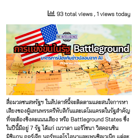
93 total views
, 1 views today
สื่อมวลชนสหรัฐฯ ในสัปดาห์นี้จะติดตามและสนใจการหา
เสียงของผู้แทนพรรครีพับลิกันและเดโมแครตในรัฐสำคัญ
ที่จะต้องชิงคะแนนเสียง หรือ Battleground States ซึ่ง
ในปีนี้มีอยู่ 7 รัฐ ได้แก่ เนวาดา แอริโซนา วิสคอนซิน
มิชิแกน อจร์เจีย นอร์ทแคโรไลนาและเพนซิลเวเนีย แต่ละ