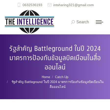
0632536193
intsharing321@gmail.com
Search
Search:
รัฐสำคัญ Battleground ในปี 2024
มาตรการป้องกันข้อมูลบิดเบือนในสื่อ
ออนไลน์
You are here:
Home
Catch Up
รัฐสำคัญ Battleground ในปี 2024 มาตรการป้องกันข้อมูลบิดเบือนใน
สื่อออนไลน์