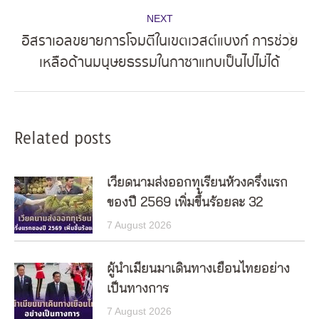
NEXT
อิสราเอลขยายการโจมตีในเขตเวสต์แบงก์ การช่วย
Next
เหลือด้านมนุษยธรรมในกาซาแทบเป็นไปไม่ได้
post:
Related posts
เวียดนามส่งออกทุเรียนห้วงครึ่งแรก
ของปี 2569 เพิ่มขึ้นร้อยละ 32
7 August 2026
ผู้นำเมียนมาเดินทางเยือนไทยอย่าง
เป็นทางการ
7 August 2026