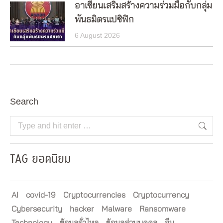
อาเซียนเสริมสร้างความร่วมมือกับกลุ่ม
พันธมิตรแปซิฟิก
6 August 2026
Search
Search:
TAG ยอดนิยม
AI
covid-19
Cryptocurrencies
Cryptocurrency
Cybersecurity
hacker
Malware
Ransomware
Technology
ข้อมูลรั่วไหล
ข้อมูลส่วนบุคคล
จีน