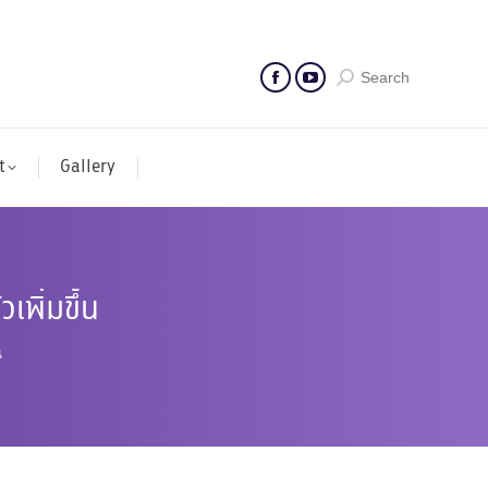
Search
t
Gallery
พิ่มขึ้น
น