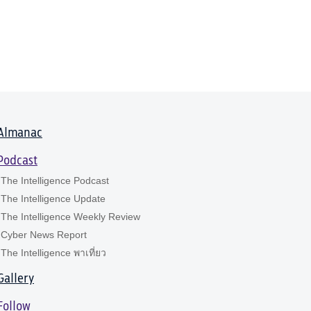
Almanac
Podcast
The Intelligence Podcast
The Intelligence Update
The Intelligence Weekly Review
Cyber News Report
The Intelligence พาเที่ยว
Gallery
Follow