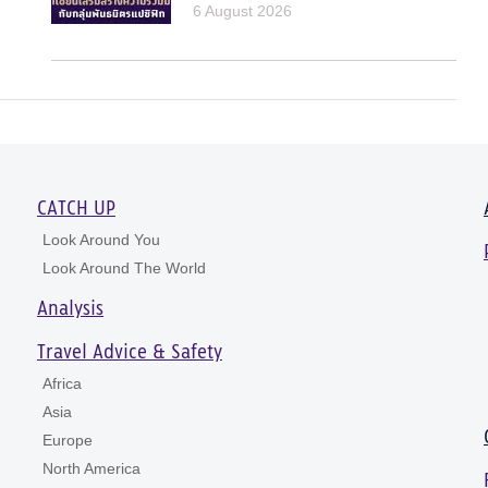
6 August 2026
CATCH UP
Look Around You
Look Around The World
Analysis
Travel Advice & Safety
Africa
Asia
Europe
North America