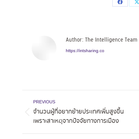
Share
on
Facebo
Author:
The Intelligence Team
https://intsharing.co
Post
PREVIOUS
navigation
จำนวนผู้ที่อยากย้ายประเทศเพิ่มสูงขึ้น
Previous
เพราะสาเหตุจากปัจจัยทางการเมือง
post: