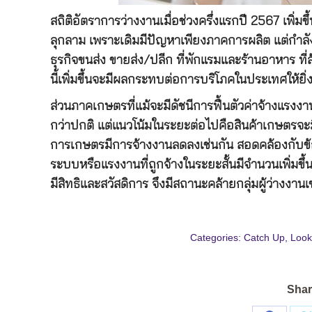
สถิติอัตราการว่างงานเมื่อช่วงครึ่งแรกปี 2567 เพิ่ม
ลุกลาม เพราะเดิมมีปัญหาเพียงภาคการผลิต แต่กำลังเ
ธุรกิจขนส่ง ขายส่ง/ปลีก ที่พักแรมและร้านอาหาร ท
นี้เพิ่มขึ้นจะมีผลกระทบต่อการบริโภคในประเทศให้ยิ่
ส่วนภาคเกษตรที่แม้จะมีดัชนีการฟื้นตัวค่าจ้างแรงงาน
กว่าปกติ แต่แนวโน้มในระยะต่อไปคือสินค้าเกษตรจะม
การเกษตรมีการจ้างงานลดลงเช่นกัน สอดคล้องกับข้
ระบบหรือแรงงานที่ถูกจ้างในระยะสั้นมีจำนวนเพิ่มขึ้น
มีสิทธิและสวัสดิการ จึงมีสถานะคล้ายกลุ่มผู้ว่างงานเ
Categories:
Catch Up
,
Look
Shar