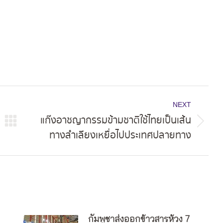
NEXT
แก๊งอาชญากรรมข้ามชาติใช้ไทยเป็นเส้น
Next
ทางลำเลียงเหยื่อไปประเทศปลายทาง
post:
กัมพูชาส่งออกข้าวสารห้วง 7