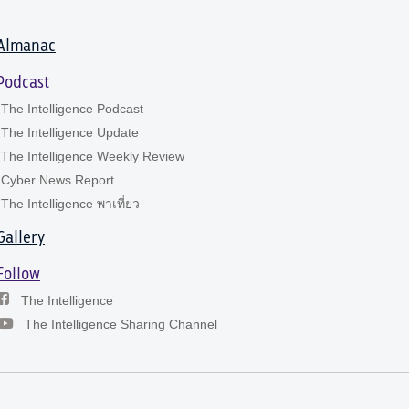
Almanac
Podcast
The Intelligence Podcast
The Intelligence Update
The Intelligence Weekly Review
Cyber News Report
The Intelligence พาเที่ยว
Gallery
Follow
The Intelligence
The Intelligence Sharing Channel