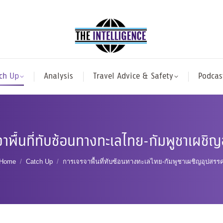
ch Up
Analysis
Travel Advice & Safety
Podcas
าพื้นที่ทับซ้อนทางทะเลไทย-กัมพูชาเผชิ
You are here:
Home
Catch Up
การเจรจาพื้นที่ทับซ้อนทางทะเลไทย-กัมพูชาเผชิญอุปสรร