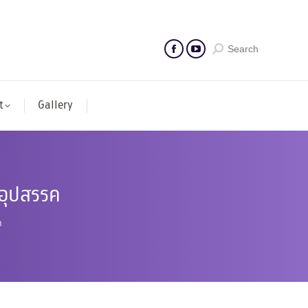
Search
t
Gallery
ญอุปสรรค
ค