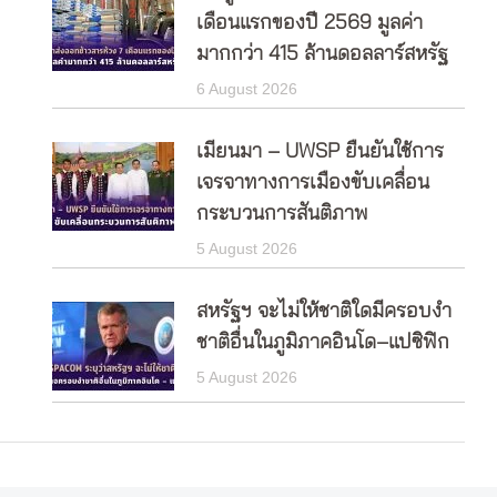
เดือนแรกของปี 2569 มูลค่า
มากกว่า 415 ล้านดอลลาร์สหรัฐ
6 August 2026
เมียนมา – UWSP ยืนยันใช้การ
เจรจาทางการเมืองขับเคลื่อน
กระบวนการสันติภาพ
5 August 2026
สหรัฐฯ จะไม่ให้ชาติใดมีครอบงำ
ชาติอื่นในภูมิภาคอินโด–แปซิฟิก
5 August 2026