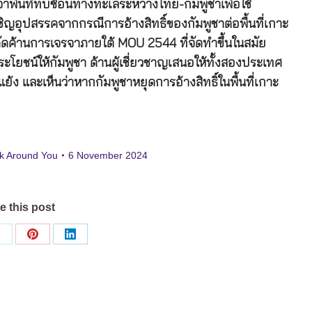
ื้นที่ทับซ้อนทางทะเลระหว่างไทย-กัมพูชาเพื่อใช้
ิญอุปสรรคจากกรณีการอ้างสิทธิ์ของกัมพูชาต่อพื้นที่เกาะ
ัดค้านการเจรจาภายใต้ MOU 2544 ที่จัดทำขึ้นในสมัย
ยชน์ให้กัมพูชา ด้านผู้เชี่ยวชาญเสนอให้ทั้งสองประเทศ
้ง และเห็นว่าหากกัมพูชาหยุดการอ้างสิทธิ์ในพื้นที่เกาะ
k Around You
6 November 2024
e this post
Share
Share
Share
on
on
on
ok
X
Pinterest
LinkedIn