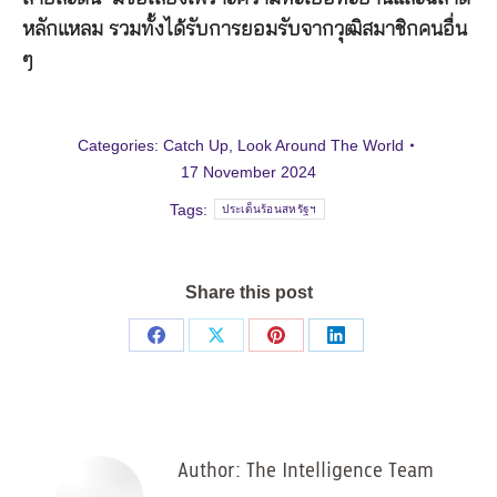
หลักแหลม รวมทั้งได้รับการยอมรับจากวุฒิสมาชิกคนอื่น
ๆ
Categories:
Catch Up
,
Look Around The World
17 November 2024
Tags:
ประเด็นร้อนสหรัฐฯ
Share this post
Share
Share
Share
Share
on
on
on
on
Facebook
X
Pinterest
LinkedIn
Author:
The Intelligence Team