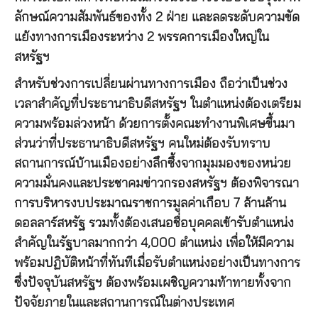
ลักษณ์ความสัมพันธ์ของทั้ง 2 ฝ่าย และลดระดับความขัด
แย้งทางการเมืองระหว่าง 2 พรรคการเมืองใหญ่ใน
สหรัฐฯ
สำหรับช่วงการเปลี่ยนผ่านทางการเมือง ถือว่าเป็นช่วง
เวลาสำคัญที่ประธานาธิบดีสหรัฐฯ ในตำแหน่งต้องเตรียม
ความพร้อมล่วงหน้า ด้วยการตั้งคณะทำงานพิเศษขึ้นมา
ส่วนว่าที่ประธานาธิบดีสหรัฐฯ คนใหม่ต้องรับทราบ
สถานการณ์บ้านเมืองอย่างลึกซึ้งจากมุมมองของหน่วย
ความมั่นคงและประชาคมข่าวกรองสหรัฐฯ ต้องพิจารณา
การบริหารงบประมาณราชการมูลค่าเกือบ 7 ล้านล้าน
ดอลลาร์สหรัฐ รวมทั้งต้องเสนอชื่อบุคคลเข้ารับตำแหน่ง
สำคัญในรัฐบาลมากกว่า 4,000 ตำแหน่ง เพื่อให้มีความ
พร้อมปฏิบัติหน้าที่ทันทีเมื่อรับตำแหน่งอย่างเป็นทางการ
ซึ่งปัจจุบันสหรัฐฯ ต้องพร้อมเผชิญความท้าทายทั้งจาก
ปัจจัยภายในและสถานการณ์ในต่างประเทศ