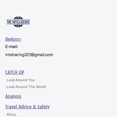
ติดต่อเรา
E-mail:
intsharing321@gmail.com
CATCH UP
Look Around You
Look Around The World
Analysis
Travel Advice & Safety
Africa