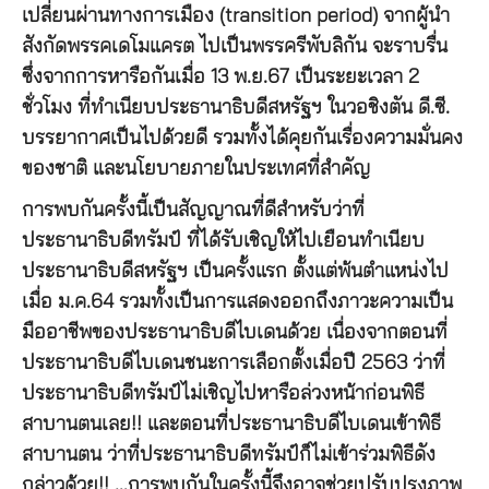
เปลี่ยนผ่านทางการเมือง (transition period) จากผู้นำ
สังกัดพรรคเดโมแครต ไปเป็นพรรครีพับลิกัน จะราบรื่น
ซึ่งจากการหารือกันเมื่อ 13 พ.ย.67 เป็นระยะเวลา 2
ชั่วโมง ที่ทำเนียบประธานาธิบดีสหรัฐฯ ในวอชิงตัน ดี.ซี.
บรรยากาศเป็นไปด้วยดี รวมทั้งได้คุยกันเรื่องความมั่นคง
ของชาติ และนโยบายภายในประเทศที่สำคัญ
การพบกันครั้งนี้เป็นสัญญาณที่ดีสำหรับว่าที่
ประธานาธิบดีทรัมป์ ที่ได้รับเชิญให้ไปเยือนทำเนียบ
ประธานาธิบดีสหรัฐฯ เป็นครั้งแรก ตั้งแต่พ้นตำแหน่งไป
เมื่อ ม.ค.64 รวมทั้งเป็นการแสดงออกถึงภาวะความเป็น
มืออาชีพของประธานาธิบดีไบเดนด้วย เนื่องจากตอนที่
ประธานาธิบดีไบเดนชนะการเลือกตั้งเมื่อปี 2563 ว่าที่
ประธานาธิบดีทรัมป์ไม่เชิญไปหารือล่วงหน้าก่อนพิธี
สาบานตนเลย!! และตอนที่ประธานาธิบดีไบเดนเข้าพิธี
สาบานตน ว่าที่ประธานาธิบดีทรัมป์ก็ไม่เข้าร่วมพิธีดัง
กล่าวด้วย!! …การพบกันในครั้งนี้จึงอาจช่วยปรับปรุงภาพ