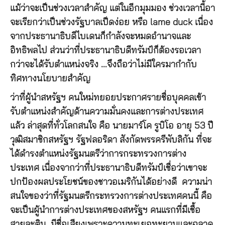
แม้ว่าจะเป็นช่วงเวลาสำคัญ แต่ในอีกมุมมอง ช่วงเวลานี้อา
จะเรียกว่าเป็นช่วงรัฐบาลเป็ดง่อย หรือ lame duck เนื่อง
จากประธานาธิบดีไบเดนก็กำลังจะหมดอำนาจและ
อิทธิพลไป ส่วนว่าที่ประธานาธิบดีทรัมป์ก็ต้องรอเวลา
กว่าจะได้รับตำแหน่งจริง …จึงถือว่าไม่มีใครมากำกับ
ทิศทางนโยบายสำคัญ
ว่าที่ผู้นำสหรัฐฯ คนใหม่ทยอยประกาศรายชื่อบุคคลเข้า
รับตำแหน่งสำคัญด้านความมั่นคงและการต่างประเทศ
แล้ว ล่าสุดที่ทั่วโลกสนใจ คือ นายมาร์โค รูบิโอ อายุ 53 ปี
วุฒิสมาชิกสหรัฐฯ รัฐฟลอริดา สังกัดพรรครีพับลิกัน ที่จะ
ได้ดำรงตำแหน่งรัฐมนตรีว่าการกระทรวงการต่าง
ประเทศ เนื่องจากว่าที่ประธานาธิบดีทรัมป์เชื่อว่าเขาจะ
ปกป้องผลประโยชน์ของชาวอเมริกันได้อย่างดี ความน่า
สนใจของว่าที่รัฐมนตรีกระทรวงการต่างประเทศคนนี้ คือ
จะเป็นผู้นำการต่างประเทศของสหรัฐฯ คนแรกที่มีเชื้อ
สายละติน มีชื่อเสียงเพราะความทะเยอทะยานและฉลาด