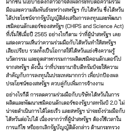
มากขึ้น นโยบายดังกล่าวอาจส่งผลกระทบต่อความร่วม
มือและความสัมพันธ์ระหว่างสหรัฐฯ กับไต้หวัน ซึ่งไต้หวัน
ได้ประโยชน์จากรัฐบัญญัติส่งเสริมการลงทุนและพัฒนา
เซมิคอนดักเตอร์ของสหรัฐฯ (CHIPS and Science Act)
ที่เริ่มใช้เมื่อปี 2565 อย่างไรก็ตาม ว่าที่ผู้นำสหรัฐฯ เคย
แสดงความเห็นว่าความร่วมมือกับไต้หวันทำให้สหรัฐฯ
เสียเปรียบ รวมทั้งเป็นโอกาสให้ไต้หวันแย่งชิงความรู้
นวัตกรรม และอุตสาหกรรมการผลิตเซมิคอนดักเตอร์ไป
จากสหรัฐฯ ดังนั้น ว่าที่ประธานาธิบดีทรัมป์จะให้ความ
สำคัญกับการลงทุนในประเทศมากกว่า เพื่อปกป้องผล
ประโยชน์ของสหรัฐฯ ควบคู่กับเพิ่มการจ้างงาน
อย่างไรก็ดี การลดความร่วมมือกับบริษัทไต้หวันในการ
ผลิตและพัฒนาเซมิคอนดักเตอร์ของรัฐบาลทรัมป์ 2.0 ไม่
น่าจะดำเนินการได้โดยเร็ว และสหรัฐฯ น่าจะยังร่วมมือกับ
ไต้หวันต่อไปได้ เนื่องจากว่าที่ผู้นำสหรัฐฯ ต้องใช้เวลาใน
การแก้ไข หรือยกเลิกรัฐบัญญัติดังกล่าว ด้านกระทรวง