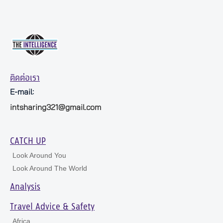
ติดต่อเรา
E-mail:
intsharing321@gmail.com
CATCH UP
Look Around You
Look Around The World
Analysis
Travel Advice & Safety
Africa