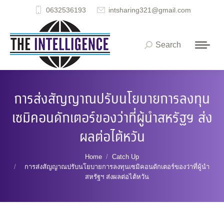
0632536193
intsharing321@gmail.com
Search
Search:
การส่งสัญญาณปรับนโยบายการลงทุน
เซมิคอนดักเตอร์ของว่าที่ผู้นำสหรัฐฯ ส่ง
ผลต่อไต้หวัน
You are here:
Home
Catch Up
การส่งสัญญาณปรับนโยบายการลงทุนเซมิคอนดักเตอร์ของว่าที่ผู้นำ
สหรัฐฯ ส่งผลต่อไต้หวัน