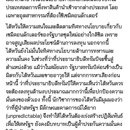
ประเทศลดการพึ่งพาสินค้านำเข้าจากต่างประเทศ โดย
เฉพาะอุตสาหกรรมที่ต้องใช้เซมิคอนดักเตอร์
ไต้หวันให้ความสนใจและติดตามทิศทางนโยบายเกี่ยวกับ
เซมิคอนดักเตอร์ของรัฐบาลชุดใหม่อย่างใกล้ชิด เพราะ
อาจสูญเสียผลประโยชน์ด้านการลงทุน นอกจากนี้
ไต้หวันยังไม่มั่นใจทิศทางนโยบายด้านการทหารและ
ความมั่นคง ในช่วงที่ว่าที่ประธานาธิบดีทรัมป์จะขึ้นสู่
ตำแหน่งด้วย แม้ว่าในสมัยแรก รัฐบาลทรัมป์ค่อนข้างเป็น
มิตรกับไต้หวันและขายอาวุธให้ แต่จากการหาเสียงก่อน
หน้านี้ ว่าที่ประธานาธิบดีทรัมป์ให้ความเห็นว่าไต้หวันควร
จะต้องลงทุนด้านงบประมาณมากกว่านี้เพื่อปกป้องความ
มั่นคงของตัวเอง ทั้งนี้ นักวิชาการของไต้หวันมีมุมมองว่า
ว่าที่ผู้นำสหรัฐฯ มีลักษณะคาดการณ์ได้ยาก
(unpredictable) จึงทำให้ไต้หวันต้องเร่งสร้างปฏิสัมพันธ์
เพื่อให้สหรัฐฯ ยังคงมีบทบาทเป็นผู้ค้ำประกันความมั่นคง