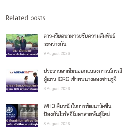
Related posts
ลาว-เวียดนามกระชับความสัมพันธ์
ระหว่างกัน
9 August 2026
ประธานอาเซียนออกแถลงการณ์กรณี
ผู้แทน ICRC เข้าพบนางอองซานซูจี
8 August 2026
WHO คืบหน้าในการพัฒนาวัคซีน
ป้องกันไวรัสอีโบลาสายพันธุ์ใหม่
8 August 2026