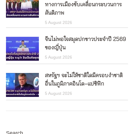
ทางการเมืองขับเคลื่อนกระบวนการ
สันติภาพ
5 August 2026
จีนไม่พอใจสมุดปกขาวประจำปี 2569
ของญี่ปุ่น
5 August 2026
สหรัฐฯ จะไม่ให้ชาติใดมีครอบงำชาติ
อื่นในภูมิภาคอินโด–แปซิฟิก
5 August 2026
Search