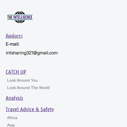
ติดต่อเรา
E-mail:
intsharing321@gmail.com
CATCH UP
Look Around You
Look Around The World
Analysis
Travel Advice & Safety
Africa
Asia