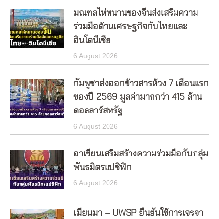
มณฑลไห่หนานของจีนส่งเสริมความ
ร่วมมือด้านเศรษฐกิจกับไทยและ
อินโดนีเซีย
6 August 2026
กัมพูชาส่งออกข้าวสารห้วง 7 เดือนแรก
ของปี 2569 มูลค่ามากกว่า 415 ล้าน
ดอลลาร์สหรัฐ
6 August 2026
อาเซียนเสริมสร้างความร่วมมือกับกลุ่ม
พันธมิตรแปซิฟิก
6 August 2026
เมียนมา – UWSP ยืนยันใช้การเจรจา