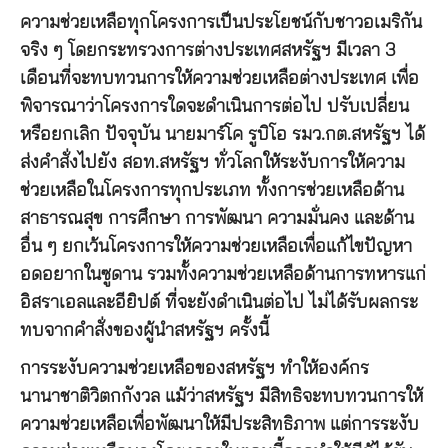
ความช่วยเหลือทุกโครงการเป็นประโยชน์กับชาวอเมริกัน
จริง ๆ โดยกระทรวงการต่างประเทศสหรัฐฯ มีเวลา 3
เดือนที่จะทบทวนการให้ความช่วยเหลือต่างประเทศ เพื่อ
พิจารณาว่าโครงการใดจะดำเนินการต่อไป ปรับเปลี่ยน
หรือยกเลิก ปัจจุบัน นายมาร์โค รูบิโอ รมว.กต.สหรัฐฯ ได้
ส่งคำสั่งไปยัง สอท.สหรัฐฯ ทั่วโลกให้ระงับการให้ความ
ช่วยเหลือในโครงการทุกประเภท ทั้งการช่วยเหลือด้าน
สาธารณสุข การศึกษา การพัฒนา ความมั่นคง และด้าน
อื่น ๆ ยกเว้นโครงการให้ความช่วยเหลือเพื่อแก้ไขปัญหา
อดอยากในซูดาน รวมทั้งความช่วยเหลือด้านการทหารแก่
อิสราเอลและอียิปต์ ที่จะยังดำเนินต่อไป ไม่ได้รับผลกระ
ทบจากคำสั่งของผู้นำสหรัฐฯ ครั้งนี้
การระงับความช่วยเหลือของสหรัฐฯ ทำให้องค์กร
นานาชาติวิตกกังวล แม้ว่าสหรัฐฯ มีสิทธิจะทบทวนการให้
ความช่วยเหลือเพื่อพัฒนาให้มีประสิทธิภาพ แต่การระงับ