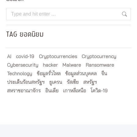
Search:
TAG ยอดนิยม
AI
covid-19
Cryptocurrencies
Cryptocurrency
Cybersecurity
hacker
Malware
Ransomware
Technology
ข้อมูลรั่วไหล
ข้อมูลส่วนบุคคล
จีน
ประเด็นร้อนสหรัฐฯ
ยูเครน
รัสเซีย
สหรัฐฯ
สหราชอาณาจักร
อินเดีย
เกาหลีเหนือ
โควิด-19