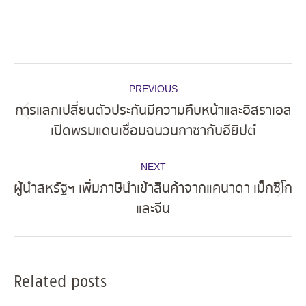
Post
PREVIOUS
navigation
การแลกเปลี่ยนตัวประกันมีความคืบหน้าและอิสราเอล
Previous
เปิดพรมแดนเชื่อมฉนวนกาซากับอียิปต์
post:
NEXT
ผู้นำสหรัฐฯ เพิ่มภาษีนำเข้าสินค้าจากแคนาดา เม็กซิโก
Next
และจีน
post:
Related posts