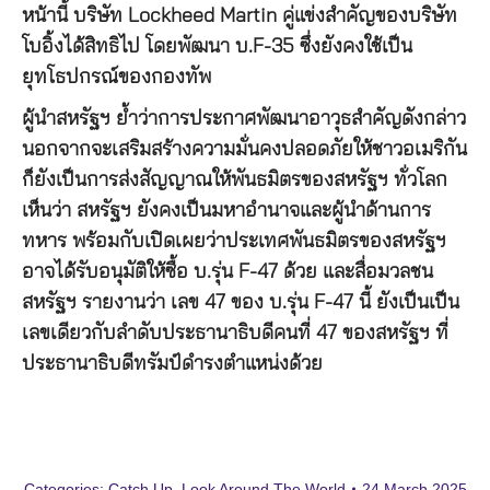
หน้านี้ บริษัท Lockheed Martin คู่แข่งสำคัญของบริษัท
โบอิ้งได้สิทธิไป โดยพัฒนา บ.F-35 ซึ่งยังคงใช้เป็น
ยุทโธปกรณ์ของกองทัพ
ผู้นำสหรัฐฯ ย้ำว่าการประกาศพัฒนาอาวุธสำคัญดังกล่าว
นอกจากจะเสริมสร้างความมั่นคงปลอดภัยให้ชาวอเมริกัน
ก็ยังเป็นการส่งสัญญาณให้พันธมิตรของสหรัฐฯ ทั่วโลก
เห็นว่า สหรัฐฯ ยังคงเป็นมหาอำนาจและผู้นำด้านการ
ทหาร พร้อมกับเปิดเผยว่าประเทศพันธมิตรของสหรัฐฯ
อาจได้รับอนุมัติให้ซื้อ บ.รุ่น F-47 ด้วย และสื่อมวลชน
สหรัฐฯ รายงานว่า เลข 47 ของ บ.รุ่น F-47 นี้ ยังเป็นเป็น
เลขเดียวกับลำดับประธานาธิบดีคนที่ 47 ของสหรัฐฯ ที่
ประธานาธิบดีทรัมป์ดำรงตำแหน่งด้วย
Categories:
Catch Up
,
Look Around The World
24 March 2025