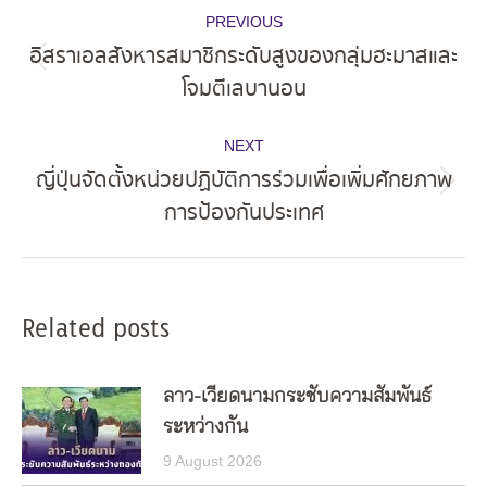
Post
PREVIOUS
navigation
อิสราเอลสังหารสมาชิกระดับสูงของกลุ่มฮะมาสและ
Previous
โจมตีเลบานอน
post:
NEXT
ญี่ปุ่นจัดตั้งหน่วยปฏิบัติการร่วมเพื่อเพิ่มศักยภาพ
Next
การป้องกันประเทศ
post:
Related posts
ลาว-เวียดนามกระชับความสัมพันธ์
ระหว่างกัน
9 August 2026