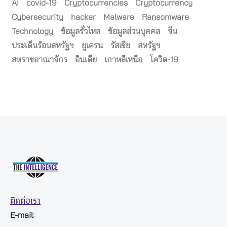
AI
covid-19
Cryptocurrencies
Cryptocurrency
Cybersecurity
hacker
Malware
Ransomware
Technology
ข้อมูลรั่วไหล
ข้อมูลส่วนบุคคล
จีน
ประเด็นร้อนสหรัฐฯ
ยูเครน
รัสเซีย
สหรัฐฯ
สหราชอาณาจักร
อินเดีย
เกาหลีเหนือ
โควิด-19
ติดต่อเรา
E-mail: