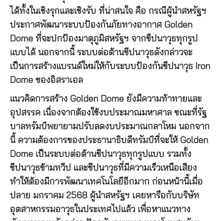
ได้ทั้งในเชิงรุกและเชิงรับ ที่น่าสนใจ คือ กรณีผู้นำสหรัฐฯ
ประกาศพัฒนาระบบป้องกันภัยทางอากาศ Golden
Dome ที่จะปกป้องมาตุภูมิสหรัฐฯ จากขีปนาวุธทุกรูป
แบบได้ นอกจากนี้ ระบบต่อต้านขีปนาวุธดังกล่าวจะ
เป็นการสร้างแบรนด์ใหม่ให้กับระบบป้องกันขีปนาวุธ Iron
Dome ของอิสราเอล
แนวคิดการสร้าง Golden Dome ยังมีความท้าทายและ
อุปสรรค เนื่องจากต้องใช้งบประมาณมหาศาล ขณะที่รัฐ
บาลทรัมป์พยายามปรับลดงบประมาณกลาโหม นอกจาก
นี้ ความต้องการของประธานาธิบดีทรัมป์ที่จะให้ Golden
Dome เป็นระบบต่อต้านขีปนาวุธทุกรูปแบบ รวมทั้ง
ขีปนาวุธข้ามทวีป และขีปนาวุธที่มีความเร็วเหนือเสียง
ทำให้ต้องมีการพัฒนาเทคโนโลยีอีกมาก ก่อนหน้านี้เมื่อ
ปลาย มกราคม 2568 ผู้นำสหรัฐฯ เคยหารือกับบริษัท
อุตสาหกรรมอาวุธในประเทศไปแล้ว เพื่อหาแนวทาง