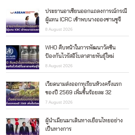
ประธานอาเซียนออกแถลงการณ์กรณี
ผู้แทน ICRC เข้าพบนางอองซานซูจี
8 August 2026
WHO คืบหน้าในการพัฒนาวัคซีน
ป้องกันไวรัสอีโบลาสายพันธุ์ใหม่
8 August 2026
เวียดนามส่งออกทุเรียนห้วงครึ่งแรก
ของปี 2569 เพิ่มขึ้นร้อยละ 32
7 August 2026
ผู้นำเมียนมาเดินทางเยือนไทยอย่าง
เป็นทางการ