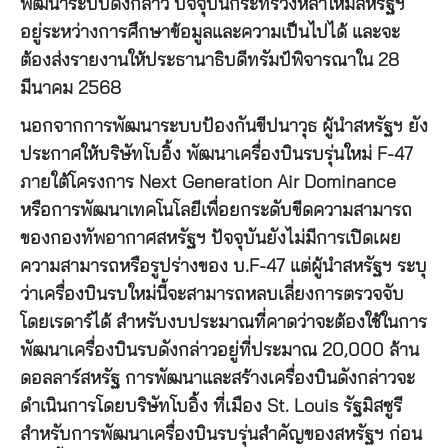
พัฒนาระบบดังกล่าว ปัจจุบันกระทรวงหลาโหมสหรัฐฯ
อยู่ระหว่างการศึกษาข้อมูลและความเป็นไปได้ และจะ
ต้องส่งรายงานให้ประธานาธิบดีทรัมป์พิจารณาใน 28
มีนาคม 2568
นอกจากการพัฒนาระบบป้องกันขีปนาวุธ ผู้นำสหรัฐฯ ยัง
ประกาศให้บริษัทโบอิ้ง พัฒนาเครื่องบินรบรุ่นใหม่ F-47
ภายใต้โครงการ Next Generation Air Dominance
หรือการพัฒนาเทคโนโลยีเพื่อยกระดับขีดความสามารถ
ของกองทัพอากาศสหรัฐฯ ปัจจุบันยังไม่มีการเปิดเผย
ความสามารถหรือรูปร่างของ บ.F-47 แต่ผู้นำสหรัฐฯ ระบุ
ว่าเครื่องบินรบใหม่นี้จะสามารถหลบเลี่ยงการตรวจจับ
โดยเรดาร์ได้ สำหรับงบประมาณที่คาดว่าจะต้องใช้ในการ
พัฒนาเครื่องบินรบดังกล่าวอยู่ที่ประมาณ 20,000 ล้าน
ดอลลาร์สหรัฐ การพัฒนาและสร้างเครื่องบินดังกล่าวจะ
ดำเนินการโดยบริษัทโบอิ้ง ที่เมือง St. Louis รัฐมิสซูรี
สำหรับการพัฒนาเครื่องบินรบรุ่นสำคัญของสหรัฐฯ ก่อน