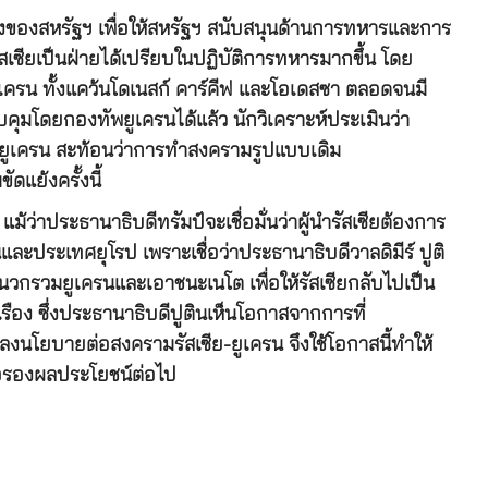
งของสหรัฐฯ เพื่อให้สหรัฐฯ สนับสนุนด้านการทหารและการ
ัสเซียเป็นฝ่ายได้เปรียบในปฏิบัติการทหารมากขึ้น โดย
เครน ทั้งแคว้นโดเนสก์ คาร์คีฟ และโอเดสซา ตลอดจนมี
บคุมโดยกองทัพยูเครนได้แล้ว นักวิเคราะห์ประเมินว่า
่ายูเครน สะท้อนว่าการทำสงครามรูปแบบเดิม
แย้งครั้งนี้
ว่าประธานาธิบดีทรัมป์จะเชื่อมั่นว่าผู้นำรัสเซียต้องการ
และประเทศยุโรป เพราะเชื่อว่าประธานาธิบดีวาลดิมีร์ ปูติ
กรวมยูเครนและเอาชนะเนโต เพื่อให้รัสเซียกลับไปเป็น
รือง ซึ่งประธานาธิบดีปูตินเห็นโอกาสจากการที่
ปลงนโยบายต่อสงครามรัสเซีย-ยูเครน จึงใช้โอกาสนี้ทำให้
สต่อรองผลประโยชน์ต่อไป