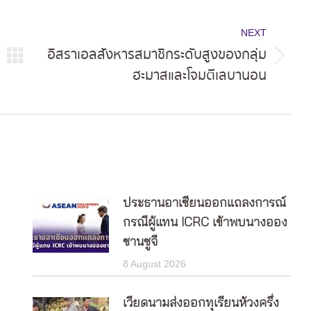
NEXT
อิสราเอลสังหารสมาชิกระดับสูงของกลุ่ม
Next
ฮะมาสและโจมตีเลบานอน
post:
ประธานอาเซียนออกแถลงการณ์
กรณีผู้แทน ICRC เข้าพบนางออง
ซานซูจี
8 August 2026
เวียดนามส่งออกทุเรียนห้วงครึ่ง