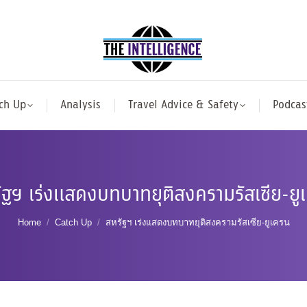
ch Up
Analysis
Travel Advice & Safety
Podcas
ัฐฯ เร่งแสดงบทบาทยุติสงครามรัสเซีย-ยู
You are here:
Home
Catch Up
สหรัฐฯ เร่งแสดงบทบาทยุติสงครามรัสเซีย-ยูเครน