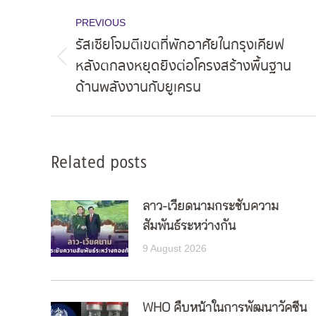
Post
PREVIOUS
navigation
รัสเซียโจมตีเขตที่พักอาศัยในกรุงเคียฟ
หลังตกลงหยุดยิงต่อโครงสร้างพื้นฐาน
Previous
ด้านพลังงานกับยูเครน
post:
Related posts
ลาว-เวียดนามกระชับความ
สัมพันธ์ระหว่างกัน
9 August 2026
WHO คืบหน้าในการพัฒนาวัคซีน