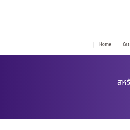
Home
Cat
สหร