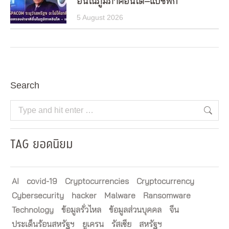
อื่นในภูมิภาคอินโด–แปซิฟิก
5 August 2026
Search
Search:
TAG ยอดนิยม
AI
covid-19
Cryptocurrencies
Cryptocurrency
Cybersecurity
hacker
Malware
Ransomware
Technology
ข้อมูลรั่วไหล
ข้อมูลส่วนบุคคล
จีน
ประเด็นร้อนสหรัฐฯ
ยูเครน
รัสเซีย
สหรัฐฯ