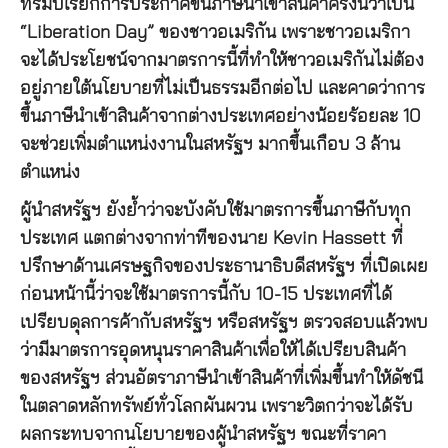
ทรัมป์เรียกการประกาศขึ้นภาษีนำเข้าสินค้าครั้งนี้ว่าเป็น
“Liberation Day” ของชาวอเมริกัน เพราะชาวอเมริกา
จะได้ประโยชน์จากมาตรการนี้ที่ทำให้ชาวอเมริกันไม่ต้อง
อยู่ภายใต้นโยบายที่ไม่เป็นธรรมอีกต่อไป และคาดว่าการ
ขึ้นภาษีนำเข้าสินค้าจากต่างประเทศอย่างน้อยร้อยละ 10
จะช่วยเพิ่มตำแหน่งงานในสหรัฐฯ มากขึ้นเกือบ 3 ล้าน
ตำแหน่ง
ผู้นำสหรัฐฯ ยังย้ำว่าจะบังคับใช้มาตรการขึ้นภาษีกับทุก
ประเทศ แตกต่างจากท่าทีของนาย Kevin Hassett ที่
ปรึกษาด้านเศรษฐกิจของประธานาธิบดีสหรัฐฯ ที่เปิดเผย
ก่อนหน้านี้ว่าจะใช้มาตรการนี้กับ 10-15 ประเทศที่ได้
เปรียบดุลการค้ากับสหรัฐฯ หรือสหรัฐฯ ตรวจสอบแล้วพบ
ว่ามีมาตรการอุดหนุนราคาสินค้าเพื่อให้ได้เปรียบสินค้า
ของสหรัฐฯ ส่วนอัตราภาษีนำเข้าสินค้าที่เพิ่มขึ้นทำให้ดัชนี
ในตลาดหลักทรัพย์ทั่วโลกผันผวน เพราะวิตกว่าจะได้รับ
ผลกระทบจากนโยบายของผู้นำสหรัฐฯ ขณะที่ราคา