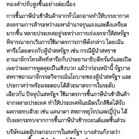
ทองคำปรับสูงขึ้นอย่างต่อเนื่อง
การขึ้นภาษีนำเข้าสินค้าจากทั่วโลกอาจทำให้บรรยากาศ
สงครามการค้าระหว่างมหาอำนาจรุนแรงและตึงเครียด
มากขึ้น หลายประเทศอยู่ระหว่างการเร่งเจรจาให้สหรัฐฯ
พิจารณายกเว้นการใช้มาตรการภาษีดังกล่าว โดยเน้น
หารือโดยตรงกับผู้นำสหรัฐฯ เช่น กรณีผู้นำสหราช
อาณาจักรโทรศัพท์หารือกับประธานาธิบดีทรัมป์และเปิด
เผยว่าผลการพูดคุยเป็นเชิงบวก แม้ว่าก่อนหน้านี้ รัฐบาล
สหราชอาณาจักรจะวิจารณ์นโยบายของผู้นำสหรัฐฯ และ
ประกาศว่าพร้อมจะตอบโต้ด้วยมาตรการในระดับ
เดียวกัน ปัจจุบันสหรัฐฯ ใช้มาตรการขึ้นภาษีนำเข้าสินค้า
จากหลายประเทศ ทำให้ประเทศพันธมิตรใกล้ชิดได้รับ
ผลกระทบด้วย เช่น แคนาดา สหภาพยุโรปและญี่ปุ่น ได้
รับผลกระทบจากการขึ้นภาษีนำเข้ารถยนต์และชิ้นส่วน
บริษัทและผู้ประกอบการในสหรัฐฯ บางส่วนกังวลว่า