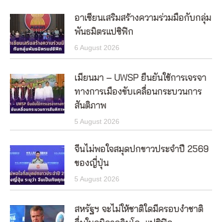
อาเซียนเสริมสร้างความร่วมมือกับกลุ่ม
พันธมิตรแปซิฟิก
6 August 2026
เมียนมา – UWSP ยืนยันใช้การเจรจา
ทางการเมืองขับเคลื่อนกระบวนการ
สันติภาพ
5 August 2026
จีนไม่พอใจสมุดปกขาวประจำปี 2569
ของญี่ปุ่น
5 August 2026
สหรัฐฯ จะไม่ให้ชาติใดมีครอบงำชาติ