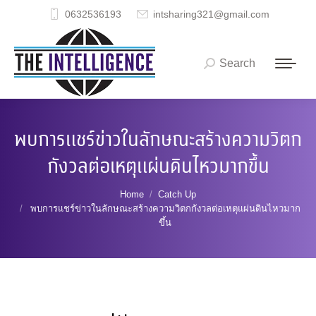
0632536193
intsharing321@gmail.com
Search
Search:
พบการแชร์ข่าวในลักษณะสร้างความวิตก
กังวลต่อเหตุแผ่นดินไหวมากขึ้น
You are here:
Home
Catch Up
พบการแชร์ข่าวในลักษณะสร้างความวิตกกังวลต่อเหตุแผ่นดินไหวมาก
ขึ้น