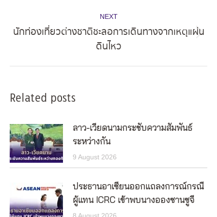
NEXT
นักท่องเที่ยวต่างชาติชะลอการเดินทางจากเหตุแผ่น
Next
ดินไหว
post:
Related posts
ลาว-เวียดนามกระชับความสัมพันธ์
ระหว่างกัน
9 August 2026
ประธานอาเซียนออกแถลงการณ์กรณี
ผู้แทน ICRC เข้าพบนางอองซานซูจี
8 August 2026