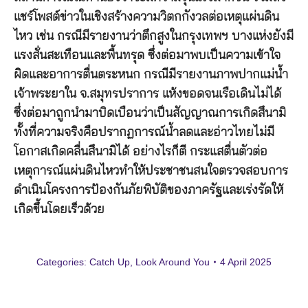
แชร์โพสต์ข่าวในเชิงสร้างความวิตกกังวลต่อเหตุแผ่นดิน
ไหว เช่น กรณีมีรายงานว่าตึกสูงในกรุงเทพฯ บางแห่งยังมี
แรงสั่นสะเทือนและพื้นทรุด ซึ่งต่อมาพบเป็นความเข้าใจ
ผิดและอาการตื่นตระหนก กรณีมีรายงานภาพปากแม่น้ำ
เจ้าพระยาใน จ.สมุทรปราการ แห้งขอดจนเรือเดินไม่ได้
ซึ่งต่อมาถูกนำมาบิดเบือนว่าเป็นสัญญาณการเกิดสึนามิ
ทั้งที่ความจริงคือปรากฏการณ์น้ำลดและอ่าวไทยไม่มี
โอกาสเกิดคลื่นสึนามิได้ อย่างไรก็ตี กระแสตื่นตัวต่อ
เหตุการณ์แผ่นดินไหวทำให้ประชาชนสนใจตรวจสอบการ
ดำเนินโครงการป้องกันภัยพิบัติของภาครัฐและเร่งรัดให้
เกิดขึ้นโดยเร็วด้วย
Categories:
Catch Up
,
Look Around You
4 April 2025