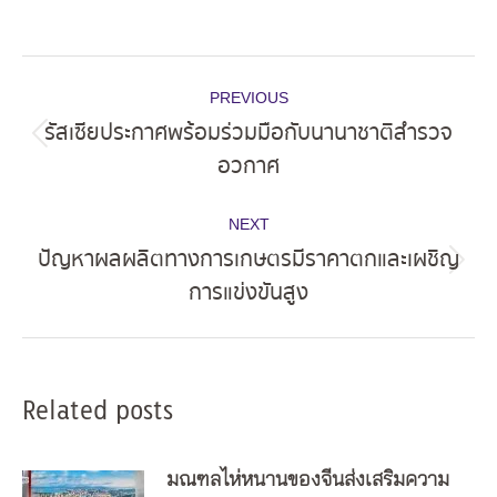
Post
PREVIOUS
navigation
รัสเซียประกาศพร้อมร่วมมือกับนานาชาติสำรวจ
Previous
อวกาศ
post:
NEXT
ปัญหาผลผลิตทางการเกษตรมีราคาตกและเผชิญ
Next
การแข่งขันสูง
post:
Related posts
มณฑลไห่หนานของจีนส่งเสริมความ