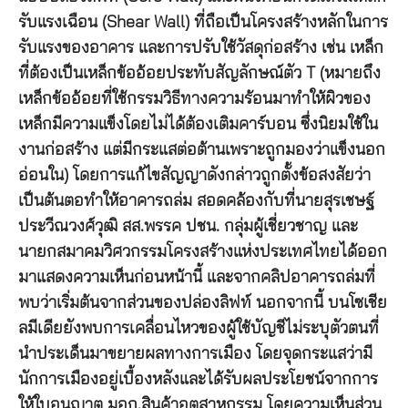
รับแรงเฉือน (Shear Wall) ที่ถือเป็นโครงสร้างหลักในการ
รับแรงของอาคาร และการปรับใช้วัสดุก่อสร้าง เช่น เหล็ก
ที่ต้องเป็นเหล็กข้ออ้อยประทับสัญลักษณ์ตัว T (หมายถึง
เหล็กข้ออ้อยที่ใช้กรรมวิธีทางความร้อนมาทำให้ผิวของ
เหล็กมีความแข็งโดยไม่ได้ต้องเติมคาร์บอน ซึ่งนิยมใช้ใน
งานก่อสร้าง แต่มีกระแสต่อต้านเพราะถูกมองว่าแข็งนอก
อ่อนใน) โดยการแก้ไขสัญญาดังกล่าวถูกตั้งข้อสงสัยว่า
เป็นต้นตอทำให้อาคารถล่ม สอดคล้องกับที่นายสุรเชษฐ์
ประวีณวงศ์วุฒิ สส.พรรค ปชน. กลุ่มผู้เชี่ยวชาญ และ
นายกสมาคมวิศวกรรมโครงสร้างแห่งประเทศไทยได้ออก
มาแสดงความเห็นก่อนหน้านี้ และจากคลิปอาคารถล่มที่
พบว่าเริ่มต้นจากส่วนของปล่องลิฟท์ นอกจากนี้ บนโซเชีย
ลมีเดียยังพบการเคลื่อนไหวของผู้ใช้บัญชีไม่ระบุตัวตนที่
นำประเด็นมาขยายผลทางการเมือง โดยจุดกระแสว่ามี
นักการเมืองอยู่เบื้องหลังและได้รับผลประโยชน์จากการ
ให้ใบอนุญาต มอก.สินค้าอุตสาหกรรม โดยความเห็นส่วน