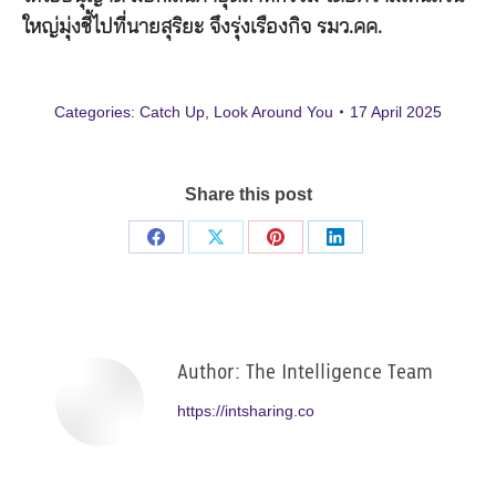
ใหญ่มุ่งชี้ไปที่นายสุริยะ จึงรุ่งเรืองกิจ รมว.คค.
Categories:
Catch Up
,
Look Around You
17 April 2025
Share this post
Share
Share
Share
Share
on
on
on
on
Facebook
X
Pinterest
LinkedIn
Author:
The Intelligence Team
https://intsharing.co