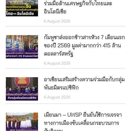
ร่วมมือด้านเศรษฐกิจกับไทยและ
อินโดนีเซีย
6 August 2026
กัมพูชาส่งออกข้าวสารห้วง 7 เดือนแรก
ของปี 2569 มูลค่ามากกว่า 415 ล้าน
ดอลลาร์สหรัฐ
6 August 2026
อาเซียนเสริมสร้างความร่วมมือกับกลุ่ม
พันธมิตรแปซิฟิก
6 August 2026
เมียนมา – UWSP ยืนยันใช้การเจรจา
ทางการเมืองขับเคลื่อนกระบวนการ