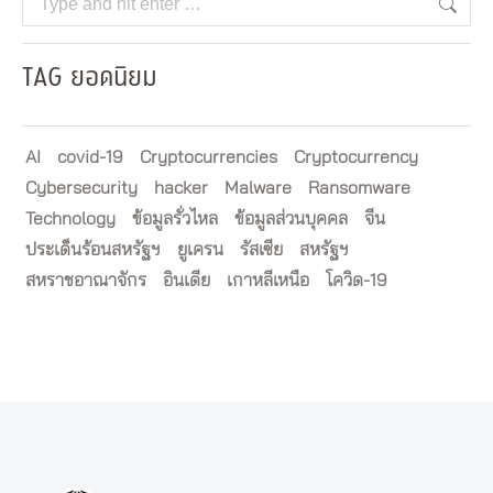
TAG ยอดนิยม
AI
covid-19
Cryptocurrencies
Cryptocurrency
Cybersecurity
hacker
Malware
Ransomware
Technology
ข้อมูลรั่วไหล
ข้อมูลส่วนบุคคล
จีน
ประเด็นร้อนสหรัฐฯ
ยูเครน
รัสเซีย
สหรัฐฯ
สหราชอาณาจักร
อินเดีย
เกาหลีเหนือ
โควิด-19