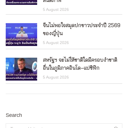
สันติภาพ
5 August 2026
จีนไม่พอใจสมุดปกขาวประจำปี 2569
ของญี่ปุ่น
5 August 2026
สหรัฐฯ จะไม่ให้ชาติใดมีครอบงำชาติ
อื่นในภูมิภาคอินโด–แปซิฟิก
5 August 2026
Search
Search: