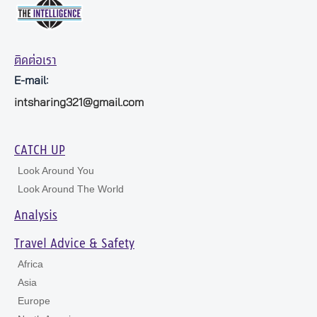
ติดต่อเรา
E-mail:
intsharing321@gmail.com
CATCH UP
Look Around You
Look Around The World
Analysis
Travel Advice & Safety
Africa
Asia
Europe