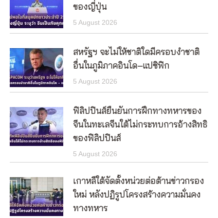
ของญี่ปุ่น
5 August 2026
สหรัฐฯ จะไม่ให้ชาติใดมีครอบงำชาติ
อื่นในภูมิภาคอินโด–แปซิฟิก
5 August 2026
ฟิลิปปินส์ยืนยันการฝึกทางทหารของ
จีนในทะเลจีนใต้ไม่กระทบการอ้างสิทธิ
ของฟิลิปปินส์
5 August 2026
เกาหลีใต้จัดตั้งหน่วยต่อต้านข่าวกรอง
ใหม่ หลังปฏิรูปโครงสร้างความมั่นคง
ทางทหาร