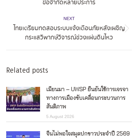
ข้อจำกัดหลายประการ
post:
NEXT
ไทยเตรียมทดสอบระบบแจ้งเตือนภัยหลังเผชิญ
Next
กระแสวิพากษ์วิจารณ์ช่วงแผ่นดินไหว
post:
Related posts
เมียนมา – UWSP ยืนยันใช้การเจรจา
ทางการเมืองขับเคลื่อนกระบวนการ
สันติภาพ
5 August 2026
จีนไม่พอใจสมุดปกขาวประจำปี 2569