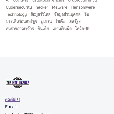
AI
covid-19
Cryptocurrencies
Cryptocurrency
Cybersecurity
hacker
Malware
Ransomware
Technology
ข้อมูลรั่วไหล
ข้อมูลส่วนบุคคล
จีน
ประเด็นร้อนสหรัฐฯ
ยูเครน
รัสเซีย
สหรัฐฯ
สหราชอาณาจักร
อินเดีย
เกาหลีเหนือ
โควิด-19
ติดต่อเรา
E-mail: