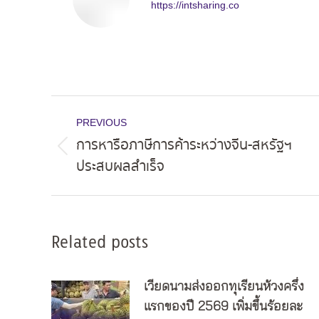
https://intsharing.co
Post
PREVIOUS
navigation
การหารือภาษีการค้าระหว่างจีน-สหรัฐฯ
Previous
ประสบผลสำเร็จ
post:
Related posts
เวียดนามส่งออกทุเรียนห้วงครึ่ง
แรกของปี 2569 เพิ่มขึ้นร้อยละ