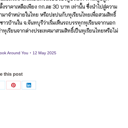
ราคาเหลือเพียง กก.ละ 30 บาท เท่านั้น ซึ่งนำไปสู่ความ
้ามาจำหน่ายในไทย หรือปะปนกับทุเรียนไทยเพื่อสวมสิทธิ์
วบ้านใน จ.จันทบุรีว่าเริ่มเห็นรถบรรทุกทุเรียนจากนอก
รนำทุเรียนจากต่างประเทศมาสวมสิทธิ์เป็นทุเรียนไทยหรือไม่
ook Around You
12 May 2025
e this post
Share
Share
Share
on
on
on
ok
X
Pinterest
LinkedIn