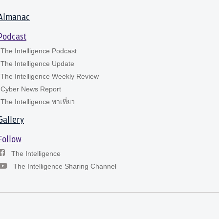
Almanac
Podcast
The Intelligence Podcast
The Intelligence Update
The Intelligence Weekly Review
Cyber News Report
The Intelligence พาเที่ยว
Gallery
Follow
The Intelligence
The Intelligence Sharing Channel