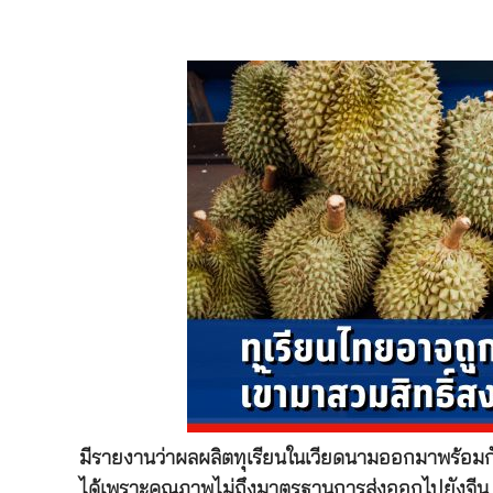
มีรายงานว่าผลผลิตทุเรียนในเวียดนามออกมาพร้อมก
ได้เพราะคุณภาพไม่ถึงมาตรฐานการส่งออกไปยังจีน และ