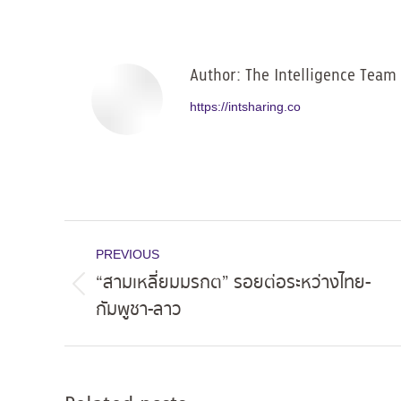
on
Facebo
Author:
The Intelligence Team
https://intsharing.co
Post
PREVIOUS
navigation
“สามเหลี่ยมมรกต” รอยต่อระหว่างไทย-
Previous
กัมพูชา-ลาว
post: