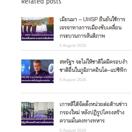
Related posts
เมียนมา – UWSP ยืนยันใช้การ
เจรจาทางการเมืองขับเคลื่อน
กระบวนการสันติภาพ
5 August 2026
สหรัฐฯ จะไม่ให้ชาติใดมีครอบงำ
ชาติอื่นในภูมิภาคอินโด–แปซิฟิก
5 August 2026
เกาหลีใต้จัดตั้งหน่วยต่อต้านข่าว
กรองใหม่ หลังปฏิรูปโครงสร้าง
ความมั่นคงทางทหาร
5 August 2026