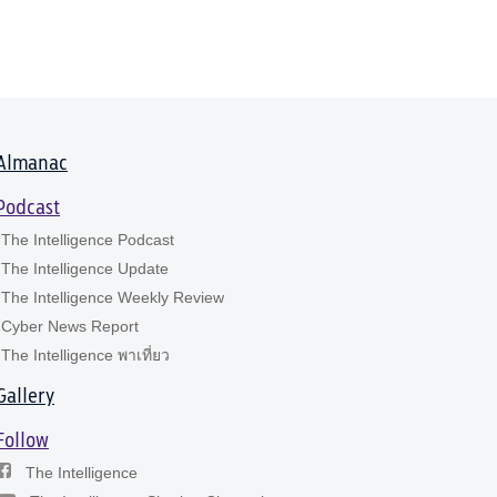
Almanac
Podcast
The Intelligence Podcast
The Intelligence Update
The Intelligence Weekly Review
Cyber News Report
The Intelligence พาเที่ยว
Gallery
Follow
The Intelligence