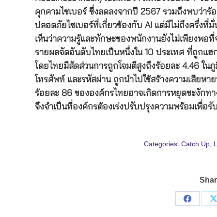
คุกคามไซเบอร์ ซึ่งลดลงจากปี 2567 รวมถึงพบว่า
ปลอดภัยไซเบอร์ที่เกี่ยวข้องกับ AI แต่มีไม่ถึงครึ่งท
เห็นว่าความรู้และทักษะของพนักงานยังไม่เพียงพอที
รายผลจัดอันดับไทยเป็นหนึ่งใน 10 ประเทศ ที่ถูกแ
โดยไทยมีสัดส่วนการถูกโจมตีสูงถึงร้อยละ 4.46 ในภูมิ
โทรศัพท์ และรหัสผ่าน ถูกนำไปใช้สร้างความเสียหาย
ร้อยละ 86 ขององค์กรไทยอาจเกิดการหยุดชะงักทางธ
จึงจำเป็นที่องค์กรต้องเร่งปรับปรุงความพร้อมเพื่อรับมื
Categories:
Catch Up
,
L
Shar
Share