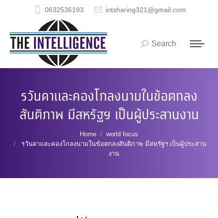
0632536193
intsharing321@gmail.com
Search
Search:
รวันดาและคองโกลงนามในข้อตกลง
สันติภาพ มีสหรัฐฯ เป็นผู้ประสานงาน
You are here:
Home
world focus
รวันดาและคองโกลงนามในข้อตกลงสันติภาพ มีสหรัฐฯ เป็นผู้ประสาน
งาน