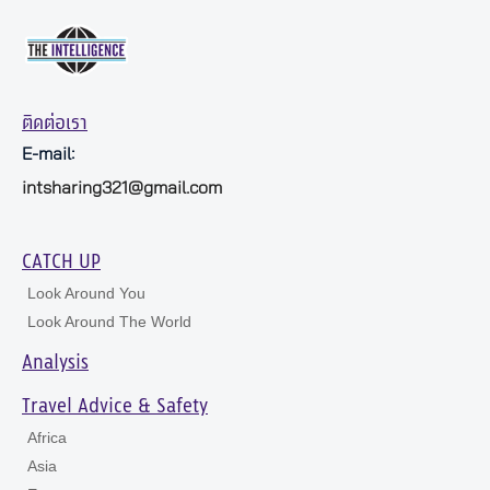
ติดต่อเรา
E-mail:
intsharing321@gmail.com
CATCH UP
Look Around You
Look Around The World
Analysis
Travel Advice & Safety
Africa
Asia