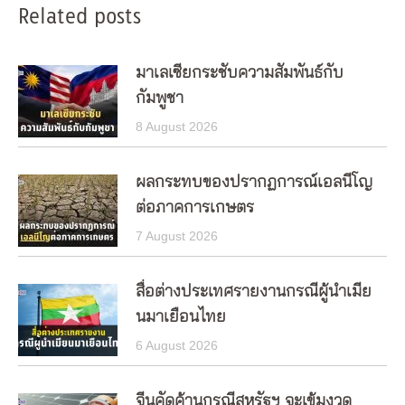
Related posts
มาเลเซียกระชับความสัมพันธ์กับ
กัมพูชา
8 August 2026
ผลกระทบของปรากฏการณ์เอลนีโญ
ต่อภาคการเกษตร
7 August 2026
สื่อต่างประเทศรายงานกรณีผู้นำเมีย
นมาเยือนไทย
6 August 2026
จีนคัดค้านกรณีสหรัฐฯ จะเข้มงวด