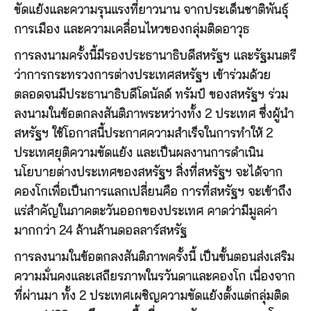
ขัดแย้งและความรุนแรงที่ยาวนาน จากประเด็นชาติพันธุ์
การเมือง และความเคลื่อนไหวของกลุ่มติดอาวุธ
การลงนามครั้งนี้มีรองประธานาธิบดีสหรัฐฯ และรัฐมนตรี
ว่าการกระทรวงการต่างประเทศสหรัฐฯ เข้าร่วมด้วย
ตลอดจนมีประธานาธิบดีโดนัลด์ ทรัมป์ ของสหรัฐฯ ร่วม
ลงนามในข้อตกลงสันติภาพระหว่างทั้ง 2 ประเทศ ซึ่งผู้นำ
สหรัฐฯ ใช้โอกาสนี้ประกาศความสำเร็จในการทำให้ 2
ประเทศยุติความขัดแย้ง และเป็นผลงานการดำเนิน
นโยบายต่างประเทศของสหรัฐฯ สิ่งที่สหรัฐฯ จะได้จาก
คองโกเพื่อเป็นการแลกเปลี่ยนคือ การที่สหรัฐฯ จะเข้าถึง
แร่สำคัญในภาคตะวันออกของประเทศ คาดว่ามีมูลค่า
มากกว่า 24 ล้านล้านดอลลาร์สหรัฐ
การลงนามในข้อตกลงสันติภาพครั้งนี้ เป็นขั้นตอนส่งเสริม
ความมั่นคงและเสถียรภาพในรวันดาและคองโก เนื่องจาก
ที่ผ่านมา ทั้ง 2 ประเทศเผชิญความขัดแย้งตั้งแต่กลุ่มติด