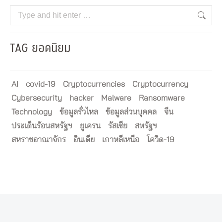
Search:
TAG ยอดนิยม
AI
covid-19
Cryptocurrencies
Cryptocurrency
Cybersecurity
hacker
Malware
Ransomware
Technology
ข้อมูลรั่วไหล
ข้อมูลส่วนบุคคล
จีน
ประเด็นร้อนสหรัฐฯ
ยูเครน
รัสเซีย
สหรัฐฯ
สหราชอาณาจักร
อินเดีย
เกาหลีเหนือ
โควิด-19