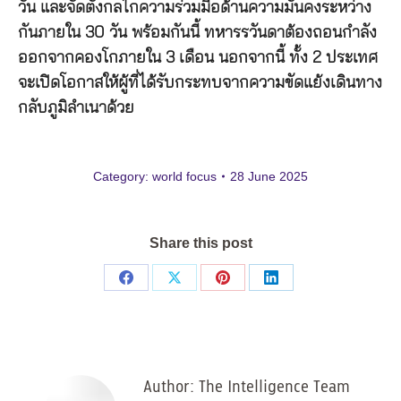
วัน และจัดตั้งกลไกความร่วมมือด้านความมั่นคงระหว่าง
กันภายใน 30 วัน พร้อมกันนี้ ทหารรวันดาต้องถอนกำลัง
ออกจากคองโกภายใน 3 เดือน นอกจากนี้ ทั้ง 2 ประเทศ
จะเปิดโอกาสให้ผู้ที่ได้รับกระทบจากความขัดแย้งเดินทาง
กลับภูมิลำเนาด้วย
Category:
world focus
28 June 2025
Share this post
Share
Share
Share
Share
on
on
on
on
Facebook
X
Pinterest
LinkedIn
Author:
The Intelligence Team