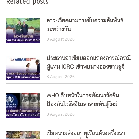
Related posts
ลาว-เวียดนามกระชับความสัมพันธ์
ระหว่างกัน
9 August 2026
ประธานอาเซียนออกแถลงการณ์กรณี
ผู้แทน ICRC เข้าพบนางอองซานซูจี
8 August 2026
WHO คืบหน้าในการพัฒนาวัคซีน
ป้องกันไวรัสอีโบลาสายพันธุ์ใหม่
8 August 2026
เวียดนามส่งออกทุเรียนห้วงครึ่งแรก