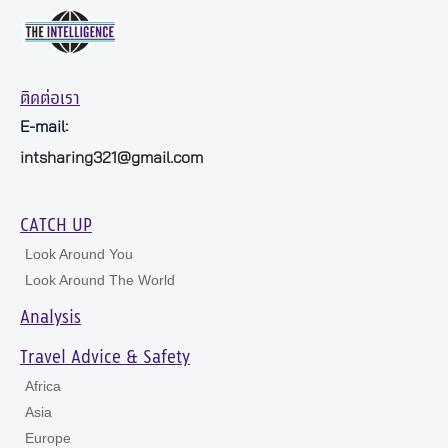
ติดต่อเรา
E-mail:
intsharing321@gmail.com
CATCH UP
Look Around You
Look Around The World
Analysis
Travel Advice & Safety
Africa
Asia
Europe