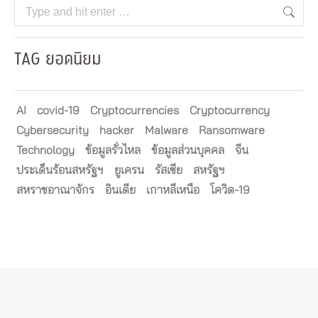
Search:
TAG ยอดนิยม
AI
covid-19
Cryptocurrencies
Cryptocurrency
Cybersecurity
hacker
Malware
Ransomware
Technology
ข้อมูลรั่วไหล
ข้อมูลส่วนบุคคล
จีน
ประเด็นร้อนสหรัฐฯ
ยูเครน
รัสเซีย
สหรัฐฯ
สหราชอาณาจักร
อินเดีย
เกาหลีเหนือ
โควิด-19