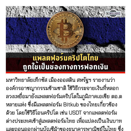
มหาวิทยาลัยเท็กซัส เมืองออสติน สหรัฐฯ รายงานว่า
องค์กรอาชญากรรมข้ามชาติ ใช้วิธีกระจายเงินที่หลอก
ลวงเหยื่อมายังแพลตฟอร์มคริปโตในภูมิภาคเอเชีย ตอ.ต
หลายแห่ง ซึ่งมีแพลตฟอร์ม Bitkub ของไทยเกี่ยวข้อง
ด้วย โดยใช้วิธีโอนคริปโต เช่น USDT จากแพลตฟอร์ม
ต่างประเทศเข้าสู่แพลตฟอร์มไทย เพื่อแปลงเป็นเงินบาท
และถอนออกผ่านบัญชีม้าของธนาคารพาณิชย์ในไทย ซึ่ง