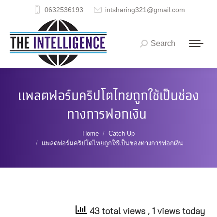
0632536193
intsharing321@gmail.com
Search
Search:
แพลตฟอร์มคริปโตไทยถูกใช้เป็นช่อง
ทางการฟอกเงิน
You are here:
Home
Catch Up
แพลตฟอร์มคริปโตไทยถูกใช้เป็นช่องทางการฟอกเงิน
43 total views
, 1 views today