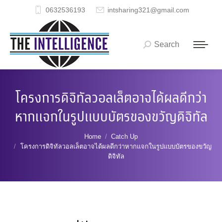
0632536193
intsharing321@gmail.com
Search
Search:
โครงการดิจิทัลวอลเล็ตอาจได้ผลดีกว่า
หากแจกในรูปแบบบัตรของขวัญดิจิทัล
You are here:
Home
Catch Up
โครงการดิจิทัลวอลเล็ตอาจได้ผลดีกว่าหากแจกในรูปแบบบัตรของขวัญ
ดิจิทัล