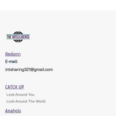
ติดต่อเรา
E-mail:
intsharing321@gmail.com
CATCH UP
Look Around You
Look Around The World
Analysis