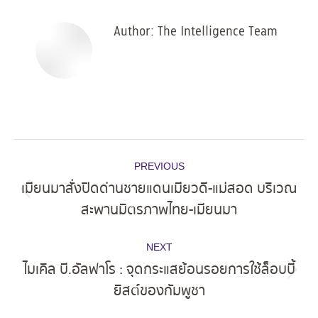
Author:
The Intelligence Team
Post
PREVIOUS
navigation
เมียนมาสั่งปิดด่านชายแดนเมียวดี-แม่สอด บริเวณ
Previous
สะพานมิตรภาพไทย-เมียนมา
post:
NEXT
ไมเคิล บี.อัลฟาโร : จุดกระแสย้อนรอยการใช้ล็อบบี้
Next
ยิสต์ของกัมพูชา
post: