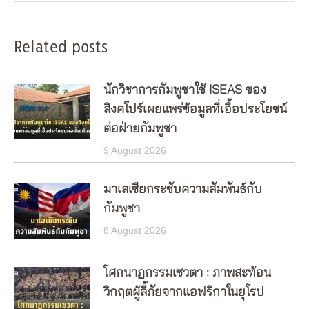
Related posts
นักวิชาการกัมพูชาใช้ ISEAS ของ
สิงคโปร์เผยแพร่ข้อมูลที่เอื้อประโยชน์
ต่อฝ่ายกัมพูชา
9 August 2026
มาเลเซียกระชับความสัมพันธ์กับ
กัมพูชา
8 August 2026
โศกนาฏกรรมเซวตา : ภาพสะท้อน
วิกฤตผู้ลี้ภัยจากแอฟริกาในยุโรป