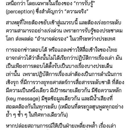
เหนือกว่า โดยเฉพาะในเรื่องของ “การรับรู้”
(perception) ซึ่งสำคัญกว่า “ความจริง”
สาเหตุที่ไทยต้องขยับเข้าสู่แนวรบนี้ และต้องเร่งยกระดับ
ความสามารถอย่างเร่งด่วน เพราะการรับรู้ของประชาคม
โลก ส่งผลต่อ “อำนาจต่อรอง” ในเวทีระหว่างประเทศ
การออกข่าวตอบโต้ หรือแถลงข่าวให้สื่อเข้าใจของไทย
อาจกล่าวได้ว่าสิ่งนั้นไม่ได้เรียกว่าปฏิบัติการเรื่องเล่า มัน
เป็นเพียงการตอบโต้ตั้งรับเป็นบางเรื่องบางประเด็น
เท่านั้น เพราะปฏิบัติการเรื่องเล่าต้องเป็นการดำเนินการ
เชิงรุก ที่มีการวางยุทธศาสตร์การสื่อสารระดับชาติ ที่ต้อง
มีความเป็นหนึ่งเดียว มีเป้าหมายเดียวกัน มีข้อความหลัก
(key message) มีชุดข้อมูลเดียวกัน และมีน้ำเสียงที่
สอดคล้องกันในทุกระดับ (เหมือนที่ตระกูลฮุนพูดทุกอย่าง
ย้ำ ๆ ซ้ำ ๆ ในทิศทางเดียวกัน)
หากปล่อยสถานการณ์ให้เป็นฝ่ายเพลี่ยงพล้ำ เรื่องเล่า