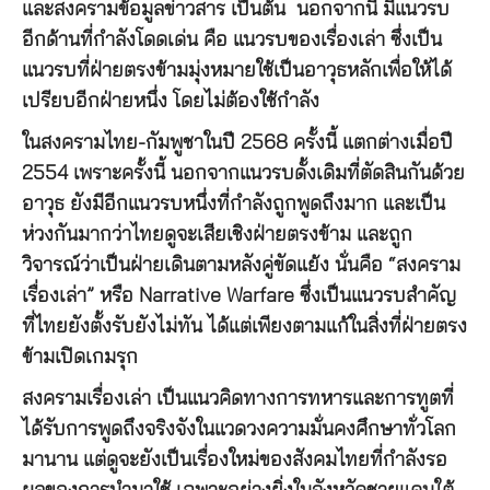
และสงครามข้อมูลข่าวสาร เป็นต้น นอกจากนี้ มีแนวรบ
อีกด้านที่กำลังโดดเด่น คือ แนวรบของเรื่องเล่า ซึ่งเป็น
แนวรบที่ฝ่ายตรงข้ามมุ่งหมายใช้เป็นอาวุธหลักเพื่อให้ได้
เปรียบอีกฝ่ายหนึ่ง โดยไม่ต้องใช้กำลัง
ในสงครามไทย-กัมพูชาในปี 2568 ครั้งนี้ แตกต่างเมื่อปี
2554 เพราะครั้งนี้ นอกจากแนวรบดั้งเดิมที่ตัดสินกันด้วย
อาวุธ ยังมีอีกแนวรบหนึ่งที่กำลังถูกพูดถึงมาก และเป็น
ห่วงกันมากว่าไทยดูจะเสียเชิงฝ่ายตรงข้าม และถูก
วิจารณ์ว่าเป็นฝ่ายเดินตามหลังคู่ขัดแย้ง นั่นคือ “สงคราม
เรื่องเล่า” หรือ Narrative Warfare ซึ่งเป็นแนวรบสำคัญ
ที่ไทยยังตั้งรับยังไม่ทัน ได้แต่เพียงตามแก้ในสิ่งที่ฝ่ายตรง
ข้ามเปิดเกมรุก
สงครามเรื่องเล่า เป็นแนวคิดทางการทหารและการทูตที่
ได้รับการพูดถึงจริงจังในแวดวงความมั่นคงศึกษาทั่วโลก
มานาน แต่ดูจะยังเป็นเรื่องใหม่ของสังคมไทยที่กำลังรอ