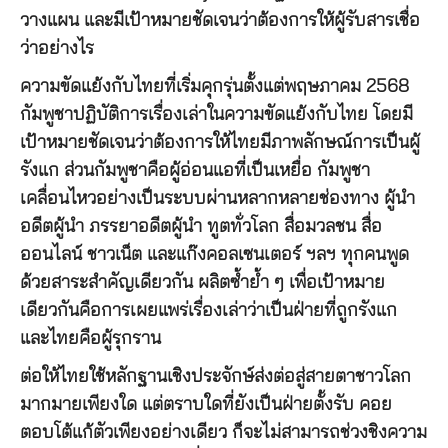
วางแผน และมีเป้าหมายชัดเจนว่าต้องการให้ผู้รับสารเชื่อ
ว่าอย่างไร
ความขัดแย้งกับไทยที่เริ่มคุกรุ่นตั้งแต่พฤษภาคม 2568
กัมพูชาปฏิบัติการเรื่องเล่าในความขัดแย้งกับไทย โดยมี
เป้าหมายชัดเจนว่าต้องการให้ไทยมีภาพลักษณ์การเป็นผู้
รังแก ส่วนกัมพูชาคือผู้อ่อนแอที่เป็นเหยื่อ กัมพูชา
เคลื่อนไหวอย่างเป็นระบบผ่านหลากหลายช่องทาง ผู้นำ
อดีตผู้นำ ภรรยาอดีตผู้นำ ทูตทั่วโลก สื่อมวลชน สื่อ
ออนไลน์ ชาวเน็ต และแก๊งคอลเซนเตอร์ ฯลฯ ทุกคนพูด
ด้วยสาระสำคัญเดียวกัน ผลิตซ้ำย้ำ ๆ เพื่อเป้าหมาย
เดียวกันคือการเผยแพร่เรื่องเล่าว่าเป็นฝ่ายที่ถูกรังแก
และไทยคือผู้รุกราน
ต่อให้ไทยใช้หลักฐานเชิงประจักษ์ส่งต่อสู่สายตาชาวโลก
มากมายเพียงใด แต่ตราบใดที่ยังเป็นฝ่ายตั้งรับ คอย
ตอบโต้แก้ตัวเพียงอย่างเดียว ก็จะไม่สามารถช่วงชิงความ