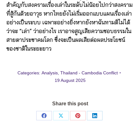
สำคัญกับสงครามเรื่องเล่าในระดับไม่น้อยไปกว่าสงคราม
ที่สู้กันด้วยอาวุธ หากไทยยังไม่เริ่มออกแบบแผนเรื่องเล่า
อย่างเป็นระบบ เฉพาะอย่างยิ่งหากยังหาฉันทามติไม่ได้
ว่าจะ “เล่า” ว่าอย่างไร เราอาจสูญเสียความชอบธรรมใน
สายตาประชาคมโลก ซึ่งจะเป็นผลเสียต่อผลประโยชน์
ของชาติในระยะยาว
Categories:
Analysis
,
Thailand - Cambodia Conflict
19 August 2025
Share this post
Share
Share
Share
Share
on
on
on
on
Facebook
X
Pinterest
LinkedIn