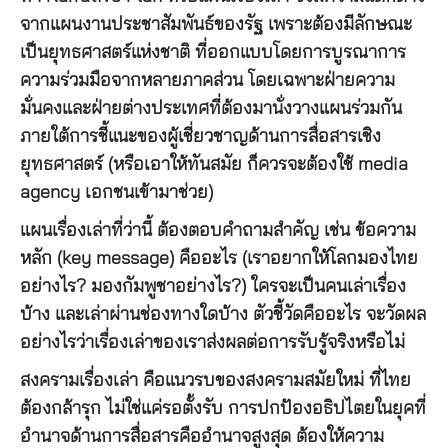
จากแผนงานประชาสัมพันธ์ของรัฐ เพราะต้องมีลักษณะ
เป็นยุทธศาสตร์แห่งชาติ ที่ออกแบบโดยการบูรณาการ
ความร่วมมือจากหลายภาคส่วน โดยเฉพาะฝ่ายความ
มั่นคงและฝ่ายต่างประเทศที่ต้องมานั่งวางแผนร่วมกัน
ภายใต้การชี้แนะของผู้เชี่ยวชาญด้านการสื่อสารเชิง
ยุทธศาสตร์ (หรือเอาให้ทันสมัย ก็ควรจะต้องใช้ media
agency เอกชนเข้ามาช่วย)
แผนเรื่องเล่าที่ว่านี้ ต้องตอบคำถามสำคัญ เช่น ข้อความ
หลัก (key message) คืออะไร (เราอยากให้โลกมองไทย
อย่างไร? มองกัมพูชาอย่างไร?) ใครจะเป็นคนเล่าเรื่อง
บ้าง และเล่าผ่านช่องทางใดบ้าง ตัวชี้วัดคืออะไร จะวัดผล
อย่างไรว่าเรื่องเล่าของเราส่งผลต่อการรับรู้จริงหรือไม่
สงครามเรื่องเล่า คือแนวรบของสงครามสมัยใหม่ ที่ไทย
ต้องกล้ารุก ไม่ใช่แค่รอตั้งรับ การปกป้องอธิปไตยในยุคที่
อำนาจด้านการสื่อสารคืออำนาจสูงสุด ต้องให้ความ