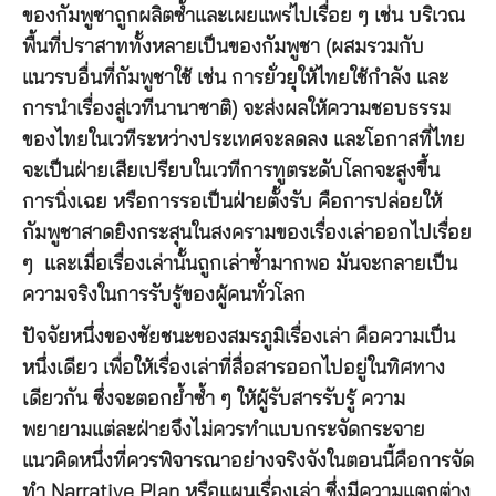
ของกัมพูชาถูกผลิตซ้ำและเผยแพร่ไปเรื่อย ๆ เช่น บริเวณ
พื้นที่ปราสาททั้งหลายเป็นของกัมพูชา (ผสมรวมกับ
แนวรบอื่นที่กัมพูชาใช้ เช่น การยั่วยุให้ไทยใช้กำลัง และ
การนำเรื่องสู่เวทีนานาชาติ) จะส่งผลให้ความชอบธรรม
ของไทยในเวทีระหว่างประเทศจะลดลง และโอกาสที่ไทย
จะเป็นฝ่ายเสียเปรียบในเวทีการทูตระดับโลกจะสูงขึ้น
การนิ่งเฉย หรือการรอเป็นฝ่ายตั้งรับ คือการปล่อยให้
กัมพูชาสาดยิงกระสุนในสงครามของเรื่องเล่าออกไปเรื่อย
ๆ และเมื่อเรื่องเล่านั้นถูกเล่าซ้ำมากพอ มันจะกลายเป็น
ความจริงในการรับรู้ของผู้คนทั่วโลก
ปัจจัยหนึ่งของชัยชนะของสมรภูมิเรื่องเล่า คือความเป็น
หนึ่งเดียว เพื่อให้เรื่องเล่าที่สื่อสารออกไปอยู่ในทิศทาง
เดียวกัน ซึ่งจะตอกย้ำซ้ำ ๆ ให้ผู้รับสารรับรู้ ความ
พยายามแต่ละฝ่ายจึงไม่ควรทำแบบกระจัดกระจาย
แนวคิดหนึ่งที่ควรพิจารณาอย่างจริงจังในตอนนี้คือการจัด
ทำ Narrative Plan หรือแผนเรื่องเล่า ซึ่งมีความแตกต่าง