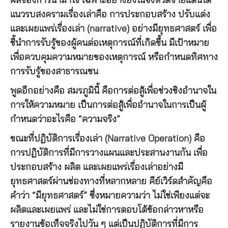
ผลของการนำมาใช้ เฉพาะอย่างยิ่งในจังหวัดชายแดนใต้
แนวรบสงครามเรื่องเล่าคือ การประกอบสร้าง ปรับแต่ง
และเผยแพร่เรื่องเล่า (narrative) อย่างมียุทธศาสตร์ เพื่อ
ชี้นำการรับรู้ของผู้คนต่อเหตุการณ์ที่เกิดขึ้น มีเป้าหมาย
เพื่อควบคุมความหมายของเหตุการณ์ หรือกำหนดทิศทาง
การรับรู้ของสาธารณชน
พูดอีกอย่างคือ สมรภูมินี้ คือการต่อสู้เพื่อช่วงชิงอำนาจใน
การให้ความหมาย เป็นการต่อสู้เพื่ออำนาจในการเป็นผู้
กำหนดว่าอะไรคือ “ความจริง”
ขณะที่ปฏิบัติการเรื่องเล่า (Narrative Operation) คือ
การปฏิบัติการที่มีการวางแผนและประสานงานกัน เพื่อ
ประกอบสร้าง ผลิต และเผยแพร่เรื่องเล่าอย่างมี
ยุทธศาสตร์ผ่านช่องทางที่หลากหลาย คีย์เวิร์ดสำคัญคือ
คำว่า “มียุทธศาสตร์” ซึ่งหมายความว่า ไม่ใช่เพียงแต่จะ
ผลิตและเผยแพร่ และไม่ใช่การตอบโต้ข้อกล่าวหาหรือ
รายงานข้อเท็จจริงไปวัน ๆ แต่เป็นปฏิบัติการที่มีการ