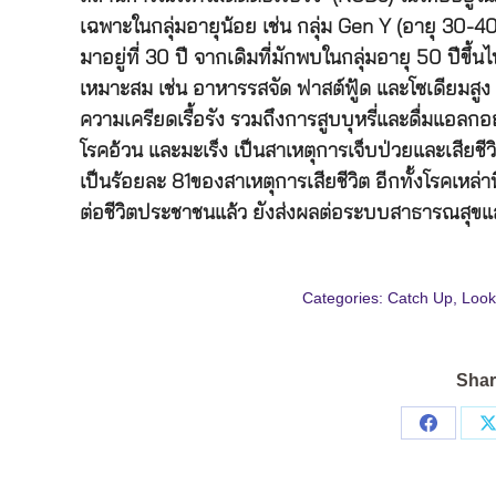
เฉพาะในกลุ่มอายุน้อย เช่น กลุ่ม Gen Y (อายุ 30-40 
มาอยู่ที่ 30 ปี จากเดิมที่มักพบในกลุ่มอายุ 50 ปี
เหมาะสม เช่น อาหารรสจัด ฟาสต์ฟู้ด และโซเดียมส
ความเครียดเรื้อรัง รวมถึงการสูบบุหรี่และดื่มแอลก
โรคอ้วน และมะเร็ง เป็นสาเหตุการเจ็บป่วยและเสียชี
เป็นร้อยละ 81ของสาเหตุการเสียชีวิต อีกทั้งโรคเ
ต่อชีวิตประชาชนแล้ว ยังส่งผลต่อระบบสาธารณสุข
Categories:
Catch Up
,
Look
Shar
Share
on