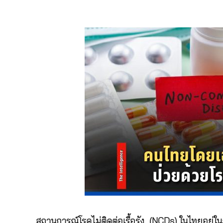
สถานการณ์โรคไม่ติดต่อเรื้อรัง
(
NCDs) ในไทยอยู่ในภ