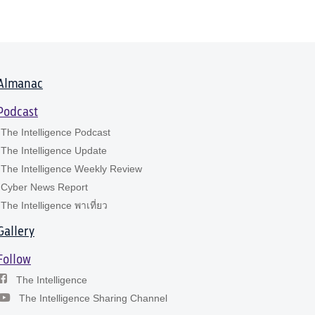
Almanac
Podcast
The Intelligence Podcast
The Intelligence Update
The Intelligence Weekly Review
Cyber News Report
The Intelligence พาเที่ยว
Gallery
Follow
The Intelligence
The Intelligence Sharing Channel