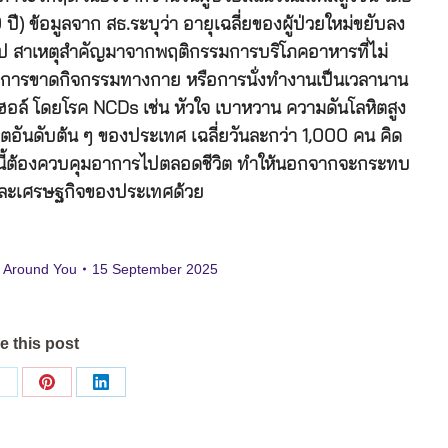
ปี) ข้อมูลจาก สธ.ระบุว่า อายุเฉลี่ยของผู้ป่วยใหม่ขยับลง
ขึ้นไป สาเหตุสำคัญมาจากพฤติกรรมการบริโภคอาหารที่ไม่
ูง การขาดกิจกรรมทางกาย หรือการนั่งทำงานเป็นเวลานาน
อฮอล์ โดยโรค NCDs เช่น หัวใจ เบาหวาน ความดันโลหิตสูง
วิตอันดับต้น ๆ ของประเทศ เฉลี่ยวันละกว่า 1,000 คน คิด
หล่านี้ต้องควบคุมอาการไปตลอดชีวิต ทำให้นอกจากจะกระทบ
และเศรษฐกิจของประเทศด้วย
 Around You
15 September 2025
e this post
Share
Share
Share
on
on
on