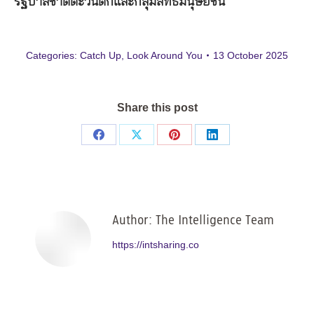
รัฐบาลชาติตะวันตกและกลุ่มสิทธิมนุษยชน
Categories:
Catch Up
,
Look Around You
13 October 2025
Share this post
Share
Share
Share
Share
on
on
on
on
Facebook
X
Pinterest
LinkedIn
Author:
The Intelligence Team
https://intsharing.co