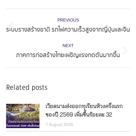
Post
PREVIOUS
navigation
ระบบรางสร้างชาติ รถไฟความเร็วสูงจากญี่ปุ่นและจีน
Previous
post:
NEXT
ภาคการก่อสร้างไทยเผชิญแรงกดดันมากขึ้น
Next
post:
Related posts
เวียดนามส่งออกทุเรียนห้วงครึ่งแรก
ของปี 2569 เพิ่มขึ้นร้อยละ 32
7 August 2026