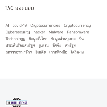
TAG ยอดนิยม
AI
covid-19
Cryptocurrencies
Cryptocurrency
Cybersecurity
hacker
Malware
Ransomware
Technology
ข้อมูลรั่วไหล
ข้อมูลส่วนบุคคล
จีน
ประเด็นร้อนสหรัฐฯ
ยูเครน
รัสเซีย
สหรัฐฯ
สหราชอาณาจักร
อินเดีย
เกาหลีเหนือ
โควิด-19