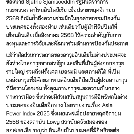
ของนาย Sjafrie Sjamsoeddin รัฐมนตรีว่าการ
กระทรวงกลาโหมอินโดนีเซีย เมื่อปลายพฤศจิกายน
2568 ก็เน้นย้ำถึงความร่วมมือในอุตสาหกรรมป้องกัน
ประเทศของทั้งสองฝ่าย เช่นเดียวกับผู้นำฟิลิปปินส์ที่
เยือนอินเดียเมื่อสิงหาคม 2568 ให้ความสำคัญกับการ
ลงทุนและการวิจัยและพัฒนาร่วมด้านการป้องกันประเทศ
แม้ว่าสัดส่วนการตลาดของอาวุธอินเดียในต่างประเทศจะ
ยังห่างไกลอาวุธจากสหรัฐฯ และจีนที่เป็นผู้ส่งออกอาวุธ
รายใหญ่ รวมถึงฝรั่งเศส เยอรมนี และเกาหลีใต้ ที่เป็น
แหล่งอาวุธที่มีศักยภาพ แต่อินเดียก็ถือเป็นผู้ส่งออกอาวุธ
ที่มีความโดดเด่น ทั้งคุณภาพอาวุธและความเป็นกลาง
ทางการเมือง ซึ่งน่าจะมีส่วนสนับสนุนการมีอิทธิพลในต่าง
ประเทศของอินเดียอีกทาง โดยรายงานเรื่อง Asia
Power Index 2025 ซึ่งเผยแพร่เมื่อปลายพฤศจิกายน
2568 ของสถาบัน Lowy สถาบันคลังสมองของ
ออสเตรเลีย ระบุว่า อินเดียเป็นประเทศที่มีอิทธิพลต่อ