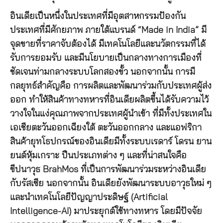
อินเดียเป็นหนึ่งในประเทศที่มีอุตสาหกรรมป้องกัน
ประเทศที่มีศักยภาพ ภายใต้แบรนด์ “Made in India” มี
จุดขายที่ราคาจับต้องได้ มีเทคโนโลยีและนวัตกรรมที่ได้
รับการยอมรับ และมีนโยบายเป็นกลางทางการเมืองที่
ชัดเจนท่ามกลางระบบโลกสองขั้ว นอกจากนั้น การมี
กลยุทธ์สำคัญคือ การผลิตและพัฒนาร่วมกับประเทศผู้ส่ง
ออก ทำให้สินค้าทางทหารที่อินเดียผลิตขึ้นได้รับความไว้
วางใจในแง่คุณภาพจากประเทศผู้นำเข้า ที่มีทั้งประเทศใน
เอเชียตะวันออกเฉียงใต้ ตะวันออกกลาง และแอฟริกา
สินค้ายุทโธปกรณ์ของอินเดียมีทั้งระบบเรดาร์ โดรน ยาน
ยนต์หุ้มเกราะ ปืนประเภทต่าง ๆ และที่น่าสนใจคือ
ขีปนาวุธ BrahMos ที่เป็นการพัฒนาร่วมระหว่างอินเดีย
กับรัสเซีย นอกจากนั้น อินเดียยังพัฒนาระบบอาวุธใหม่ ๆ
และนำเทคโนโลยีปัญญาประดิษฐ์ (Artificial
Intelligence-AI) มาประยุกต์ใช้ทางทหาร โดยมีปัจจัย