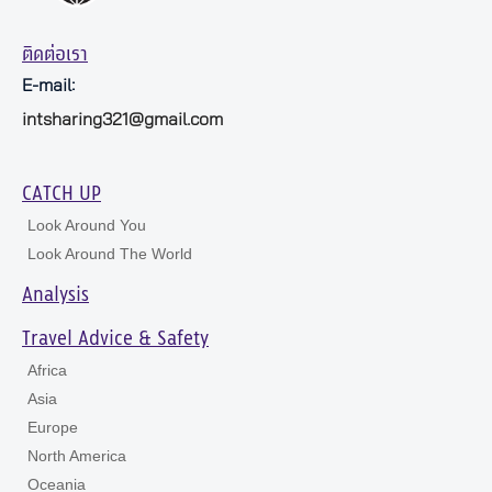
ติดต่อเรา
E-mail:
intsharing321@gmail.com
CATCH UP
Look Around You
Look Around The World
Analysis
Travel Advice & Safety
Africa
Asia
Europe
North America
Oceania