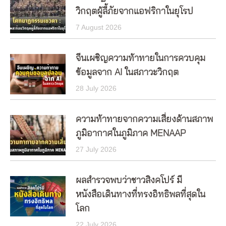
วิกฤตผู้ลี้ภัยจากแอฟริกาในยุโรป
7 August 2026
จีนเผชิญความท้าทายในการควบคุม
ข้อมูลจาก AI ในสภาวะวิกฤต
28 July 2026
ความท้าทายจากความเสี่ยงด้านสภาพ
ภูมิอากาศในภูมิภาค MENAAP
27 July 2026
ผลสำรวจพบว่าชาวสิงคโปร์ มี
หนังสือเดินทางที่ทรงอิทธิพลที่สุดใน
โลก
22 July 2026