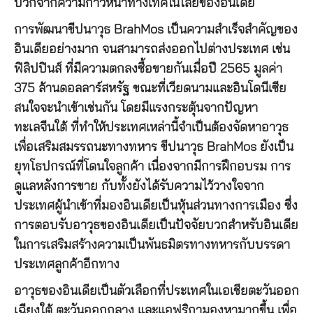
บวกจากความก้าวหน้าทางเทคโนโลยีของอินเดีย
การพัฒนาขีปนาวุธ BrahMos เป็นความสำเร็จสำคัญของ
อินเดียอย่างมาก จนสามารถส่งออกไปต่างประเทศ เช่น
ฟิลิปปินส์ ที่มีความตกลงซื้อขายกันเมื่อปี 2565 มูลค่า
375 ล้านดอลลาร์สหรัฐ ขณะที่เวียดนามและอินโดนีเซีย
สนใจจะนำเข้าเช่นกัน โดยมีแรงกระตุ้นจากปัญหา
ทะเลจีนใต้ ที่ทำให้ประเทศเหล่านี้จำเป็นต้องจัดหาอาวุธ
เพื่อเสริมสมรรถนะทางทหาร ขีปนาวุธ BrahMos ยังเป็น
ยุทโธปกรณ์ที่โดนใจลูกค้า เนื่องจากมีการฝึกอบรม การ
ดูแลหลังการขาย กับทั้งยังได้รับความไว้วางใจจาก
ประเทศผู้นำเข้าที่มองอินเดียเป็นหุ้นส่วนทางการเมือง ซึ่ง
การตอบรับอาวุธของอินเดียเป็นปัจจัยบวกสำหรับอินเดีย
ในการเสริมสร้างความเป็นพันธมิตรทางทหารกับบรรดา
ประเทศลูกค้าอีกทาง
อาวุธของอินเดียเป็นตัวเลือกที่ประเทศในเอเชียตะวันออก
เฉียงใต้ ตะวันออกกลาง และแอฟริกามองหามากขึ้น เพื่อ