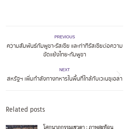
Post
PREVIOUS
navigation
ความสัมพันธ์กัมพูชา-รัสเซีย และท่าทีรัสเซียต่อความ
Previous
ขัดแย้งไทย-กัมพูชา
post:
NEXT
สหรัฐฯ เพิ่มกำลังทางทหารในพื้นที่ใกล้กับเวเนซุเอลา
Next
post:
Related posts
โศกนาฏกรรมเซวตา : ภาพสะท้อน