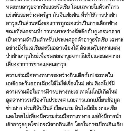
ทดแทนอาวุธจากจีนและรัสเซีย โดยเฉพาะในห้วงที่การ
แข่งขันระหว่างสหรัฐฯ กับจีนเข้มข้น ที่ทำให้การนำเข้า
อาวุธเป็นส่วนหนึ่งของการถูกมองว่าเป็นการเลือกข้าง
ขณะที่สงครามที่ยาวนานระหว่างรัสเซียกับยูเครนกลาย
เป็นความจำเป็นสำหรับประเทศลูกค้าอาวุธรัสเซีย เฉพาะ
อย่างยิ่งในเอเชียตะวันออกเฉียงใต้ ต้องเตรียมหาแหล่ง
นำเข้าอาวุธใหม่เพื่อชดเชยอาวุธจากรัสเซียและลดความ
เสี่ยงจากการขาดแคลนอาวุธ
ความร่วมมือทางทหารระหว่างอินเดียกับประเทศใน
เอเชียตะวันออกเฉียงใต้ไม่ใช่เรื่องใหม่ เช่น สิงคโปร์มี
ความร่วมมือในการฝึกรบทางทะเล เทคโนโลยีเกิดใหม่
อุตสาหกรรมป้องกันประเทศ และการแลกเปลี่ยนข้อมูล
ข่าวสาร ส่วนฟิลิปปินส์ เวียดนาม อินโดนีเซีย มาเลเซีย
และไทยไม่เพียงมีความร่วมมือทางทหาร แต่ยังมีการนำ
เข้าอาวุธยุทโธปกรณ์จากอินเดีย โดยในการเยือนอินเดีย