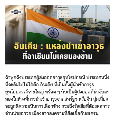
ถ้าพูดถึงประเทศผู้ส่งออกอาวุธยุทโธปกรณ์ ประเทศหนึ่ง
ที่จะลืมไปไม่ได้คือ อินเดีย ที่เป็นทั้งผู้นำเข้าอาวุธ
ยุทโธปกรณ์รายใหญ่ พร้อม ๆ กับเป็นผู้ส่งออกที่น่าจับตา
มองในห้วงที่การนำเข้าอาวุธจากสหรัฐฯ หรือจีน สุ่มเสี่ยง
จะถูกตีความเป็นการเลือกข้าง รวมถึงรัสเซียที่ต้องลดการ
จำหน่ายอาวุธ เนื่องจากสงครามที่ยืดเยื้อกับยูเครน