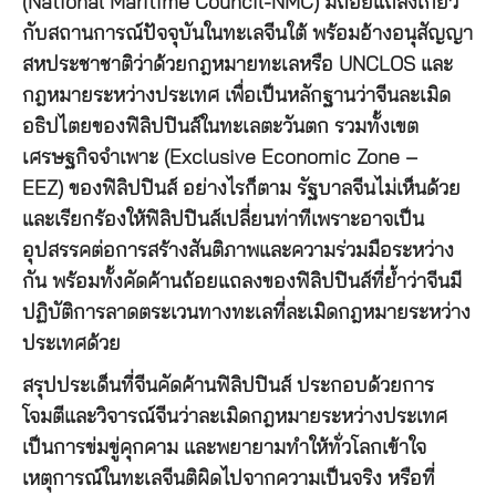
(National Maritime Council-NMC) มีถ้อยแถลงเกี่ยว
กับสถานการณ์ปัจจุบันในทะเลจีนใต้ พร้อมอ้างอนุสัญญา
สหประชาชาติว่าด้วยกฎหมายทะเลหรือ UNCLOS และ
กฎหมายระหว่างประเทศ เพื่อเป็นหลักฐานว่าจีนละเมิด
อธิปไตยของฟิลิปปินส์ในทะเลตะวันตก รวมทั้งเขต
เศรษฐกิจจำเพาะ (Exclusive Economic Zone –
EEZ) ของฟิลิปปินส์ อย่างไรก็ตาม รัฐบาลจีนไม่เห็นด้วย
และเรียกร้องให้ฟิลิปปินส์เปลี่ยนท่าทีเพราะอาจเป็น
อุปสรรคต่อการสร้างสันติภาพและความร่วมมือระหว่าง
กัน พร้อมทั้งคัดค้านถ้อยแถลงของฟิลิปปินส์ที่ย้ำว่าจีนมี
ปฏิบัติการลาดตระเวนทางทะเลที่ละเมิดกฎหมายระหว่าง
ประเทศด้วย
สรุปประเด็นที่จีนคัดค้านฟิลิปปินส์ ประกอบด้วยการ
โจมตีและวิจารณ์จีนว่าละเมิดกฎหมายระหว่างประเทศ
เป็นการข่มขู่คุกคาม และพยายามทำให้ทั่วโลกเข้าใจ
เหตุการณ์ในทะเลจีนติผิดไปจากความเป็นจริง หรือที่