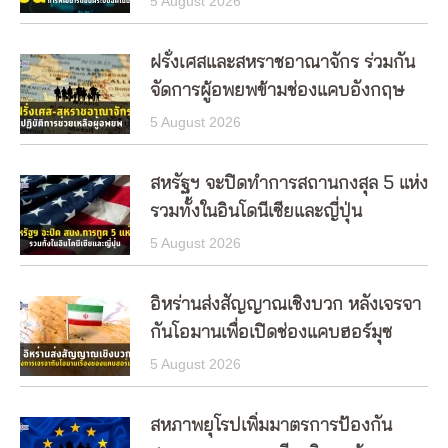
5 August 2026
ฝรั่งเศสและสหราชอาณาจักร ร่วมกัน
จัดการผู้อพยพข้ามช่องแคบอังกฤษ
5 August 2026
สหรัฐฯ จะปิดทำการสถานกงสุล 5 แห่ง
รวมทั้งในอินโดนีเซียและญี่ปุ่น
5 August 2026
อิหร่านส่งสัญญาณเชิงบวก หลังเจรจา
กันโอมานเพื่อเปิดช่องแคบฮอร์มุซ
5 August 2026
สหภาพยุโรปเพิ่มมาตรการป้องกัน