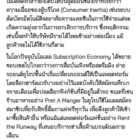
โมเดลดังกล่าวยังเติบโตบนจุดอ่อนของเราที่เรียกว่า
ความเฉื่อยของผู้บริโภค (Consumer Inertia) เช่นระบบ
ตัดบัตรอัตโนมัติจะอาศัยความเคยชินในการใช้จ่ายแต่จะ
เกิดความยุ่งยากในการยกเลิกการบริการ ซึ่งพฤติกรรม
เช่นนี้จะทำให้บริษัทมีรายได้ไหลเข้าอย่างต่อเนื่อง แม้
ลูกค้าจะไม่ได้ใช้งานก็ตาม
ในโลกปัจจุบันโมเดล Subscription Economy ได้ขยาย
ขอบเขตไปไกลกว่าวงการสื่อบันเทิงหรือสตรีมมิง ค่าย
รถยนต์ยุโรปชั้นนำเริ่มเปลี่ยนรถยนต์ให้เป็นแพลตฟอร์ม
โดยล็อกฮาร์ดแวร์บางอย่างไว้และบังคับให้สมัครแพ็กเก
จรายเดือนเพื่อปลดล็อกฟังก์ชันที่มีอยู่ในตัวรถ ขณะที่เชน
ร้านอาหารอย่าง Pret A Manger ในยุโรปใช้โมเดลสมัคร
สมาชิกเพื่อรับสิทธิ์ดื่มกาแฟฟรีทุกวัน เพื่อดึงลูกค้าให้เข้า
มาซื้อสินค้าอื่น หรือแม้แต่แพลตฟอร์มแฟชั่นอย่าง Rent
the Runway ที่เสนอบริการเช่าเสื้อผ้าแบรนด์เนมราย
เดือน