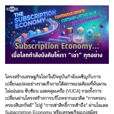
โครงสร้างเศรษฐกิจโลกในปัจจุบันกำลังเผชิญกับการ
เปลี่ยนแปลงอย่างรวดเร็วภายใต้สภาพแวดล้อมที่ผันผวน
ไม่แน่นอน ซับซ้อน และคลุมเครือ (VUCA) รวมทั้งการ
เปลี่ยนผ่านโครงสร้างการบริโภคจากแนวคิด “การครอบ
ครองสินทรัพย์” ไปสู่ “การเช่าสิทธิ์การเข้าถึง” ผ่านโมเดล
Subscription Economy หรือเศรษฐกิจแบบสมัคร