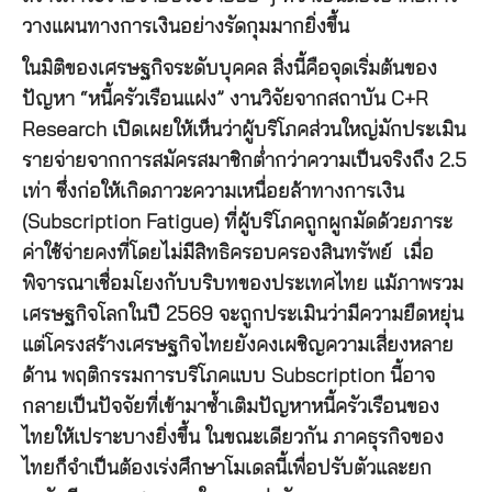
วางแผนทางการเงินอย่างรัดกุมมากยิ่งขึ้น
ในมิติของเศรษฐกิจระดับบุคคล สิ่งนี้คือจุดเริ่มต้นของ
ปัญหา “หนี้ครัวเรือนแฝง” งานวิจัยจากสถาบัน C+R
Research เปิดเผยให้เห็นว่าผู้บริโภคส่วนใหญ่มักประเมิน
รายจ่ายจากการสมัครสมาชิกต่ำกว่าความเป็นจริงถึง 2.5
เท่า ซึ่งก่อให้เกิดภาวะความเหนื่อยล้าทางการเงิน
(Subscription Fatigue) ที่ผู้บริโภคถูกผูกมัดด้วยภาระ
ค่าใช้จ่ายคงที่โดยไม่มีสิทธิครอบครองสินทรัพย์ เมื่อ
พิจารณาเชื่อมโยงกับบริบทของประเทศไทย แม้ภาพรวม
เศรษฐกิจโลกในปี 2569 จะถูกประเมินว่ามีความยืดหยุ่น
แต่โครงสร้างเศรษฐกิจไทยยังคงเผชิญความเสี่ยงหลาย
ด้าน พฤติกรรมการบริโภคแบบ Subscription นี้อาจ
กลายเป็นปัจจัยที่เข้ามาซ้ำเติมปัญหาหนี้ครัวเรือนของ
ไทยให้เปราะบางยิ่งขึ้น ในขณะเดียวกัน ภาคธุรกิจของ
ไทยก็จำเป็นต้องเร่งศึกษาโมเดลนี้เพื่อปรับตัวและยก