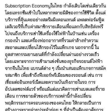
Subscription Economyในไทย กำลังเติบโตเช่นเดียวกัน
โดยแทรกซึมเข้าไปในหลากหลายมิติของการใช้ชีวิต ตั้งแต่
บริการที่คุ้นเคยอย่างสตรีมมิงคอนเทนต์ แพลตฟอร์มฟู้ด
เดลิเวอรีที่เก็บค่าสมาชิกรายเดือนเพื่อแลกกับสิทธิส่งฟรี
ไปจนถึงบริการเช่าใช้เครื่องใช้ไฟฟ้าในบ้านเช่น เครื่อง
กรองน้ำ และเครื่องฟอกอากาศที่รวมค่าล้างทำความ
สะอาดและเปลี่ยนไส้กรองไว้ในแพ็กเกจ นอกจากนี้ ใน
อุตสาหกรรมยานยนต์ที่กำลังเปลี่ยนผ่านอย่างรวดเร็ว
โดยเฉพาะจากการเข้ามาแข่งขันของธุรกิจรถยนต์ไฟฟ้า
จากจีนในไทย แบรนด์ต่าง ๆ เริ่มนำเสนอแพ็กเกจการสมัค
รสมาชิก เพื่อเข้าถึงฟีเจอร์พรีเมียมของรถยนต์ เช่น การ
เชื่อมต่ออินเทอร์เน็ตและความบันเทิงภายในรถ การ
อัปเดตซอฟต์แวร์ หรือแม้แต่แนวคิดการเช่าแบตเตอรี่ราย
เดือน การขยายตัวของบริการเหล่านี้กำลังเปลี่ยน
พฤติกรรมการครอบครองของคนไทย ให้กลายเป็นการ
สร้างภาระรายจ่ายประจำย่อย ๆ ที่จำเป็นต้องอาศัยการ