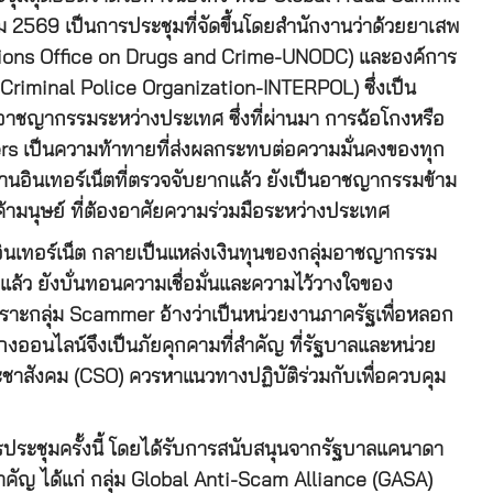
คม 2569 เป็นการประชุมที่จัดขึ้นโดยสำนักงานว่าด้วยยาเสพ
ions Office on Drugs and Crime-UNODC) และองค์การ
riminal Police Organization-INTERPOL) ซึ่งเป็น
าชญากรรมระหว่างประเทศ ซึ่งที่ผ่านมา การฉ้อโกงหรือ
rs เป็นความท้าทายที่ส่งผลกระทบต่อความมั่นคงของทุก
ินเทอร์เน็ตที่ตรวจจับยากแล้ว ยังเป็นอาชญากรรมข้าม
้ามนุษย์ ที่ต้องอาศัยความร่วมมือระหว่างประเทศ
นเทอร์เน็ต กลายเป็นแหล่งเงินทุนของกลุ่มอาชญากรรม
้ว ยังบั่นทอนความเชื่อมั่นและความไว้วางใจของ
ะกลุ่ม Scammer อ้างว่าเป็นหน่วยงานภาครัฐเพื่อหลอก
ออนไลน์จึงเป็นภัยคุกคามที่สำคัญ ที่รัฐบาลและหน่วย
าสังคม (CSO) ควรหาแนวทางปฏิบัติร่วมกับเพื่อควบคุม
ระชุมครั้งนี้ โดยได้รับการสนับสนุนจากรัฐบาลแคนาดา
คัญ ได้แก่ กลุ่ม Global Anti-Scam Alliance (GASA)