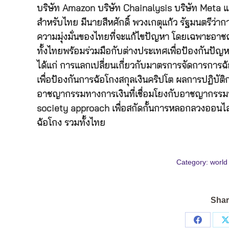
บริษัท Amazon บริษัท Chainalysis บริษัท Meta แ
สำหรับไทย มีนายสีหศักดิ์ พวงเกตุแก้ว รัฐมนตรีว
ความมุ่งมั่นของไทยที่จะแก้ไขปัญหา โดยเฉพาะอ
ทั้งไทยพร้อมร่วมมือกับต่างประเทศเพื่อป้องกันปัญ
ได้แก่ การแลกเปลี่ยนเกี่ยวกับมาตรการจัดการการ
เพื่อป้องกันการฉ้อโกงสกุลเงินคริปโต ผลการปฏิบั
อาชญากรรมทางการเงินที่เชื่อมโยงกับอาชญากรรมทา
society approach เพื่อสกัดกั้นการหลอกลวงออนไลน
ฉ้อโกง รวมทั้งไทย
Category:
world
Shar
Share