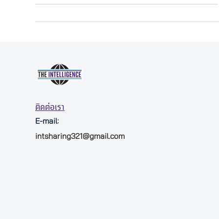
ติดต่อเรา
E-mail:
intsharing321@gmail.com