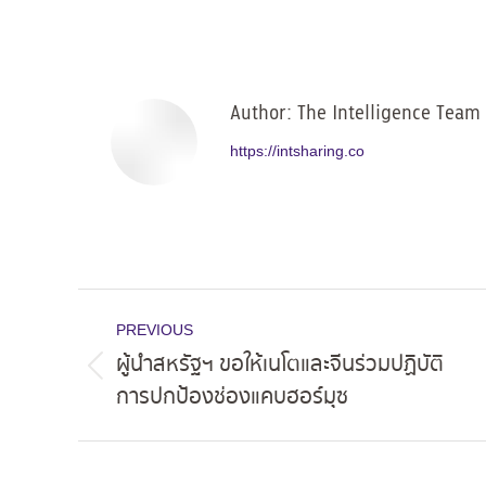
on
Facebo
Author:
The Intelligence Team
https://intsharing.co
Post
PREVIOUS
navigation
ผู้นำสหรัฐฯ ขอให้เนโตและจีนร่วมปฏิบัติ
Previous
การปกป้องช่องแคบฮอร์มุซ
post: