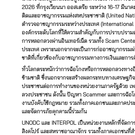
2026 ที่กรุงเวียนนา ออสเตรีย ระหว่าง 16-17 มีนา
ติดและอาชญากรรมแห่งสหประชาชาติ (United Nat
ตำรวจอาชญากรรมระหว่างประเทศ (International C
องค์กรระดับโลกที่ให้ความสำคัญกับการปราบปรามอ
การหลอกลวงผ่านอินเทอร์เน็ต รวมทั้ง Scam Cente
ประเทศ เพราะนอกจากจะเป็นการก่ออาชญากรรมผ่านอ
ชาติที่เกี่ยวข้องกับอาชญากรรมทางการเงินและการค
ทั่วโลกตระหนักว่าการฉ้อโกงหรือการหลอกลวงทางอิ
ข้ามชาติ ซึ่งนอกจากจะสร้างผลกระทบทางเศรษฐกิจแล
ประชาชนต่อการทำงานของหน่วยงานภาครัฐด้วย เพรา
ลวงประชาชน ดังนั้น ปัญหา Scammer และการฉ้อโกง
งานบังคับใช้กฎหมาย รวมทั้งภาคเอกชนและภาคประช
และจัดการภัยคุกคามนี้ร่วมกัน
UNODC และ INTERPOL เป็นหน่วยงานหลักที่จัดการป
สิงคโปร์ และสหราชอาณาจักร รวมทั้งภาคเอกชนที่สำ