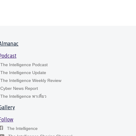
Almanac
Podcast
The Intelligence Podcast
The Intelligence Update
The Intelligence Weekly Review
Cyber News Report
The Intelligence พาเที่ยว
Gallery
Follow
The Intelligence