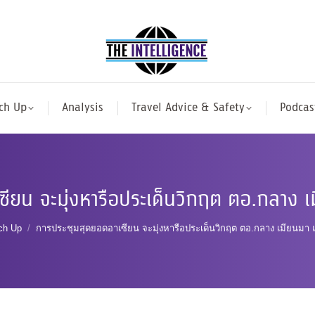
ch Up
Analysis
Travel Advice & Safety
Podcas
ียน จะมุ่งหารือประเด็นวิกฤต ตอ.กลาง เ
ere:
ch Up
การประชุมสุดยอดอาเซียน จะมุ่งหารือประเด็นวิกฤต ตอ.กลาง เมียนมา 