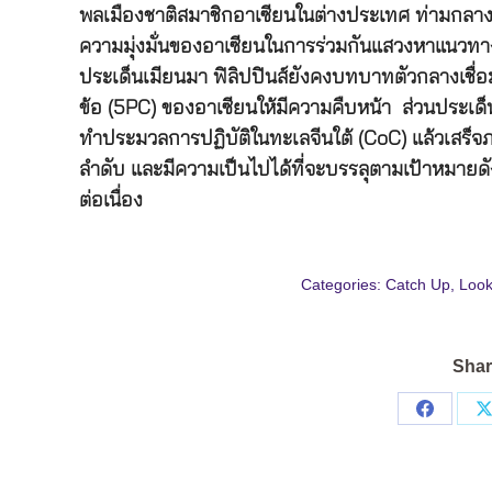
พลเมืองชาติสมาชิกอาเซียนในต่างประเทศ ท่ามกลา
ความมุ่งมั่นของอาเซียนในการร่วมกันแสวงหาแนวทา
ประเด็นเมียนมา ฟิลิปปินส์ยังคงบทบาทตัวกลางเชื่อมโย
ข้อ (5PC) ของอาเซียนให้มีความคืบหน้า ส่วนประเด็น
ทำประมวลการปฏิบัติในทะเลจีนใต้ (CoC) แล้วเสร็จ
ลำดับ และมีความเป็นไปได้ที่จะบรรลุตามเป้าหมายดัง
ต่อเนื่อง
Categories:
Catch Up
,
Look
Shar
Share
on
Facebo