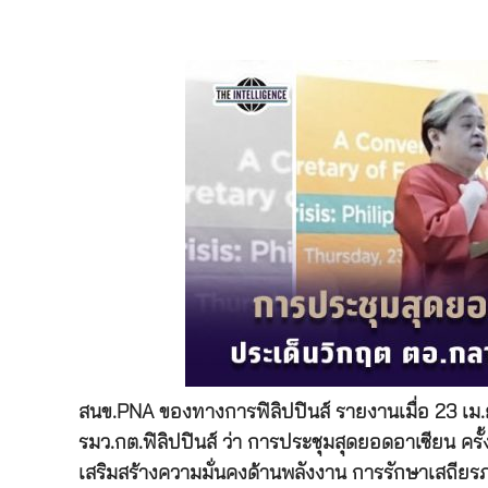
สนข.PNA ของทางการฟิลิปปินส์ รายงานเมื่อ 23 เม
รมว.กต.ฟิลิปปินส์ ว่า การประชุมสุดยอดอาเซียน ครั้งท
เสริมสร้างความมั่นคงด้านพลังงาน การรักษาเสถ