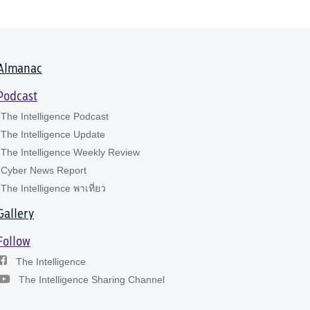
Almanac
Podcast
The Intelligence Podcast
The Intelligence Update
The Intelligence Weekly Review
Cyber News Report
The Intelligence พาเที่ยว
Gallery
Follow
The Intelligence
The Intelligence Sharing Channel