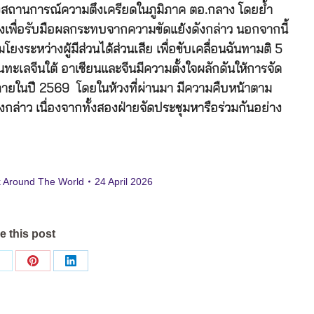
งสถานการณ์ความตึงเครียดในภูมิภาค ตอ.กลาง โดยย้ำ
งเพื่อรับมือผลกระทบจากความขัดแย้งดังกล่าว นอกจากนี้
งระหว่างผู้มีส่วนได้ส่วนเสีย เพื่อขับเคลื่อนฉันทามติ 5
ทะเลจีนใต้ อาเซียนและจีนมีความตั้งใจผลักดันให้การจัด
ภายในปี 2569 โดยในห้วงที่ผ่านมา มีความคืบหน้าตาม
กล่าว เนื่องจากทั้งสองฝ่ายจัดประชุมหารือร่วมกันอย่าง
 Around The World
24 April 2026
e this post
Share
Share
Share
on
on
on
ok
X
Pinterest
LinkedIn