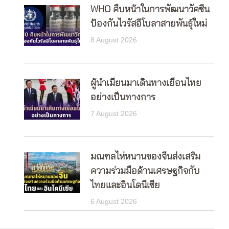
WHO คืบหน้าในการพัฒนาวัคซีน
ป้องกันไวรัสอีโบลาสายพันธุ์ใหม่
8 August 2026
ผู้นำเมียนมาเดินทางเยือนไทย
อย่างเป็นทางการ
7 August 2026
มณฑลไห่หนานของจีนส่งเสริม
ความร่วมมือด้านเศรษฐกิจกับ
ไทยและอินโดนีเซีย
6 August 2026