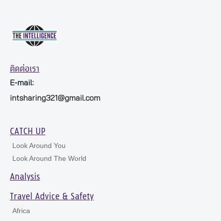
ติดต่อเรา
E-mail:
intsharing321@gmail.com
CATCH UP
Look Around You
Look Around The World
Analysis
Travel Advice & Safety
Africa