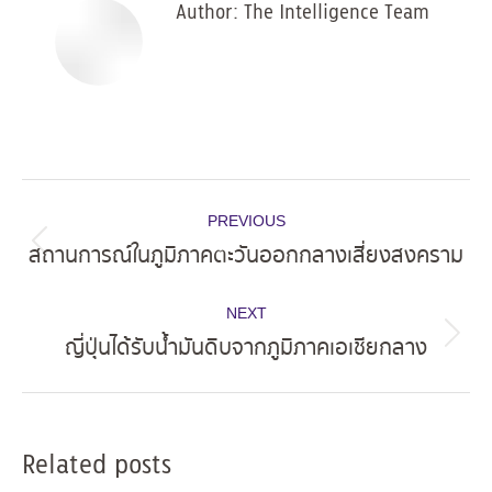
Author:
The Intelligence Team
Post
PREVIOUS
navigation
สถานการณ์ในภูมิภาคตะวันออกกลางเสี่ยงสงคราม
Previous
post:
NEXT
ญี่ปุ่นได้รับน้ำมันดิบจากภูมิภาคเอเชียกลาง
Next
post:
Related posts