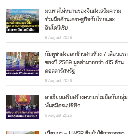
มณฑลไห่หนานของจีนส่งเสริมความ
ร่วมมือด้านเศรษฐกิจกับไทยและ
อินโดนีเซีย
6 August 2026
กัมพูชาส่งออกข้าวสารห้วง 7 เดือนแรก
ของปี 2569 มูลค่ามากกว่า 415 ล้าน
ดอลลาร์สหรัฐ
6 August 2026
อาเซียนเสริมสร้างความร่วมมือกับกลุ่ม
พันธมิตรแปซิฟิก
6 August 2026
เมียนมา – UWSP ยืนยันใช้การเจรจา