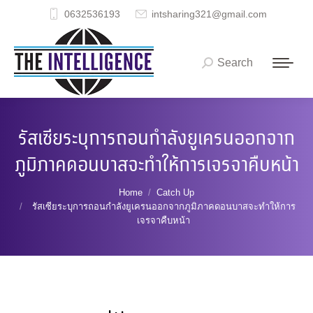
0632536193
intsharing321@gmail.com
Search
Search:
รัสเซียระบุการถอนกำลังยูเครนออกจาก
ภูมิภาคดอนบาสจะทำให้การเจรจาคืบหน้า
You are here:
Home
Catch Up
รัสเซียระบุการถอนกำลังยูเครนออกจากภูมิภาคดอนบาสจะทำให้การ
เจรจาคืบหน้า