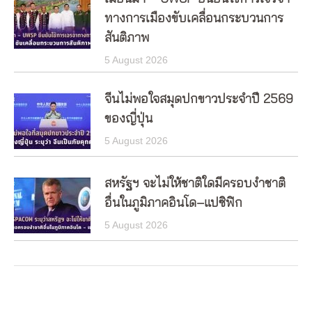
ทางการเมืองขับเคลื่อนกระบวนการ
สันติภาพ
5 August 2026
จีนไม่พอใจสมุดปกขาวประจำปี 2569
ของญี่ปุ่น
5 August 2026
สหรัฐฯ จะไม่ให้ชาติใดมีครอบงำชาติ
อื่นในภูมิภาคอินโด–แปซิฟิก
5 August 2026