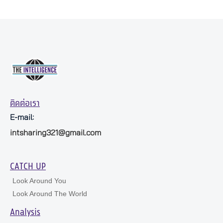
ติดต่อเรา
E-mail:
intsharing321@gmail.com
CATCH UP
Look Around You
Look Around The World
Analysis