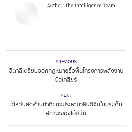
Author:
The Intelligence Team
Post
PREVIOUS
navigation
อิตาลีเตรียมออกกฎหมายรื้อฟื้นโครงการพลังงาน
Previous
นิวเคลียร์
post:
NEXT
ไต้หวันคัดค้านท่าทีของประธานาธิบดีจีนในประเด็น
Next
สถานะของไต้หวัน
post: