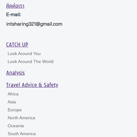
ติดต่อเรา
E-mail:
intsharing321@gmail.com
CATCH UP
Look Around You
Look Around The World
Analysis
Travel Advice & Safety
Africa
Asia
Europe
North America
Oceania
South America