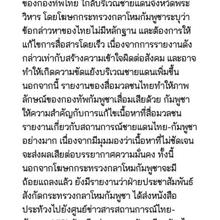
ของกองทัพไทย ใกล้บริเวณชายแดนจังหวัดพระ
วิหาร โดยโฆษกกระทรวงกลาโหมกัมพูชาระบุว่า
ข้อกล่าวหาของไทยไม่มีหลักฐาน และต้องการให้
แก้ไขการสื่อสารโดยเร็ว เนื่องจากการรายงานดัง
กล่าวเท่ากับสร้างความเข้าใจผิดต่อสังคม และอาจ
ทำให้เกิดความขัดแย้งบริเวณชายแดนเพิ่มขึ้น
นอกจากนี้ รายงานของสื่อมวลชนไทยทำให้ภาพ
ลักษณ์ของกองทัพกัมพูชาเสื่อมเสียด้วย กัมพูชา
ให้ความสำคัญกับการแก้ไขเนื้อหาที่สื่อมวลชน
รายงานเกี่ยวกับสถานการณ์ชายแดนไทย-กัมพูชา
อย่างมาก เนื่องจากมีมุมมองว่าเนื้อหาที่ไม่ชัดเจน
จะส่งผลเสียต่อบรรยากาศความมั่นคง ทั้งนี้
นอกจากโฆษกกระทรวงกลาโหมกัมพูชาจะมี
ถ้อยแถลงแล้ว ยังมีรายงานว่าฝ่ายประชาสัมพันธ์
สังกัดกระทรวงกลาโหมกัมพูชา ได้ส่งหนังสือ
ประท้วงไปยังศูนย์ข่าวสารสถานการณ์ไทย-