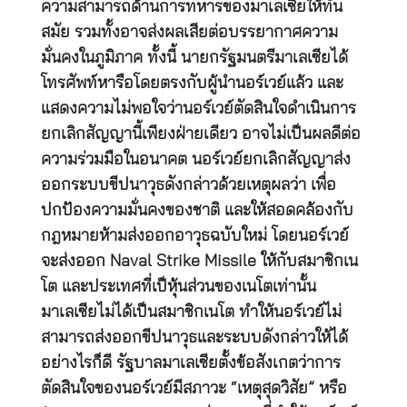
ความสามารถด้านการทหารของมาเลเซียให้ทัน
สมัย รวมทั้งอาจส่งผลเสียต่อบรรยากาศความ
มั่นคงในภูมิภาค ทั้งนี้ นายกรัฐมนตรีมาเลเซียได้
โทรศัพท์หารือโดยตรงกับผู้นำนอร์เวย์แล้ว และ
แสดงความไม่พอใจว่านอร์เวย์ตัดสินใจดำเนินการ
ยกเลิกสัญญานี้เพียงฝ่ายเดียว อาจไม่เป็นผลดีต่อ
ความร่วมมือในอนาคต นอร์เวย์ยกเลิกสัญญาส่ง
ออกระบบขีปนาวุธดังกล่าวด้วยเหตุผลว่า เพื่อ
ปกป้องความมั่นคงของชาติ และให้สอดคล้องกับ
กฎหมายห้ามส่งออกอาวุธฉบับใหม่ โดยนอร์เวย์
จะส่งออก Naval Strike Missile ให้กับสมาชิกเน
โต และประเทศที่เป็หุ้นส่วนของเนโตเท่านั้น
มาเลเซียไม่ได้เป็นสมาชิกเนโต ทำให้นอร์เวย์ไม่
สามารถส่งออกขีปนาวุธและระบบดังกล่าวให้ได้
อย่างไรก็ดี รัฐบาลมาเลเซียตั้งข้อสังเกตว่าการ
ตัดสินใจของนอร์เวย์มีสภาวะ “เหตุสุดวิสัย” หรือ