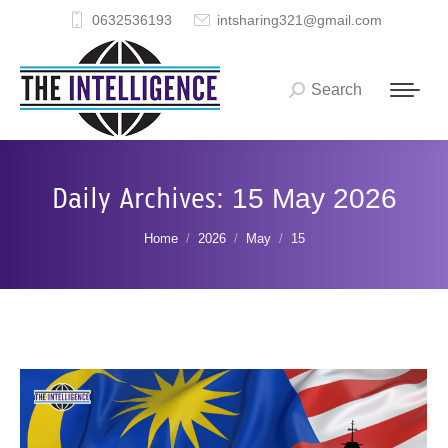
0632536193
intsharing321@gmail.com
Search
Search:
Daily Archives:
15 May 2026
You are here:
Home
2026
May
15