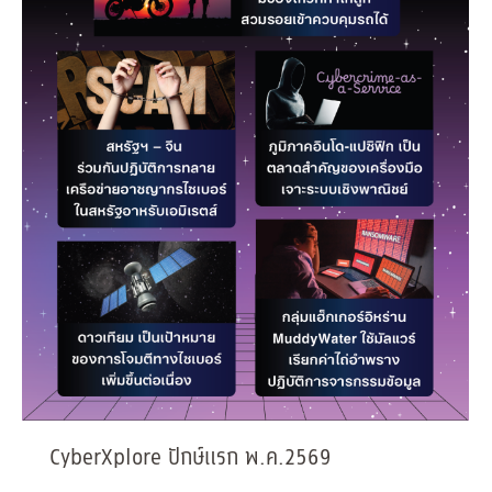
CyberXplore ปักษ์แรก พ.ค.2569