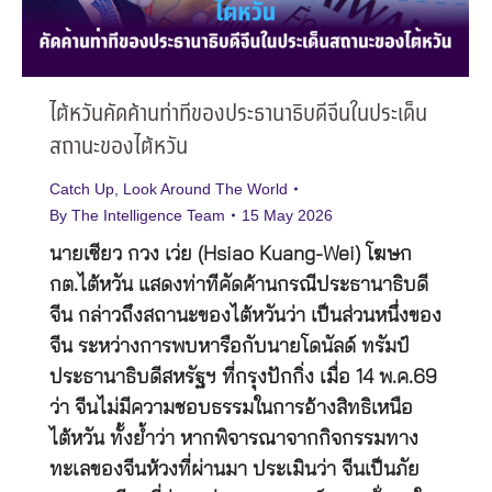
ไต้หวันคัดค้านท่าทีของประธานาธิบดีจีนในประเด็น
สถานะของไต้หวัน
Catch Up
,
Look Around The World
By
The Intelligence Team
15 May 2026
นายเซียว กวง เว่ย (Hsiao Kuang-Wei) โฆษก
กต.ไต้หวัน แสดงท่าทีคัดค้านกรณีประธานาธิบดี
จีน กล่าวถึงสถานะของไต้หวันว่า เป็นส่วนหนึ่งของ
จีน ระหว่างการพบหารือกับนายโดนัลด์ ทรัมป์
ประธานาธิบดีสหรัฐฯ ที่กรุงปักกิ่ง เมื่อ 14 พ.ค.69
ว่า จีนไม่มีความชอบธรรมในการอ้างสิทธิเหนือ
ไต้หวัน ทั้งย้ำว่า หากพิจารณาจากกิจกรรมทาง
ทะเลของจีนห้วงที่ผ่านมา ประเมินว่า จีนเป็นภัย