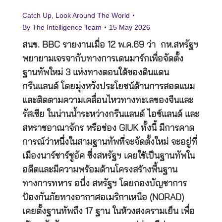
Catch Up
,
Look Around The World
By
The Intelligence Team
15 May 2026
สนข. BBC รายงานเมื่อ 12 พ.ค.69 ว่า กห.สหรัฐฯ
พยายามเจรจากับทางการเดนมาร์กเพื่อจัดตั้ง
ฐานทัพใหม่ 3 แห่งทางตอนใต้ของดินแดน
กรีนแลนด์ โดยมุ่งหวังประโยชน์ด้านการสอดแนม
และติดตามความเคลื่อนไหวทางทะเลของจีนและ
รัสเซีย ในน่านน้ำระหว่างกรีนแลนด์ ไอซ์แลนด์ และ
สหราชอาณาจักร หรือช่อง GIUK ทั้งนี้ มีการคาด
การณ์ว่าหนึ่งในสามฐานทัพที่จะจัดตั้งใหม่ จะอยู่ที่
เมืองนาร์ซาร์ซูอัค ซึ่งสหรัฐฯ เคยใช้เป็นฐานทัพใน
อดีตและมีความพร้อมด้านโครงสร้างพื้นฐาน
ทางการทหาร อนึ่ง สหรัฐฯ โดยกองบัญชาการ
ป้องกันภัยทางอากาศอเมริกาเหนือ (NORAD)
เคยตั้งฐานทัพถึง 17 ฐาน ในห้วงสงครามเย็น เพื่อ