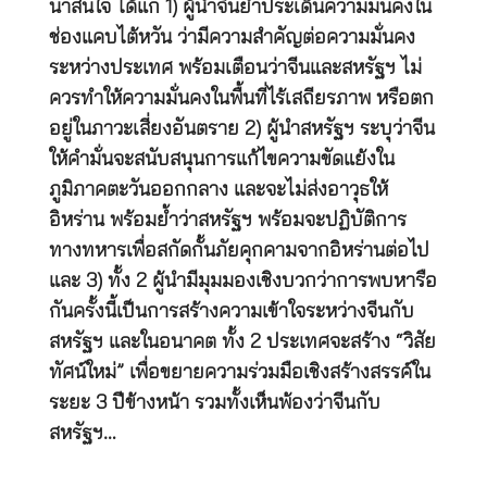
น่าสนใจ ได้แก่ 1) ผู้นำจีนย้ำประเด็นความมั่นคงใน
ช่องแคบไต้หวัน ว่ามีความสำคัญต่อความมั่นคง
ระหว่างประเทศ พร้อมเตือนว่าจีนและสหรัฐฯ ไม่
ควรทำให้ความมั่นคงในพื้นที่ไร้เสถียรภาพ หรือตก
อยู่ในภาวะเสี่ยงอันตราย 2) ผู้นำสหรัฐฯ ระบุว่าจีน
ให้คำมั่นจะสนับสนุนการแก้ไขความขัดแย้งใน
ภูมิภาคตะวันออกกลาง และจะไม่ส่งอาวุธให้
อิหร่าน พร้อมย้ำว่าสหรัฐฯ พร้อมจะปฏิบัติการ
ทางทหารเพื่อสกัดกั้นภัยคุกคามจากอิหร่านต่อไป
และ 3) ทั้ง 2 ผู้นำมีมุมมองเชิงบวกว่าการพบหารือ
กันครั้งนี้เป็นการสร้างความเข้าใจระหว่างจีนกับ
สหรัฐฯ และในอนาคต ทั้ง 2 ประเทศจะสร้าง “วิสัย
ทัศน์ใหม่” เพื่อขยายความร่วมมือเชิงสร้างสรรค์ใน
ระยะ 3 ปีข้างหน้า รวมทั้งเห็นพ้องว่าจีนกับ
สหรัฐฯ…