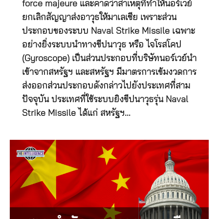
force majeure และคาดว่าสาเหตุที่ทำให้นอร์เวย์
ยกเลิกสัญญาส่งอาวุธให้มาเลเซีย เพราะส่วน
ประกอบของระบบ Naval Strike Missile เฉพาะ
อย่างยิ่งระบบนำทางขีปนาวุธ หรือ ไจโรสโคป
(Gyroscope) เป็นส่วนประกอบที่บริษัทนอร์เวย์นำ
เข้าจากสหรัฐฯ และสหรัฐฯ มีมาตรการเข้มงวดการ
ส่งออกส่วนประกอบดังกล่าวไปยังประเทศที่สาม
ปัจจุบัน ประเทศที่ใช้ระบบยิงขีปนาวุธรุ่น Naval
Strike Missile ได้แก่ สหรัฐฯ…