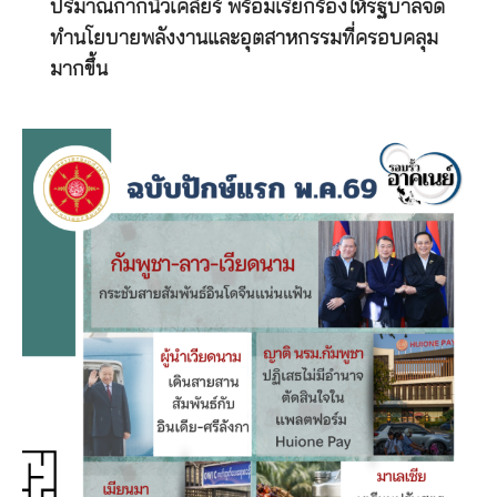
ปริมาณกากนิวเคลียร์ พร้อมเรียกร้องให้รัฐบาลจัด
ทำนโยบายพลังงานและอุตสาหกรรมที่ครอบคลุม
มากขึ้น