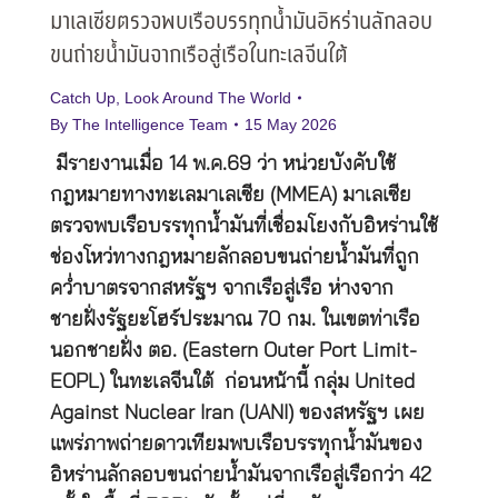
มาเลเซียตรวจพบเรือบรรทุกน้ำมันอิหร่านลักลอบ
ขนถ่ายน้ำมันจากเรือสู่เรือในทะเลจีนใต้
Catch Up
,
Look Around The World
By
The Intelligence Team
15 May 2026
มีรายงานเมื่อ 14 พ.ค.69 ว่า หน่วยบังคับใช้
กฎหมายทางทะเลมาเลเซีย (MMEA) มาเลเซีย
ตรวจพบเรือบรรทุกน้ำมันที่เชื่อมโยงกับอิหร่านใช้
ช่องโหว่ทางกฎหมายลักลอบขนถ่ายน้ำมันที่ถูก
คว่ำบาตรจากสหรัฐฯ จากเรือสู่เรือ ห่างจาก
ชายฝั่งรัฐยะโฮร์ประมาณ 70 กม. ในเขตท่าเรือ
นอกชายฝั่ง ตอ. (Eastern Outer Port Limit-
EOPL) ในทะเลจีนใต้ ก่อนหน้านี้ กลุ่ม United
Against Nuclear Iran (UANI) ของสหรัฐฯ เผย
แพร่ภาพถ่ายดาวเทียมพบเรือบรรทุกน้ำมันของ
อิหร่านลักลอบขนถ่ายน้ำมันจากเรือสู่เรือกว่า 42