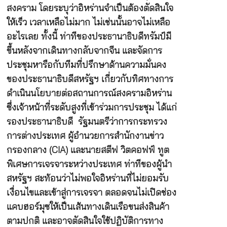
สงคราม โดยระบุว่าอิหร่านจำเป็นต้องตัดสินใจ
ให้เร็ว เวลาเหลือไม่มาก ไม่เช่นนั้นอาจไม่เหลือ
อะไรเลย ทั้งนี้ ท่าทีของประธานาธิบดีทรัมป์มี
ขึ้นหลังจากเดินทางกลับจากจีน และจัดการ
ประชุมหารือกับทีมที่ปรึกษาด้านความมั่นคง
ของประธานาธิบดีสหรัฐฯ เกี่ยวกับทิศทางการ
ดำเนินนโยบายต่อสถานการณ์สงครามอิหร่าน
ซึ่งเจ้าหน้าที่ระดับสูงที่เข้าร่วมการประชุม ได้แก่
รองประธานาธิบดี รัฐมนตรีว่าการกระทรวง
การต่างประเทศ ผู้อำนวยการสำนักงานข่าว
กรองกลาง (CIA) และนายสตีฟ วิตคอฟฟ์ ทูต
พิเศษการเจรจาระหว่างประเทศ ท่าทีของผู้นำ
สหรัฐฯ สะท้อนว่าไม่พอใจอิหร่านที่ไม่ยอมรับ
เงื่อนไขและเข้าสู่การเจรจา ตลอดจนไม่เปิดช่อง
แคบฮอร์มุซให้เป็นเส้นทางเดินเรือขนส่งสินค้า
ตามปกติ และอาจตัดสินใจใช้ปฏิบัติการทาง