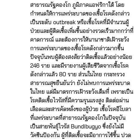
สาธารณรัฐคองโก ภูมิภาคแอฟริกาใต้ โดย
กำหนดให้การแพร่ระบาดของเชื้อโรคดังกล่าว
เป็นระดับ outbreak หรือเชื้อโรคที่มีจำนวนผู้
ป่วยและผู้ติดเชื้อเพิ่มขึ้นอย่างรวดเร็วมากกว่าที่
คาดการณ์ และต้องการให้นานาชาติเฝ้าระวัง
การแพร่ระบาดของเชื้อโรคดังกล่าวมากขึ้น
ปัจจุบันพบผู้ต้องสงสัยว่าติดเชื้อแล้วอย่างน้อย
246 ราย และมีรายงานผู้เสียชีวิตจากเชื้อโรค
ดังกล่าวแล้ว 80 ราย ส่วนในไทย กระทรวง
สาธารณสุขยืนยันว่า ยังไม่พบการแพร่ระบาด
ในไทย แต่มีมาตรการเฝ้าระวังเต็มที่ เพราะเป็น
โรคติดเชื้อไวรัสที่มีความรุนแรงสูง ติดต่อผ่าน
เลือดและสารคัดหลั่งของผู้ป่วย เชื้อโรคอีโบลา
ที่แพร่ระบาดที่สาธารณรัฐคองโกในปัจจุบัน
เป็นสายพันธุ์ไวรัส Bundibugyo ซึ่งยังไม่มี
วัคซีนป้องกัน ผู้ที่ติดเชื้อจะมีอาการไข้ขึ้น ปวด