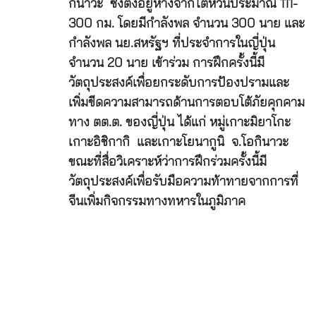
กินาวะ ซึ่งตั้งอยู่ห่างจากไต้หวันประมาณ 111-
300 กม. โดยมีกำลังพล จำนวน 300 นาย และ
กำลังพล นย.สหรัฐฯ ที่ประจำการในญี่ปุ่น
จำนวน 20 นาย เข้าร่วม การฝึกครั้งนี้มี
วัตถุประสงค์เพื่อยกระดับการป้องปรามและ
เพิ่มขีดความสามารถด้านการตอบโต้ภัยคุกคาม
ทาง ตต.ต. ของญี่ปุ่น ได้แก่ หมู่เกาะมิยาโกะ
เกาะอิชิกากิ และเกาะโยนากูนิ จ.โอกินาวะ
ขณะที่สื่อวิเคราะห์ว่าการฝึกร่วมครั้งนี้มี
วัตถุประสงค์เพื่อรับมือความท้าทายจากการที่
จีนเพิ่มกิจกรรมทางทหารในภูมิภาค