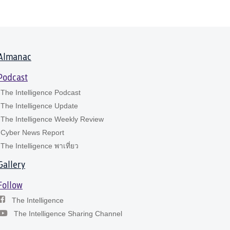
Almanac
Podcast
The Intelligence Podcast
The Intelligence Update
The Intelligence Weekly Review
Cyber News Report
The Intelligence พาเที่ยว
Gallery
Follow
The Intelligence
The Intelligence Sharing Channel