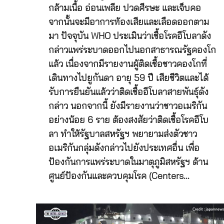
กล้ามเนื้อ อ่อนเพลีย ปวดศีรษะ และเจ็บคอ
จากนั้นจะมีอาการท้องเสียและเลือดออกตาม
มา ปัจจุบัน WHO ประเมินว่าเชื้อโรคอีโบลาดัง
กล่าวแพร่ระบาดออกไปนอกสาธารณรัฐคองโก
แล้ว เนื่องจากมีรายงานผู้ติดเชื้อชาวคองโกที่
เดินทางไปยูกันดา อายุ 59 ปี เสียชีวิตและได้
รับการยืนยันแล้วว่าติดเชื้ออีโบลาสายพันธุ์ดัง
กล่าว นอกจากนี้ ยังมีรายงานว่าชาวอเมริกัน
อย่างน้อย 6 ราย ต้องสงสัยว่าติดเชื้อโรคอีโบ
ลา ทำให้รัฐบาลสหรัฐฯ พยายามส่งตัวชาว
อเมริกันกลุ่มดังกล่าวไปยังประเทศอื่น เพื่อ
ป้องกันการแพร่ระบาดในมาตุภูมิสหรัฐฯ ด้าน
ศูนย์ป้องกันและควบคุมโรค (Centers…