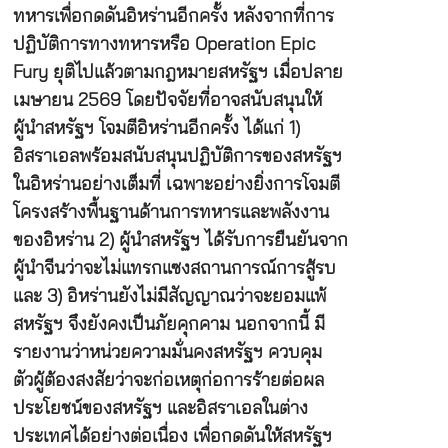
ทหารเพื่อกดดันอิหร่านอีกครั้ง หลังจากที่การ
ปฏิบัติการทางทหารหรือ Operation Epic
Fury ยุติไปแล้วตามกฎหมายสหรัฐฯ เมื่อปลาย
เมษายน 2569 โดยปัจจัยที่อาจสนับสนุนให้
ผู้นำสหรัฐฯ โจมตีอิหร่านอีกครั้ง ได้แก่ 1)
อิสราเอลพร้อมสนับสนุนปฏิบัติการของสหรัฐฯ
ในอิหร่านอย่างเต็มที่ เฉพาะอย่างยิ่งการโจมตี
โครงสร้างพื้นฐานด้านการทหารและพลังงาน
ของอิหร่าน 2) ผู้นำสหรัฐฯ ได้รับการยืนยันจาก
ผู้นำจีนว่าจะไม่แทรกแซงสถานการณ์การสู้รบ
และ 3) อิหร่านยังไม่มีสัญญาณว่าจะยอมแพ้
สหรัฐฯ จึงยังคงเป็นภัยคุกคาม นอกจากนี้ มี
รายงานว่าหน่วยความมั่นคงสหรัฐฯ ควบคุม
ตัวผู้ต้องสงสัยว่าจะก่อเหตุก่อการร้ายต่อผล
ประโยชน์ของสหรัฐฯ และอิสราเอลในต่าง
ประเทศได้อย่างต่อเนื่อง เพื่อกดดันให้สหรัฐฯ