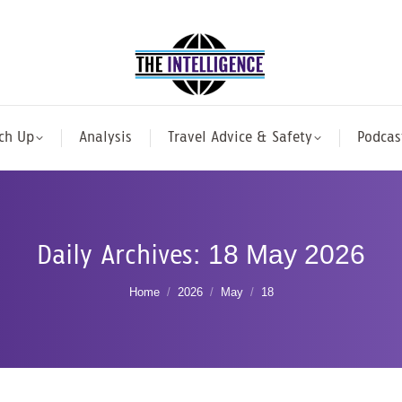
ch Up
Analysis
Travel Advice & Safety
Podcas
Daily Archives:
18 May 2026
You are here:
Home
2026
May
18