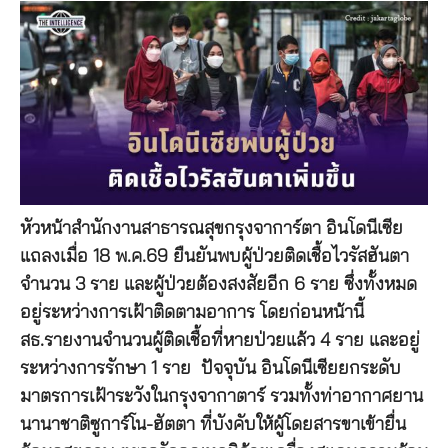
หัวหน้าสำนักงานสาธารณสุขกรุงจาการ์ตา อินโดนีเซีย
แถลงเมื่อ 18 พ.ค.69 ยืนยันพบผู้ป่วยติดเชื้อไวรัสฮันตา
จำนวน 3 ราย และผู้ป่วยต้องสงสัยอีก 6 ราย ซึ่งทั้งหมด
อยู่ระหว่างการเฝ้าติดตามอาการ โดยก่อนหน้านี้
สธ.รายงานจำนวนผู้ติดเชื้อที่หายป่วยแล้ว 4 ราย และอยู่
ระหว่างการรักษา 1 ราย ปัจจุบัน อินโดนีเซียยกระดับ
มาตรการเฝ้าระวังในกรุงจากาตาร์ รวมทั้งท่าอากาศยาน
นานาชาติซูการ์โน-ฮัตตา ที่บังคับให้ผู้โดยสารขาเข้ายื่น