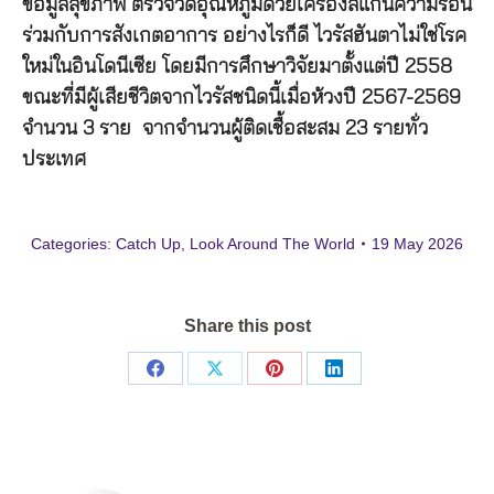
ข้อมูลสุขภาพ ตรวจวัดอุณหภูมิด้วยเครื่องสแกนความร้อน
ร่วมกับการสังเกตอาการ อย่างไรก็ดี ไวรัสฮันตาไม่ใช่โรค
ใหม่ในอินโดนีเซีย โดยมีการศึกษาวิจัยมาตั้งแต่ปี 2558
ขณะที่มีผู้เสียชีวิตจากไวรัสชนิดนี้เมื่อห้วงปี 2567-2569
จำนวน 3 ราย จากจำนวนผู้ติดเชื้อสะสม 23 รายทั่ว
ประเทศ
Categories:
Catch Up
,
Look Around The World
19 May 2026
Share this post
Share
Share
Share
Share
on
on
on
on
Facebook
X
Pinterest
LinkedIn