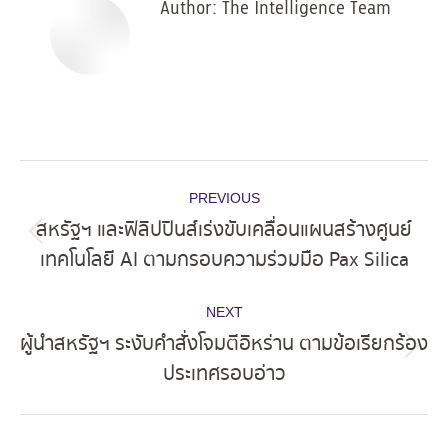
Author:
The Intelligence Team
Post
PREVIOUS
navigation
สหรัฐฯ และฟิลิปปินส์เร่งขับเคลื่อนแผนสร้างศูนย์
Previous
เทคโนโลยี AI ตามกรอบความร่วมมือ Pax Silica
post:
NEXT
ผู้นำสหรัฐฯ ระงับคำสั่งโจมตีอิหร่าน ตามข้อเรียกร้อง
Next
ประเทศรอบอ่าว
post: