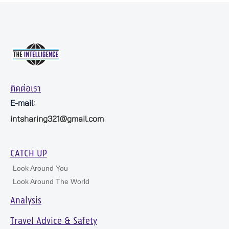
ติดต่อเรา
E-mail:
intsharing321@gmail.com
CATCH UP
Look Around You
Look Around The World
Analysis
Travel Advice & Safety