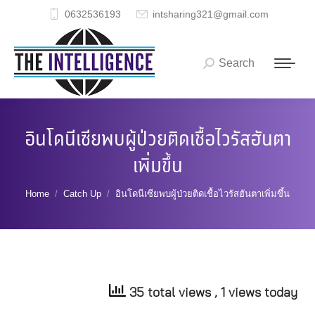
0632536193
intsharing321@gmail.com
Search
Search:
อินโดนีเซียพบผู้ป่วยติดเชื้อไวรัสฮันตา
เพิ่มขึ้น
You are here:
Home
Catch Up
อินโดนีเซียพบผู้ป่วยติดเชื้อไวรัสฮันตาเพิ่มขึ้น
35 total views
, 1 views today