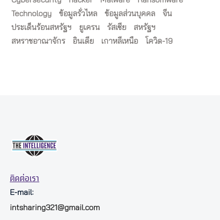
Cybersecurity
hacker
Malware
Ransomware
Technology
ข้อมูลรั่วไหล
ข้อมูลส่วนบุคคล
จีน
ประเด็นร้อนสหรัฐฯ
ยูเครน
รัสเซีย
สหรัฐฯ
สหราชอาณาจักร
อินเดีย
เกาหลีเหนือ
โควิด-19
ติดต่อเรา
E-mail:
intsharing321@gmail.com