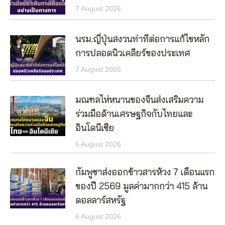
7 August 2026
นรม.ญี่ปุ่นสงวนท่าทีต่อการแก้ไขหลัก
การปลอดนิวเคลียร์ของประเทศ
7 August 2026
มณฑลไห่หนานของจีนส่งเสริมความ
ร่วมมือด้านเศรษฐกิจกับไทยและ
อินโดนีเซีย
6 August 2026
กัมพูชาส่งออกข้าวสารห้วง 7 เดือนแรก
ของปี 2569 มูลค่ามากกว่า 415 ล้าน
ดอลลาร์สหรัฐ
6 August 2026