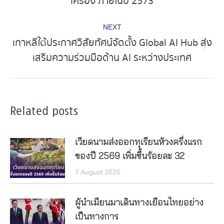
เครื่อง ภายในปี 2573
post:
NEXT
เกาหลีใต้ประกาศวิสัยทัศน์จัดตั้ง Global AI Hub ส่ง
Next
เสริมความร่วมมือด้าน AI ระหว่างประเทศ
post:
Related posts
เวียดนามส่งออกทุเรียนห้วงครึ่งแรก
ของปี 2569 เพิ่มขึ้นร้อยละ 32
7 August 2026
ผู้นำเมียนมาเดินทางเยือนไทยอย่าง
เป็นทางการ