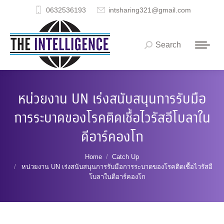
0632536193
intsharing321@gmail.com
Search
Search:
หน่วยงาน UN เร่งสนับสนุนการรับมือ
การระบาดของโรคติดเชื้อไวรัสอีโบลาใน
ดีอาร์คองโก
You are here:
Home
Catch Up
หน่วยงาน UN เร่งสนับสนุนการรับมือการระบาดของโรคติดเชื้อไวรัสอี
โบลาในดีอาร์คองโก