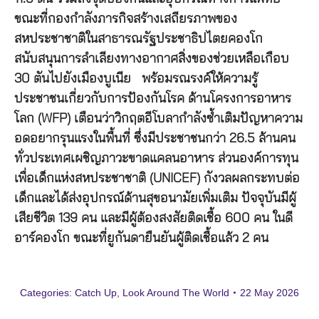
ขณะที่กองกำลังภารกิจสร้างเสถียรภาพของ
สหประชาชาติในสาธารณรัฐประชาธิปไตยคองโก
สนับสนุนการลำเลียงทางอากาศสิ่งของช่วยเหลือเกือบ
30 ตันไปยังเมืองบูเนีย พร้อมรณรงค์ให้ความรู้
ประชาชนเกี่ยวกับการป้องกันโรค ด้านโครงการอาหาร
โลก (WFP) เตือนว่าวิกฤตอีโบลากำลังซ้ำเติมปัญหาความ
อดอยากรุนแรงในพื้นที่ ซึ่งมีประชาชนกว่า 26.5 ล้านคน
ทั่วประเทศเผชิญภาวะขาดแคลนอาหาร ส่วนองค์การทุน
เพื่อเด็กแห่งสหประชาชาติ (UNICEF) กังวลผลกระทบต่อ
เด็กและได้ส่งอุปกรณ์ด้านสุขอนามัยเพิ่มเติม ปัจจุบันมีผู้
เสียชีวิต 139 คน และมีผู้ต้องสงสัยติดเชื้อ 600 คน ในดี
อาร์คองโก ขณะที่ยูกันดายืนยันผู้ติดเชื้อแล้ว 2 คน
Categories:
Catch Up
,
Look Around The World
22 May 2026