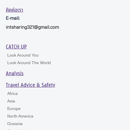
ติดต่อเรา
E-mail:
intsharing321@gmail.com
CATCH UP
Look Around You
Look Around The World
Analysis
Travel Advice & Safety
Africa
Asia
Europe
North America
Oceania