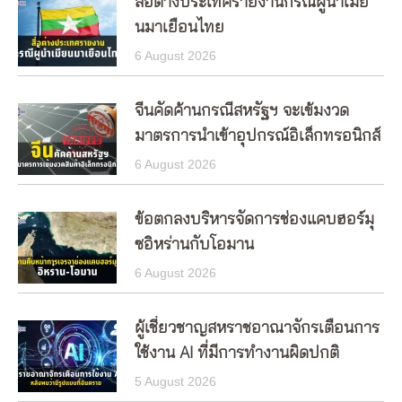
สื่อต่างประเทศรายงานกรณีผู้นำเมีย
นมาเยือนไทย
6 August 2026
จีนคัดค้านกรณีสหรัฐฯ จะเข้มงวด
มาตรการนำเข้าอุปกรณ์อิเล็กทรอนิกส์
6 August 2026
ข้อตกลงบริหารจัดการช่องแคบฮอร์มุ
ซอิหร่านกับโอมาน
6 August 2026
ผู้เชี่ยวชาญสหราชอาณาจักรเตือนการ
ใช้งาน AI ที่มีการทำงานผิดปกติ
5 August 2026