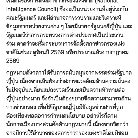
เริ่มต้นของการตั้งสภาข่าวกรองแห่งชาติ (National
Intelligence Council) ซึ่งจะเป็นหน่วยงานที่อยู่ร่วมกับ
คณะรัฐมนตรี และมีอำนาจการรวบรวมและวิเคราะห์
ข้อมูลจากหน่วยงานต่าง ๆ โดยมีนายกรัฐมนตรีญี่ปุ่น และ
รัฐมนตรีว่าการกระทรวงการต่างประเทศเป็นประธาน
ร่วม คาดว่าจะเริ่มกระบวนการจัดตั้งสภาข่าวกรองแห่ง
ชาติในช่วงฤดูร้อนปี 2569 หรือประมาณห้วง กรกฎาคม
2569
กฎหมายดังกล่าวได้รับการสนับสนุนจากพรรคร่วมรัฐบาล
ญี่ปุ่น เนื่องจากเห็นพ้องว่าสภาพแวดล้อมด้านความมั่นคง
ในปัจจุบันเปลี่ยนแปลงรวดเร็วและเป็นความท้าทายต่อ
ญี่ปุ่นอย่างมาก จึงจำเป็นต้องขยายขีดความสามารถด้าน
การข่าวกรอง เพื่อให้รัฐบาลญี่ปุ่นมีข้อมูลข่าวสารที่ถูก
ต้องเพียงพอต่อการกำหนดนโยบาย อย่างไรก็ตาม
นักการเมืองบางส่วนคัดค้านกฎหมายนี้ เนื่องจากวิตกว่า
อาจมีการใช้อำนาจของสภาข่าวกรองแห่งชาติโดยมิชอบ