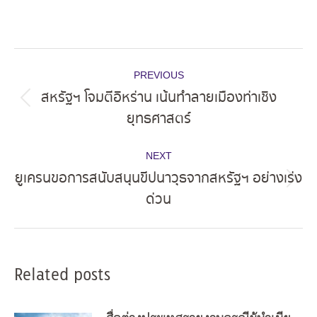
Post
PREVIOUS
navigation
สหรัฐฯ โจมตีอิหร่าน เน้นทำลายเมืองท่าเชิง
Previous
ยุทธศาสตร์
post:
NEXT
ยูเครนขอการสนับสนุนขีปนาวุธจากสหรัฐฯ อย่างเร่ง
Next
ด่วน
post:
Related posts