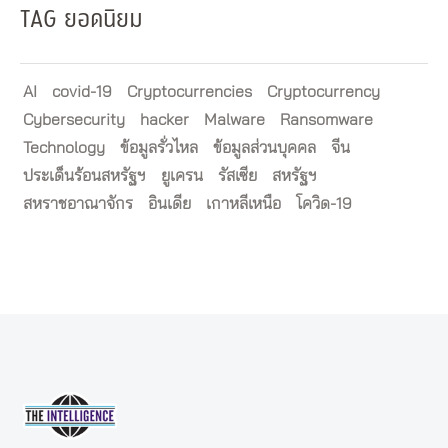
TAG ยอดนิยม
AI
covid-19
Cryptocurrencies
Cryptocurrency
Cybersecurity
hacker
Malware
Ransomware
Technology
ข้อมูลรั่วไหล
ข้อมูลส่วนบุคคล
จีน
ประเด็นร้อนสหรัฐฯ
ยูเครน
รัสเซีย
สหรัฐฯ
สหราชอาณาจักร
อินเดีย
เกาหลีเหนือ
โควิด-19