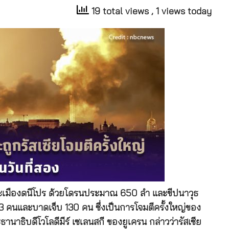
19 total views
, 1 views today
และเมืองดนีโปร ด้วยโดรนประมาณ 650 ลำ และขีปนาวุธ
ิต 23 คนและบาดเจ็บ 130 คน ซึ่งเป็นการโจมตีครั้งใหญ่ของ
ะธานาธิบดีโวโลดีมีร์ เซเลนสกี ของยูเครน กล่าวว่ารัสเซีย