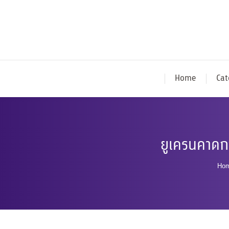
Home
Cat
ยูเครนคาดการ
Yo
Ho