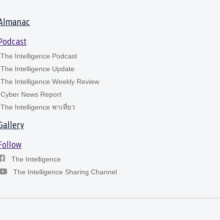
Almanac
Podcast
The Intelligence Podcast
The Intelligence Update
The Intelligence Weekly Review
Cyber News Report
The Intelligence พาเที่ยว
Gallery
Follow
The Intelligence
The Intelligence Sharing Channel