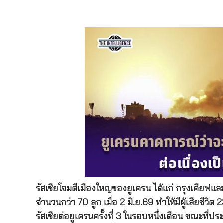
รัสเซียโจมตีเมืองใหญของยูเครน ได้แก่ กรุงเคียฟ
จำนวนกว่า 70 ลูก เมื่อ 2 มิ.ย.69 ทำให้มีผู้เสียชีว
รัสเซียต่อยูเครนครั้งที่ 3 ในรอบหนึ่งเดือน ขณะที่ปร