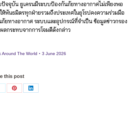
ดยปัจจุบัน ยูเครนมีระบบป้องกันภัยทางอากาศไม่เพียงพอ
้องให้พันธมิตรทุกฝ่ายรวมถึงประเทศในยุโรปคงความร่วมมือ
งกันภัยทางอากาศ ระบบและอุปกรณ์ที่จำเป็น ข้อมูลข่าวกรอง
รับผลกระทบจากการโจมตีดังกล่าว
k Around The World
3 June 2026
e this post
Share
Share
Share
on
on
on
ok
X
Pinterest
LinkedIn